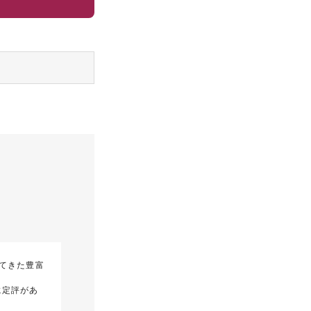
てきた豊富
に定評があ