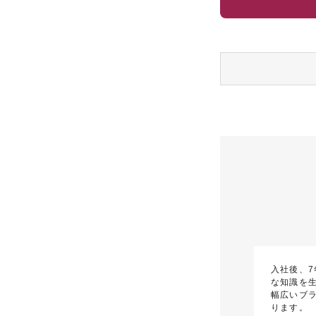
入社後、
な知識を
幅広いブ
ります。