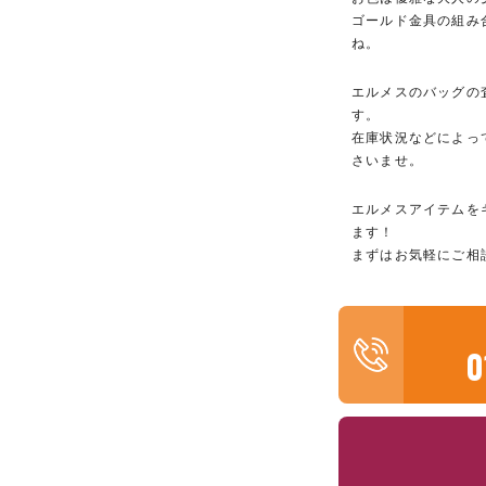
ゴールド金具の組み
ね。
エルメスのバッグの
す。
在庫状況などによっ
さいませ。
エルメスアイテムを
ます！
まずはお気軽にご相
0