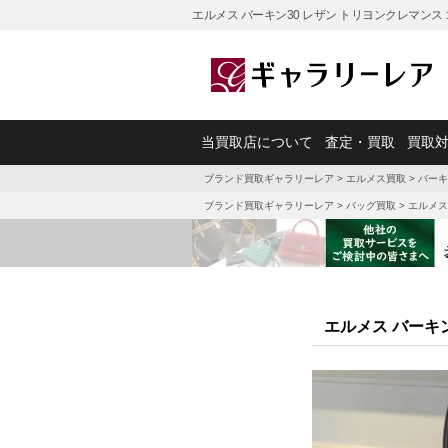
エルメス バーキン30 レザン トリヨンクレマンス
当買取店について
査定・買取
買取
ブランド買取ギャラリーレア
>
エルメス買取
>
バーキ
ブランド買取ギャラリーレア
>
バッグ買取
>
エルメス
エルメス バーキ