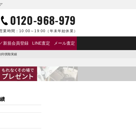
ア
0120-968-979
営業時間：
10:00～19:00
（年末年始休業）
／新規会員登録
LINE査定
メール査定
R刻印買取実績
実績