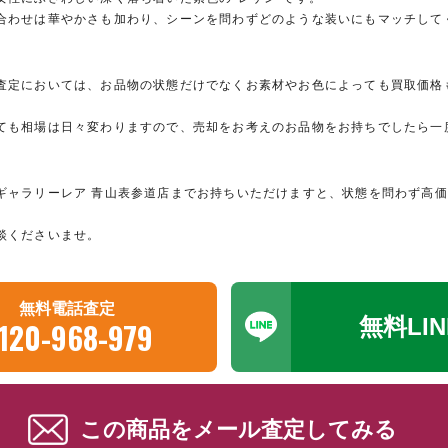
合わせは華やかさも加わり、シーンを問わずどのような装いにもマッチして
査定においては、お品物の状態だけでなくお素材やお色によっても買取価格
ても相場は日々変わりますので、売却をお考えのお品物をお持ちでしたら一
ギャラリーレア 青山表参道店までお持ちいただけますと、状態を問わず高
談くださいませ。
無料電話査定
無料LI
120-968-979
この商品をメール査定してみる