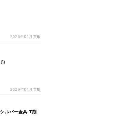
2026年04月買取
刻印
2026年04月買取
 シルバー金具 T刻