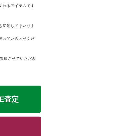
くれるアイテムです
も変動してまいりま
度お問い合わせくだ
価買取させていただき
NE査定