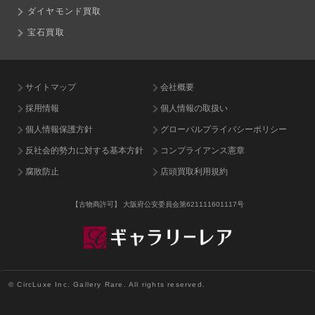
ダイヤモンド買取
宝石買取
サイトマップ
会社概要
採用情報
個人情報の取扱い
個人情報保護方針
グローバルプライバシーポリシー
反社会的勢力に対する基本方針
コンプライアンス憲章
腐敗防止
店頭買取利用規約
【古物商許可】
大阪府公安委員会第621111601117号
© CircLuxe Inc. Gallery Rare. All rights reserved.