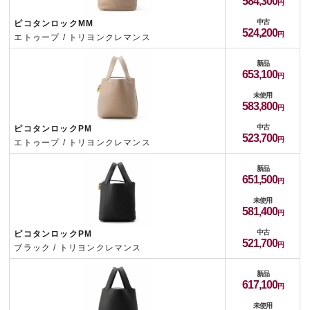
584,300
中古
ピコタンロックMM
524,200
エトゥープ / トリヨンクレマンス
新品
653,100
未使用
583,800
中古
ピコタンロックPM
523,700
エトゥープ / トリヨンクレマンス
新品
651,500
未使用
581,400
中古
ピコタンロックPM
521,700
ブラック / トリヨンクレマンス
新品
617,100
未使用