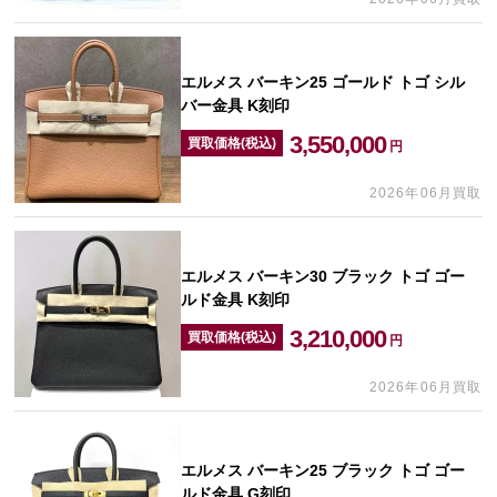
エルメス バーキン25 ゴールド トゴ シル
バー金具 K刻印
3,550,000
買取価格(税込)
円
2026年06月買取
エルメス バーキン30 ブラック トゴ ゴー
ルド金具 K刻印
3,210,000
買取価格(税込)
円
2026年06月買取
エルメス バーキン25 ブラック トゴ ゴー
ルド金具 G刻印