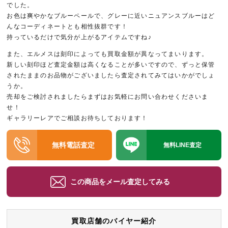
でした。
お色は爽やかなブルーペールで、グレーに近いニュアンスブルーはど
んなコーディネートとも相性抜群です！
持っているだけで気分が上がるアイテムですね♪
また、エルメスは刻印によっても買取金額が異なってまいります。
新しい刻印ほど査定金額は高くなることが多いですので、ずっと保管
されたままのお品物がございましたら査定されてみてはいかがでしょ
うか。
売却をご検討されましたらまずはお気軽にお問い合わせくださいま
せ！
ギャラリーレアでご相談お待ちしております！
無料電話査定
無料LINE査定
この商品をメール査定してみる
買取店舗のバイヤー紹介