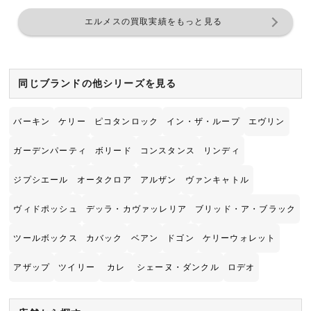
エルメスの買取実績をもっと見る
同じブランドの他シリーズを見る
バーキン
ケリー
ピコタンロック
イン・ザ・ループ
エヴリン
ガーデンパーティ
ボリード
コンスタンス
リンディ
ジプシエール
オータクロア
アルザン
ヴァンキャトル
ヴィドポッシュ
デッラ・カヴァッレリア
ブリッド・ア・ブラック
ツールボックス
カバック
ベアン
ドゴン
ケリーウォレット
アザップ
ツイリー
カレ
シェーヌ・ダンクル
ロデオ