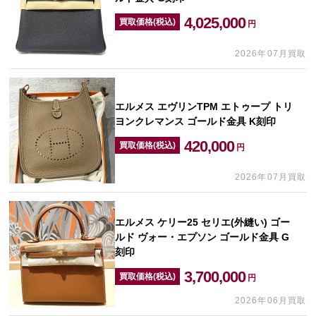
4,025,000
買取価格(税込)
円
2026年07月買取
エルメス エヴリンTPM エトゥープ トリ
ヨンクレマンス ゴールド金具 K刻印
420,000
買取価格(税込)
円
2026年07月買取
エルメス ケリー25 セリエ(外縫い) ゴー
ルド ヴォー・エプソン ゴールド金具 G
刻印
3,700,000
買取価格(税込)
円
2026年06月買取