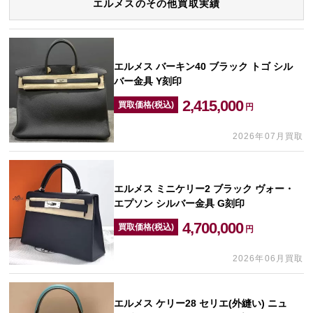
エルメスのその他買取実績
エルメス バーキン40 ブラック トゴ シル
バー金具 Y刻印
2,415,000
買取価格(税込)
円
2026年07月買取
エルメス ミニケリー2 ブラック ヴォー・
エプソン シルバー金具 G刻印
4,700,000
買取価格(税込)
円
2026年06月買取
エルメス ケリー28 セリエ(外縫い) ニュ