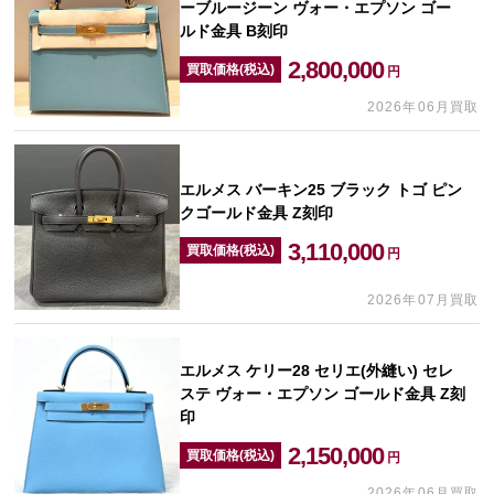
ーブルージーン ヴォー・エプソン ゴー
ルド金具 B刻印
2,800,000
買取価格(税込)
円
2026年06月買取
エルメス バーキン25 ブラック トゴ ピン
クゴールド金具 Z刻印
3,110,000
買取価格(税込)
円
2026年07月買取
エルメス ケリー28 セリエ(外縫い) セレ
ステ ヴォー・エプソン ゴールド金具 Z刻
印
2,150,000
買取価格(税込)
円
2026年06月買取