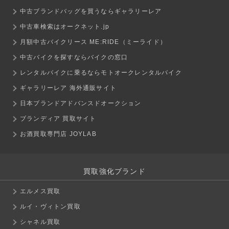
中古ブランドバッグを買うならギャラリーレア
中古車検索はオークネット.jp
月額中古バイクリース ME:RIDE（ミーライド）
中古バイクを探すならバイクの窓口
レンタルバイクに乗るならモトオークレンタルバイク
ギャラリーレア 海外通販サイト
日本ブランドアドバンスドオークション
ブランディア 買取サイト
お酒買取専門店 JOYLAB
買取強化ブランド
エルメス買取
ルイ・ヴィトン買取
シャネル買取