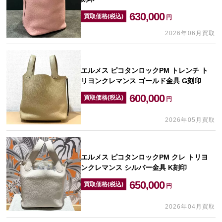
630,000
買取価格(税込)
円
2026年06月買取
エルメス ピコタンロックPM トレンチ ト
リヨンクレマンス ゴールド金具 G刻印
600,000
買取価格(税込)
円
2026年05月買取
エルメス ピコタンロックPM クレ トリヨ
ンクレマンス シルバー金具 K刻印
650,000
買取価格(税込)
円
2026年04月買取