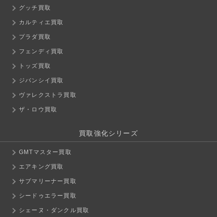
グッチ買取
カルティエ買取
プラダ買取
フェンディ買取
トッズ買取
ジバンシイ買取
ヴァレクストラ買取
ザ・ロウ買取
買取強化シリーズ
GMTマスター買取
エアキング買取
サブマリーナー買取
シードゥエラー買取
シェーヌ・ダンクル買取