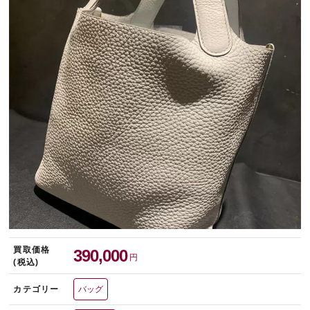
宅配買取を申し込む
無料の宅配キットをお届けします
買取価格
390,000
円
(税込)
カテゴリー
バッグ