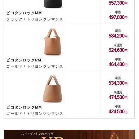
557,300
中古
ピコタンロックMM
497,800
ブラック / トリヨンクレマンス
新品
584,200
未使用
524,600
中古
ピコタンロックPM
464,400
ゴールド / トリヨンクレマンス
新品
534,300
未使用
474,500
中古
ピコタンロックMM
424,500
ゴールド / トリヨンクレマンス