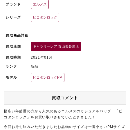
ブランド
エルメス
シリーズ
ピコタンロック
買取商品詳細
買取店舗
ギャラリーレア 青山表参道店
買取時期
2021年01月
ランク
新品
モデル
ピコタンロックPM
買取コメント
幅広い年齢層の方から人気のあるエルメスのカジュアルバッグ、「ピ
コタンロック」をお買い取りさせていただきました！
今回お持ち込みいただきましたお品物のサイズは一番小さいPMサイズ