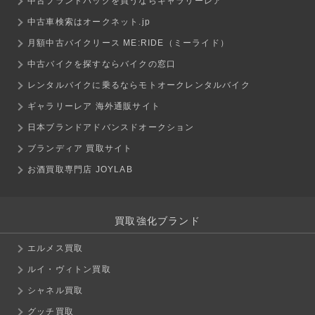
中古ブランドバッグを買うならギャラリーレア
中古車検索はオークネット.jp
月額中古バイクリース ME:RIDE（ミーライド）
中古バイクを探すならバイクの窓口
レンタルバイクに乗るならモトオークレンタルバイク
ギャラリーレア 海外通販サイト
日本ブランドアドバンスドオークション
ブランディア 買取サイト
お酒買取専門店 JOYLAB
買取強化ブランド
エルメス買取
ルイ・ヴィトン買取
シャネル買取
グッチ買取