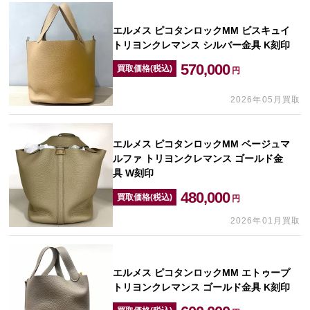
エルメス ピコタンロックMM ビスキュイ
トリヨンクレマンス シルバー金具 K刻印
570,000
買取価格(税込)
円
2026年05月買取
エルメス ピコタンロックMM ベージュマ
ルファ トリヨンクレマンス ゴールド金
具 W刻印
480,000
買取価格(税込)
円
2026年01月買取
エルメス ピコタンロックMM エトゥープ
トリヨンクレマンス ゴールド金具 K刻印