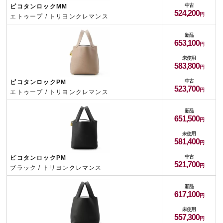
中古
ピコタンロックMM
524,200
エトゥープ / トリヨンクレマンス
新品
653,100
未使用
583,800
中古
ピコタンロックPM
523,700
エトゥープ / トリヨンクレマンス
新品
651,500
未使用
581,400
中古
ピコタンロックPM
521,700
ブラック / トリヨンクレマンス
新品
617,100
未使用
557,300