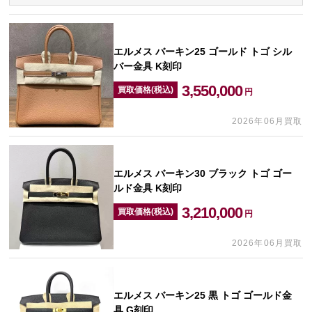
エルメス バーキン25 ゴールド トゴ シル
バー金具 K刻印
3,550,000
買取価格(税込)
円
2026年06月買取
エルメス バーキン30 ブラック トゴ ゴー
ルド金具 K刻印
3,210,000
買取価格(税込)
円
2026年06月買取
エルメス バーキン25 黒 トゴ ゴールド金
具 G刻印