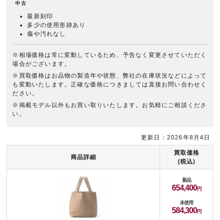
中古
最新刻印
多少の使用形跡あり
傷や汚れなし
※相場価格は常に変動しているため、予告なく変更させていただく
場合がございます。
※買取価格はお品物の製造年や状態、弊社の在庫状況などによって
も変動いたします。正確な価格につきましては直接お問い合わせく
ださい。
※掲載モデル以外もお買い取りいたします。お気軽にご相談くださ
い。
更新日：2026年8月4日
買取価格
商品詳細
(税込)
新品
654,400
未使用
584,300