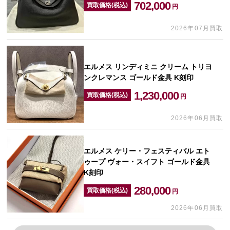
702,000
買取価格(税込)
円
2026年07月買取
エルメス リンディミニ クリーム トリヨ
ンクレマンス ゴールド金具 K刻印
1,230,000
買取価格(税込)
円
2026年06月買取
エルメス ケリー・フェスティバル エト
ゥープ ヴォー・スイフト ゴールド金具
K刻印
280,000
買取価格(税込)
円
2026年06月買取