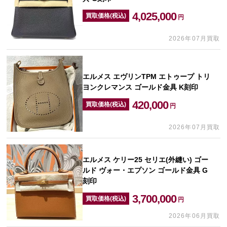
4,025,000
買取価格(税込)
円
2026年07月買取
エルメス エヴリンTPM エトゥープ トリ
ヨンクレマンス ゴールド金具 K刻印
420,000
買取価格(税込)
円
2026年07月買取
エルメス ケリー25 セリエ(外縫い) ゴー
ルド ヴォー・エプソン ゴールド金具 G
刻印
3,700,000
買取価格(税込)
円
2026年06月買取