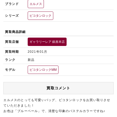
ブランド
エルメス
シリーズ
ピコタンロック
買取商品詳細
買取店舗
ギャラリーレア 銀座本店
買取時期
2021年01月
ランク
新品
モデル
ピコタンロックMM
買取コメント
エルメスのとっても可愛いバッグ、ピコタンロックをお買い取りさせ
ていただきました！
お色は「ブルーペール」で、清楚な印象のパステルカラーですね♪