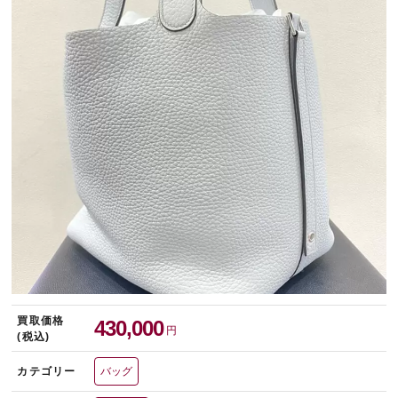
宅配買取を申し込む
無料の宅配キットをお届けします
買取価格
430,000
円
(税込)
カテゴリー
バッグ