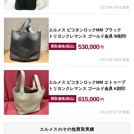
2025年09月買取
エルメス ピコタンロックMM ブラック
トリヨンクレマンス ゴールド金具 W刻印
530,000
買取価格(税込)
円
2025年09月買取
エルメス ピコタンロックMM エトゥープ
トリヨンクレマンス ゴールド金具 K刻印
615,000
買取価格(税込)
円
2025年07月買取
エルメスのその他買取実績