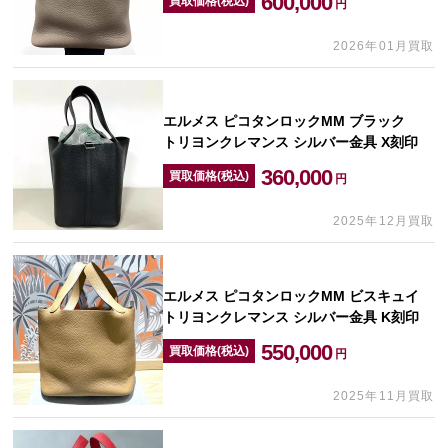
600,000
買取価格(税込)
円
2026年01月買取
エルメス ピコタンロックMM ブラック
トリヨンクレマンス シルバー金具 X刻印
360,000
買取価格(税込)
円
2025年12月買取
エルメス ピコタンロックMM ビスキュイ
トリヨンクレマンス シルバー金具 K刻印
550,000
買取価格(税込)
円
2025年11月買取