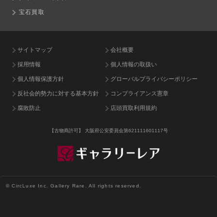
宝石買取
サイトマップ
会社概要
採用情報
個人情報の取扱い
個人情報保護方針
グローバルプライバシーポリシー
反社会的勢力に対する基本方針
コンプライアンス憲章
腐敗防止
店頭買取利用規約
【古物商許可】
大阪府公安委員会第621111601117号
© CircLuxe Inc. Gallery Rare. All rights reserved.