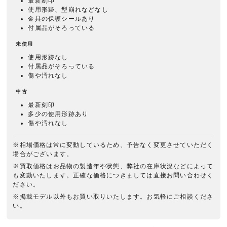
最新刻印
使用形跡、型崩れなどなし
金具の保護シールあり
付属品がそろっている
未使用
使用形跡なし
付属品がそろっている
傷や汚れなし
中古
最新刻印
多少の使用形跡あり
傷や汚れなし
※相場価格は常に変動しているため、予告なく変更させていただく
場合がございます。
※買取価格はお品物の製造年や状態、弊社の在庫状況などによって
も変動いたします。正確な価格につきましては直接お問い合わせく
ださい。
※掲載モデル以外もお買い取りいたします。お気軽にご相談くださ
い。