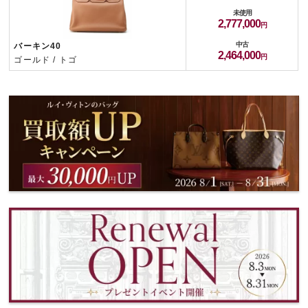
未使用
2,777,000
中古
バーキン40
2,464,000
ゴールド / トゴ