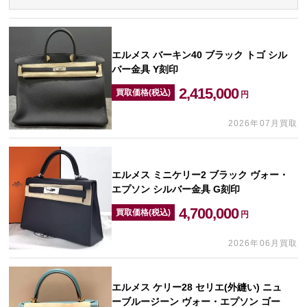
エルメス バーキン40 ブラック トゴ シル
バー金具 Y刻印
2,415,000
買取価格(税込)
円
2026年07月買取
エルメス ミニケリー2 ブラック ヴォー・
エプソン シルバー金具 G刻印
4,700,000
買取価格(税込)
円
2026年06月買取
エルメス ケリー28 セリエ(外縫い) ニュ
ーブルージーン ヴォー・エプソン ゴー