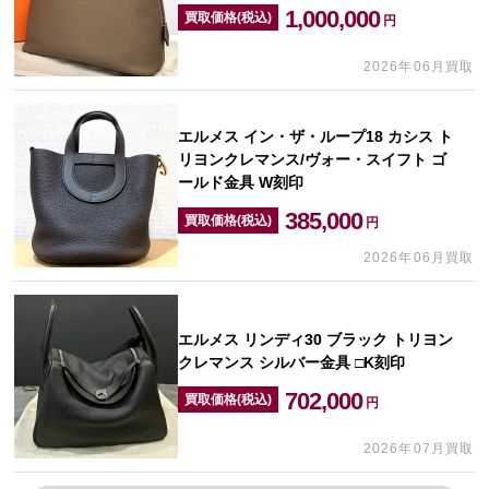
1,000,000
買取価格(税込)
円
2026年06月買取
エルメス イン・ザ・ループ18 カシス ト
リヨンクレマンス/ヴォー・スイフト ゴ
ールド金具 W刻印
385,000
買取価格(税込)
円
2026年06月買取
エルメス リンディ30 ブラック トリヨン
クレマンス シルバー金具 □K刻印
702,000
買取価格(税込)
円
2026年07月買取