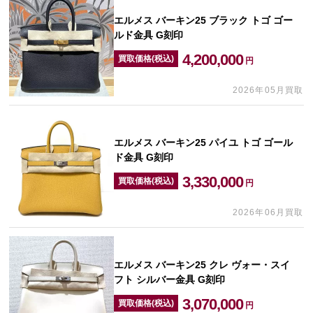
エルメス バーキン25 ブラック トゴ ゴー
ルド金具 G刻印
4,200,000
買取価格(税込)
円
2026年05月買取
エルメス バーキン25 パイユ トゴ ゴール
ド金具 G刻印
3,330,000
買取価格(税込)
円
2026年06月買取
エルメス バーキン25 クレ ヴォー・スイ
フト シルバー金具 G刻印
3,070,000
買取価格(税込)
円