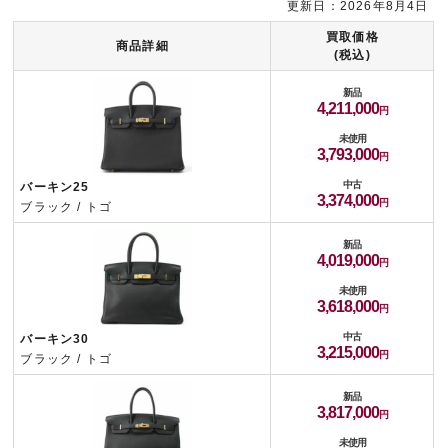
更新日：2026年8月4日
買取価格
商品詳細
(税込)
新品
4,211,000
未使用
3,793,000
中古
バーキン25
3,374,000
ブラック / トゴ
新品
4,019,000
未使用
3,618,000
中古
バーキン30
3,215,000
ブラック / トゴ
新品
3,817,000
未使用