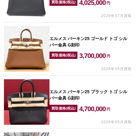
4,025,000
買取価格(税込)
円
2026年07月買取
エルメス バーキン25 ゴールド トゴ シル
バー金具 G刻印
3,700,000
買取価格(税込)
円
2026年05月買取
エルメス バーキン25 ブラック トゴ シル
バー金具 G刻印
4,700,000
買取価格(税込)
円
2026年05月買取