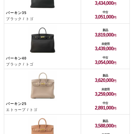
3,434,000
中古
バーキン35
3,051,000
ブラック / トゴ
新品
3,819,000
未使用
3,439,000
中古
バーキン40
3,054,000
ブラック / トゴ
新品
3,620,000
未使用
3,259,000
中古
バーキン25
2,891,000
エトゥープ / トゴ
新品
3,588,000