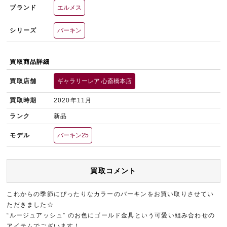
ブランド
エルメス
シリーズ
バーキン
買取商品詳細
買取店舗
ギャラリーレア 心斎橋本店
買取時期
2020年11月
ランク
新品
モデル
バーキン25
買取コメント
これからの季節にぴったりなカラーのバーキンをお買い取りさせてい
ただきました☆
“ルージュアッシュ” のお色にゴールド金具という可愛い組み合わせの
アイテムでございます！