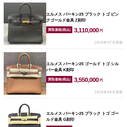
エルメス バーキン25 ブラック トゴ ピン
クゴールド金具 Z刻印
3,110,000
買取価格(税込)
円
2026年07月買取
エルメス バーキン25 ゴールド トゴ シル
バー金具 K刻印
3,550,000
買取価格(税込)
円
2026年06月買取
エルメス バーキン25 ブラック トゴ ゴー
ルド金具 G刻印