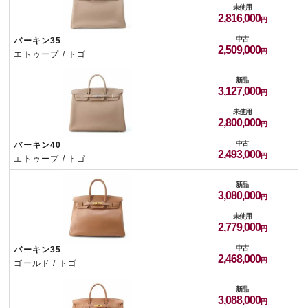
未使用
2,816,000
中古
バーキン35
2,509,000
エトゥープ / トゴ
新品
3,127,000
未使用
2,800,000
中古
バーキン40
2,493,000
エトゥープ / トゴ
新品
3,080,000
未使用
2,779,000
中古
バーキン35
2,468,000
ゴールド / トゴ
新品
3,088,000