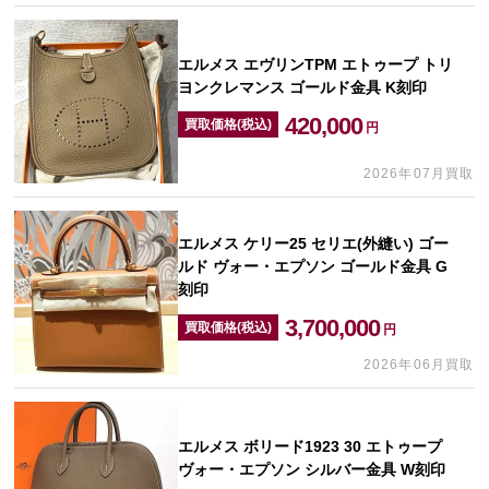
エルメス エヴリンTPM エトゥープ トリ
ヨンクレマンス ゴールド金具 K刻印
420,000
買取価格(税込)
円
2026年07月買取
エルメス ケリー25 セリエ(外縫い) ゴー
ルド ヴォー・エプソン ゴールド金具 G
刻印
3,700,000
買取価格(税込)
円
2026年06月買取
エルメス ボリード1923 30 エトゥープ
ヴォー・エプソン シルバー金具 W刻印