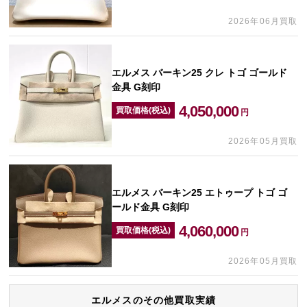
2026年06月買取
エルメス バーキン25 クレ トゴ ゴールド
金具 G刻印
4,050,000
買取価格(税込)
円
2026年05月買取
エルメス バーキン25 エトゥープ トゴ ゴ
ールド金具 G刻印
4,060,000
買取価格(税込)
円
2026年05月買取
エルメスのその他買取実績