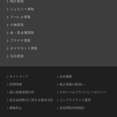
時計買取
ジュエリー買取
アパレル買取
小物買取
金・貴金属買取
プラチナ買取
ダイヤモンド買取
宝石買取
サイトマップ
会社概要
採用情報
個人情報の取扱い
個人情報保護方針
グローバルプライバシーポリシー
反社会的勢力に対する基本方針
コンプライアンス憲章
腐敗防止
店頭買取利用規約