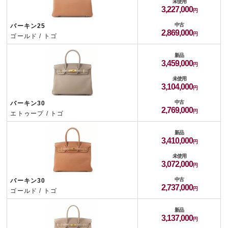
未使用
3,227,000
中古
バーキン25
2,869,000
ゴールド / トゴ
新品
3,459,000
未使用
3,104,000
中古
バーキン30
2,769,000
エトゥープ / トゴ
新品
3,410,000
未使用
3,072,000
中古
バーキン30
2,737,000
ゴールド / トゴ
新品
3,137,000