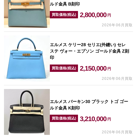
ルド金具 B刻印
2,800,000
買取価格(税込)
円
2026年06月買取
エルメス ケリー28 セリエ(外縫い) セレ
ステ ヴォー・エプソン ゴールド金具 Z刻
印
2,150,000
買取価格(税込)
円
2026年06月買取
エルメス バーキン30 ブラック トゴ ゴー
ルド金具 K刻印
3,210,000
買取価格(税込)
円
2026年06月買取