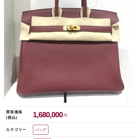
宅配買取を申し込む
無料の宅配キットをお届けします
買取価格
1,680,000
円
(税込)
カテゴリー
バッグ