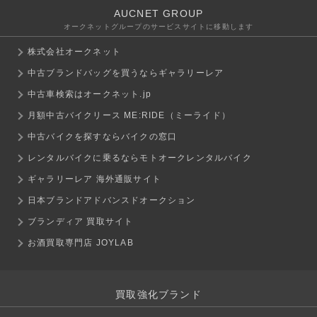
AUCNET GROUP
オークネットグループのサービスサイトに移動します
株式会社オークネット
中古ブランドバッグを買うならギャラリーレア
中古車検索はオークネット.jp
月額中古バイクリース ME:RIDE（ミーライド）
中古バイクを探すならバイクの窓口
レンタルバイクに乗るならモトオークレンタルバイク
ギャラリーレア 海外通販サイト
日本ブランドアドバンスドオークション
ブランディア 買取サイト
お酒買取専門店 JOYLAB
買取強化ブランド