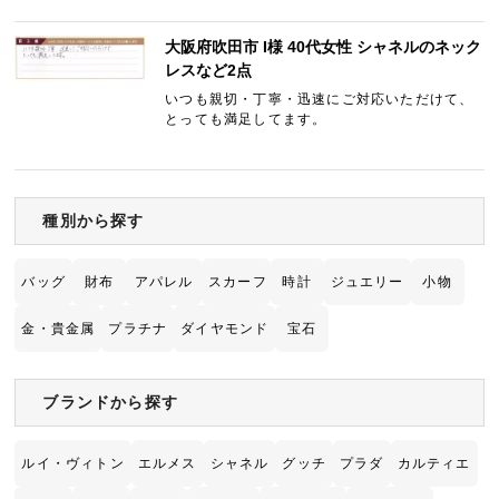
あればよろしくお願いします。
大阪府吹田市 I様 40代女性 シャネルのネック
レスなど2点
いつも親切・丁寧・迅速にご対応いただけて、
とっても満足してます。
種別から探す
バッグ
財布
アパレル
スカーフ
時計
ジュエリー
小物
金・貴金属
プラチナ
ダイヤモンド
宝石
ブランドから探す
ルイ・ヴィトン
エルメス
シャネル
グッチ
プラダ
カルティエ