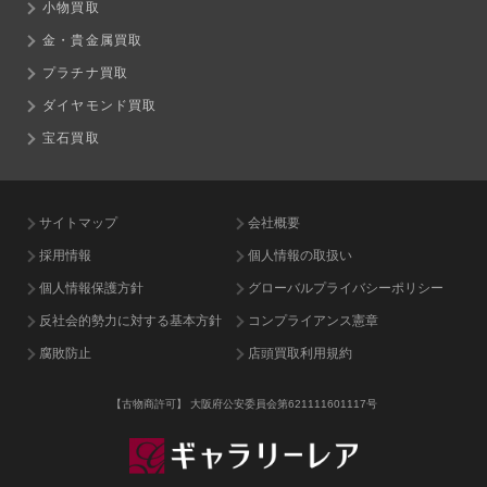
小物買取
金・貴金属買取
プラチナ買取
ダイヤモンド買取
宝石買取
サイトマップ
会社概要
採用情報
個人情報の取扱い
個人情報保護方針
グローバルプライバシーポリシー
反社会的勢力に対する基本方針
コンプライアンス憲章
腐敗防止
店頭買取利用規約
【古物商許可】
大阪府公安委員会第621111601117号