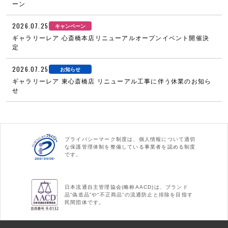
ーン
2026.07.25
キャンペーン
ギャラリーレア 心斎橋本店リニューアルオープンイベント開催決
定
2026.07.25
お知らせ
ギャラリーレア 東心斎橋店 リニューアル工事に伴う休業のお知ら
せ
プライバシーマーク制度は、個人情報について適切
な保護管理体制を整備している事業者を認める制度
です。
日本流通自主管理協会(略称AACD)は、ブランド
品“偽造品”や“不正商品”の流通防止と排除を目指す
民間団体です。