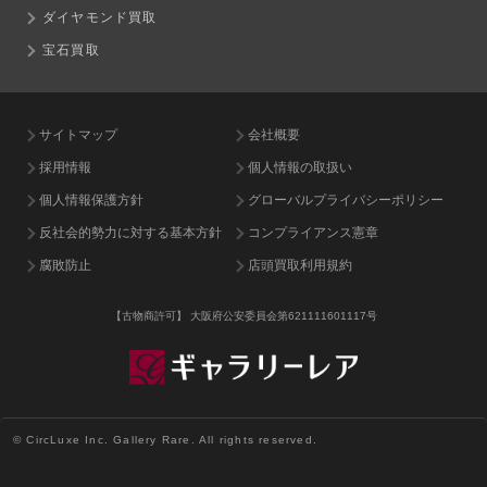
ダイヤモンド買取
宝石買取
サイトマップ
会社概要
採用情報
個人情報の取扱い
個人情報保護方針
グローバルプライバシーポリシー
反社会的勢力に対する基本方針
コンプライアンス憲章
腐敗防止
店頭買取利用規約
【古物商許可】
大阪府公安委員会第621111601117号
© CircLuxe Inc. Gallery Rare. All rights reserved.