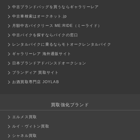
中古ブランドバッグを買うならギャラリーレア
中古車検索はオークネット.jp
月額中古バイクリース ME:RIDE（ミーライド）
中古バイクを探すならバイクの窓口
レンタルバイクに乗るならモトオークレンタルバイク
ギャラリーレア 海外通販サイト
日本ブランドアドバンスドオークション
ブランディア 買取サイト
お酒買取専門店 JOYLAB
買取強化ブランド
エルメス買取
ルイ・ヴィトン買取
シャネル買取