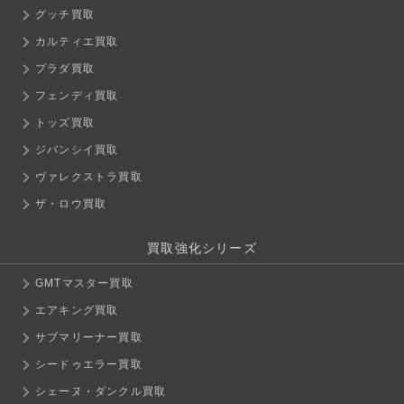
グッチ買取
カルティエ買取
プラダ買取
フェンディ買取
トッズ買取
ジバンシイ買取
ヴァレクストラ買取
ザ・ロウ買取
買取強化シリーズ
GMTマスター買取
エアキング買取
サブマリーナー買取
シードゥエラー買取
シェーヌ・ダンクル買取