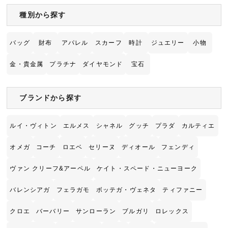
種別から探す
バッグ
財布
アパレル
スカーフ
時計
ジュエリー
小物
金・貴金属
プラチナ
ダイヤモンド
宝石
ブランドから探す
ルイ・ヴィトン
エルメス
シャネル
グッチ
プラダ
カルティエ
オメガ
コーチ
ロエベ
セリーヌ
ディオール
フェンディ
ヴァン クリーフ&アーペル
ケイト・スペード・ニューヨーク
バレンシアガ
フェラガモ
ボッテガ・ヴェネタ
ティファニー
クロエ
バーバリー
サンローラン
ブルガリ
ロレックス