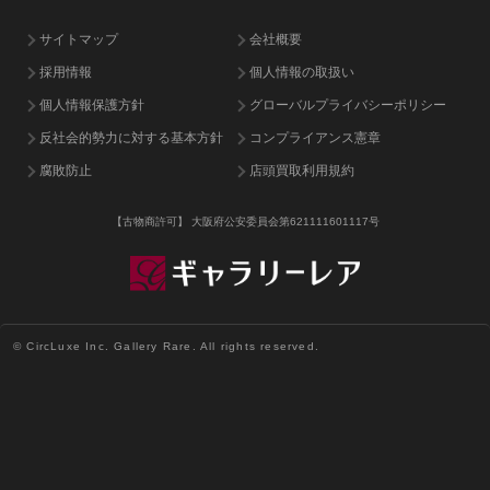
サイトマップ
会社概要
採用情報
個人情報の取扱い
個人情報保護方針
グローバルプライバシーポリシー
反社会的勢力に対する基本方針
コンプライアンス憲章
腐敗防止
店頭買取利用規約
【古物商許可】
大阪府公安委員会第621111601117号
© CircLuxe Inc. Gallery Rare. All rights reserved.