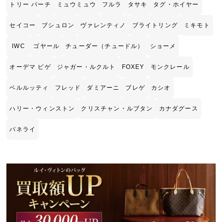
トリー バーチ
ミュウミュウ
フルラ
タサキ
タグ・ホイヤー
セイコー
ブシュロン
ヴァレンティノ
ブライトリング
ミキモト
IWC
ゴヤール
チューダー（チュードル）
ショーメ
オーデマ ピゲ
ジャガー・ルクルト
FOXEY
モンクレール
ベルルッティ
フレッド
ダミアーニ
ブレゲ
カシオ
ハリー・ウィンストン
クリスチャン・ルブタン
カナダグース
パネライ