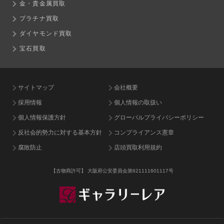
金・貴金属買取
プラチナ買取
ダイヤモンド買取
宝石買取
サイトマップ
会社概要
採用情報
個人情報の取扱い
個人情報保護方針
グローバルプライバシーポリシー
反社会的勢力に対する基本方針
コンプライアンス憲章
腐敗防止
店頭買取利用規約
【古物商許可】
大阪府公安委員会第621111601117号