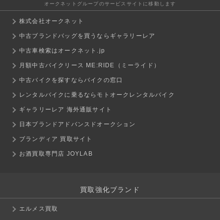
オークネットグループのサービスサイトに移動します
株式会社オークネット
中古ブランドバッグを買うならギャラリーレア
中古車検索はオークネット.jp
月額中古バイクリース ME:RIDE（ミーライド）
中古バイクを探すならバイクの窓口
レンタルバイクに乗るならモトオークレンタルバイク
ギャラリーレア 海外通販サイト
日本ブランドアドバンスドオークション
ブランディア 買取サイト
お酒買取専門店 JOYLAB
買取強化ブランド
エルメス買取