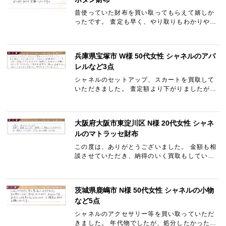
昔使っていた財布を買い取ってもらえて嬉しか
ったです。 査定も早く、やり取りもわかりやす
かったです。 また何かあればお願いしたいで
す。
兵庫県宝塚市 W様 50代女性 シャネルのアパ
レルなど3点
シャネルのセットアップ、スカートを買取して
いただきました。 査定額より下がりましたが、
きちんと減額理由についても丁寧に説明いただ
きましたので、納得してお取引をお願いするこ
とができました。 ご…
大阪府大阪市東淀川区 N様 20代女性 シャネ
ルのマトラッセ財布
この度は、ありがとうございました。 金額も相
談させていただき、納得のいく買取もしていた
だきました。 また機会がございましたら、どう
ぞよろしくお願いいたします。
茨城県鹿嶋市 N様 50代女性 シャネルの小物
など5点
シャネルのアクセサリー等を買い取っていただ
きました。 年代物でしたが、処分したかったの