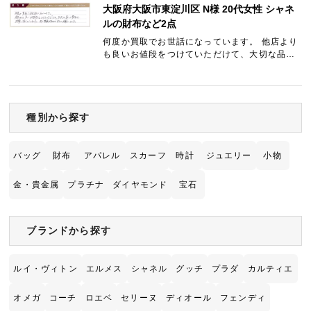
大阪府大阪市東淀川区 N様 20代女性 シャネ
ルの財布など2点
何度か買取でお世話になっています。 他店より
も良いお値段をつけていただけて、大切な品の
買取をお願いすることにしました。 また機会が
あればよろしくお願いします。
種別から探す
バッグ
財布
アパレル
スカーフ
時計
ジュエリー
小物
金・貴金属
プラチナ
ダイヤモンド
宝石
ブランドから探す
ルイ・ヴィトン
エルメス
シャネル
グッチ
プラダ
カルティエ
オメガ
コーチ
ロエベ
セリーヌ
ディオール
フェンディ