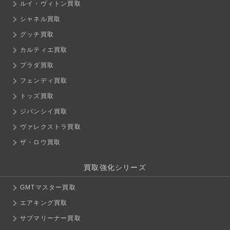
ルイ・ヴィトン買取
シャネル買取
グッチ買取
カルティエ買取
プラダ買取
フェンディ買取
トッズ買取
ジバンシイ買取
ヴァレクストラ買取
ザ・ロウ買取
買取強化シリーズ
GMTマスター買取
エアキング買取
サブマリーナー買取