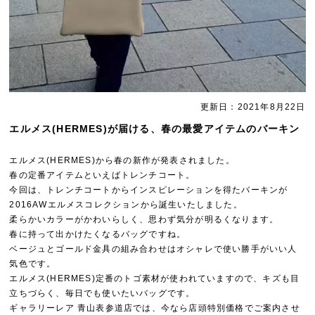
更新日：2021年8月22日
エルメス(HERMES)が届ける、春の最愛アイテムのバーキン
エルメス(HERMES)から春の新作が発表されました。
春の定番アイテムといえばトレンチコート。
今回は、トレンチコートからインスピレーションを得たバーキンが
2016AWエルメスコレクションから誕生いたしました。
柔らかいカラーがかわいらしく、思わず気分が明るくなります。
春に持って出かけたくなるバッグですね。
ベージュとゴールド金具の組み合わせはオシャレで使い勝手がいい人
気色です。
エルメス(HERMES)定番のトゴ素材が使われていますので、キズも目
立ちづらく、毎日でも使いたいバッグです。
ギャラリーレア 青山表参道店では、今なら店頭特別価格でご案内させ