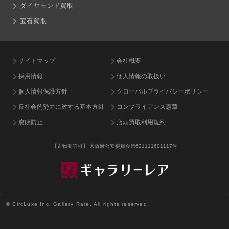
ダイヤモンド買取
宝石買取
サイトマップ
会社概要
採用情報
個人情報の取扱い
個人情報保護方針
グローバルプライバシーポリシー
反社会的勢力に対する基本方針
コンプライアンス憲章
腐敗防止
店頭買取利用規約
【古物商許可】
大阪府公安委員会第621111601117号
© CircLuxe Inc. Gallery Rare. All rights reserved.