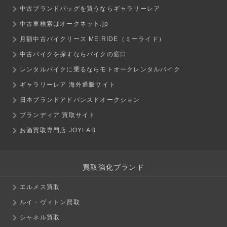
中古ブランドバッグを買うならギャラリーレア
中古車検索はオークネット.jp
月額中古バイクリース ME:RIDE（ミーライド）
中古バイクを探すならバイクの窓口
レンタルバイクに乗るならモトオークレンタルバイク
ギャラリーレア 海外通販サイト
日本ブランドアドバンスドオークション
ブランディア 買取サイト
お酒買取専門店 JOYLAB
買取強化ブランド
エルメス買取
ルイ・ヴィトン買取
シャネル買取