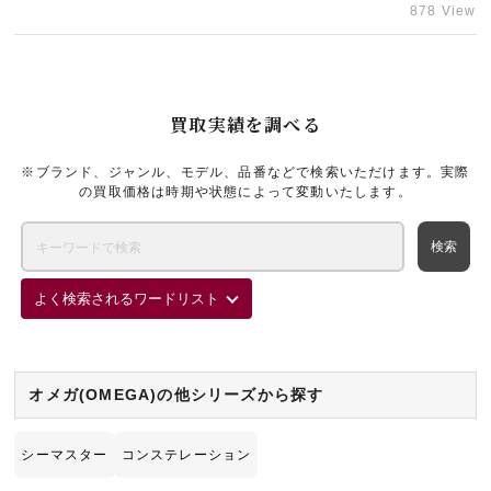
ンド時計の売却なら、梅田エリアのブランド買取店「ギャラリーレア
878 View
梅田店」にお任せください。
買取実績を調べる
※ブランド、ジャンル、モデル、品番などで検索いただけます。実際
の買取価格は時期や状態によって変動いたします。
よく検索されるワードリスト
オメガ(OMEGA)の他シリーズから探す
シーマスター
コンステレーション