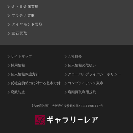
金・貴金属買取
プラチナ買取
ダイヤモンド買取
宝石買取
サイトマップ
会社概要
採用情報
個人情報の取扱い
個人情報保護方針
グローバルプライバシーポリシー
反社会的勢力に対する基本方針
コンプライアンス憲章
腐敗防止
店頭買取利用規約
【古物商許可】
大阪府公安委員会第621111601117号