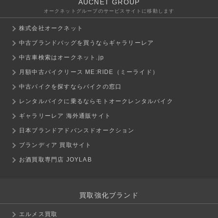
AUCNET GROUP
オークネットグループのサービスサイトに移動します
株式会社オークネット
中古ブランドバッグを買うならギャラリーレア
中古車検索はオークネット.jp
月額中古バイクリース ME:RIDE（ミーライド）
中古バイクを探すならバイクの窓口
レンタルバイクに乗るならモトオークレンタルバイク
ギャラリーレア 海外通販サイト
日本ブランドアドバンスドオークション
ブランディア 買取サイト
お酒買取専門店 JOYLAB
買取強化ブランド
エルメス買取