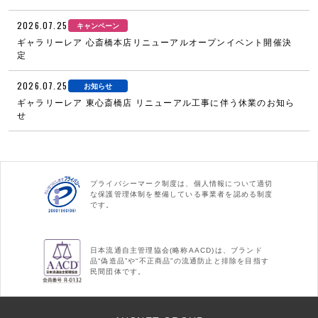
2026.07.25
キャンペーン
ギャラリーレア 心斎橋本店リニューアルオープンイベント開催決
定
2026.07.25
お知らせ
ギャラリーレア 東心斎橋店 リニューアル工事に伴う休業のお知ら
せ
プライバシーマーク制度は、個人情報について適切
な保護管理体制を整備している事業者を認める制度
です。
日本流通自主管理協会(略称AACD)は、ブランド
品“偽造品”や“不正商品”の流通防止と排除を目指す
民間団体です。