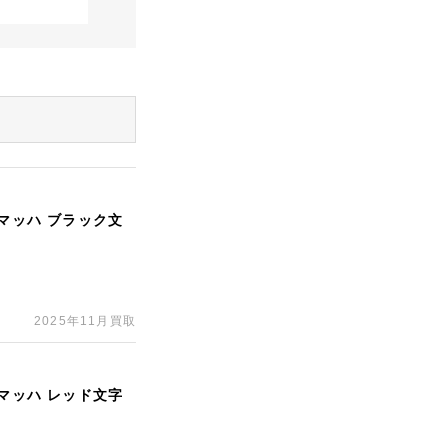
ーマッハ ブラック文
2025年11月買取
ーマッハ レッド文字