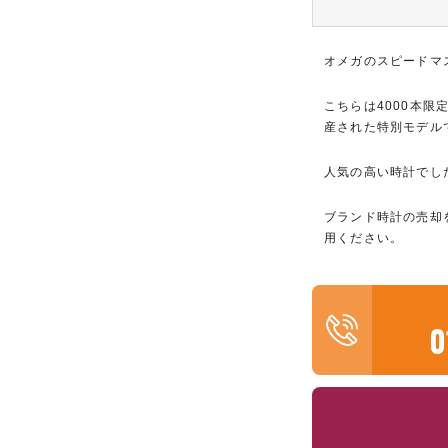
オメガのスピードマ
こちらは4000本限
産された特別モデル
人気の高い時計でし
ブランド時計の売却
用ください。
0