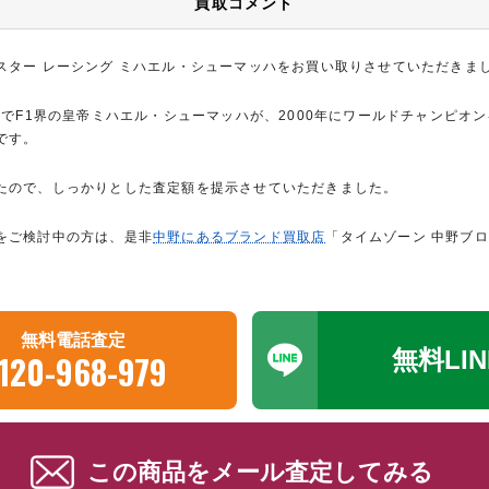
買取コメント
スター レーシング ミハエル・シューマッハをお買い取りさせていただきま
定でF1界の皇帝ミハエル・シューマッハが、2000年にワールドチャンピオ
です。
たので、しっかりとした査定額を提示させていただきました。
をご検討中の方は、是非
中野にあるブランド買取店
「タイムゾーン 中野ブ
無料電話査定
無料LI
120-968-979
この商品をメール査定してみる