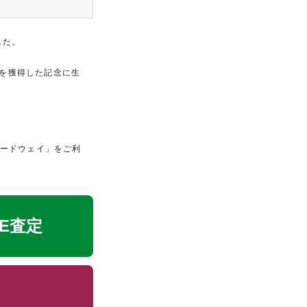
した。
ンを獲得した記念に生
ロードウェイ」をご利
NE査定