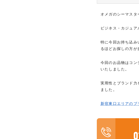
オメガのシーマスタ
ビジネス・カジュア
特に今回お持ち込み
るほどお探しの方が
今回のお品物はコン
いたしました。
実用性とブランド力
ました。
新宿東口エリアのブ
0