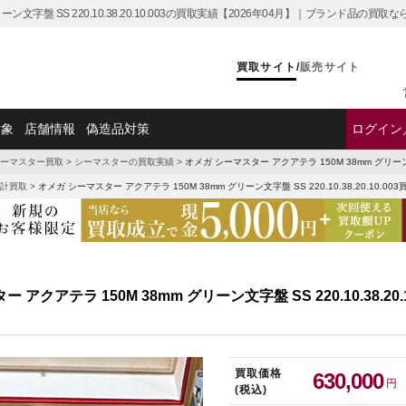
ーン文字盤 SS 220.10.38.20.10.003の買取実績【2026年04月】｜ブランド品の買
買取サイト
/
販売サイト
対象
店舗情報
偽造品対策
ログイン
ーマスター買取
>
シーマスターの買取実績
>
オメガ シーマスター アクアテラ 150M 38mm グリーン文字
計買取
>
オメガ シーマスター アクアテラ 150M 38mm グリーン文字盤 SS 220.10.38.20.10.00
アクアテラ 150M 38mm グリーン文字盤 SS 220.10.38.20.
買取価格
630,000
円
(税込)