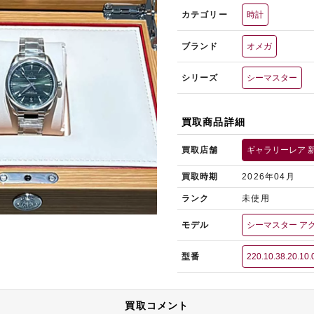
カテゴリー
時計
ブランド
オメガ
シリーズ
シーマスター
買取商品詳細
買取店舗
ギャラリーレア 
買取時期
2026年04月
ランク
未使用
モデル
シーマスター アク
型番
220.10.38.20.10.
買取コメント