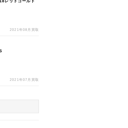
K18レッドゴールド
2021年08月買取
S
2021年07月買取