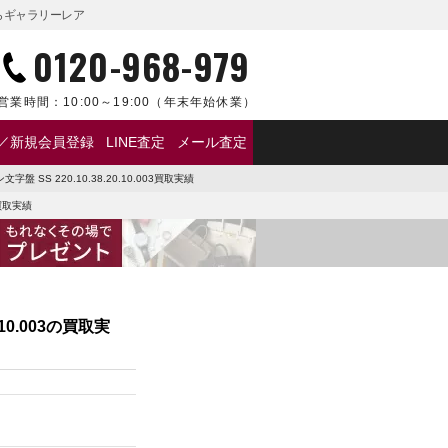
取ならギャラリーレア
0120-968-979
営業時間：
10:00～19:00
（年末年始休業）
／新規会員登録
LINE査定
メール査定
盤 SS 220.10.38.20.10.003買取実績
3買取実績
10.003の買取実