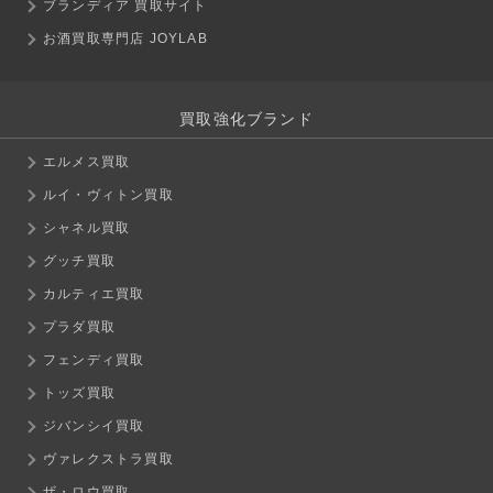
ブランディア 買取サイト
お酒買取専門店 JOYLAB
買取強化ブランド
エルメス買取
ルイ・ヴィトン買取
シャネル買取
グッチ買取
カルティエ買取
プラダ買取
フェンディ買取
トッズ買取
ジバンシイ買取
ヴァレクストラ買取
ザ・ロウ買取