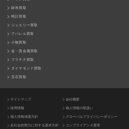
財布買取
時計買取
ジュエリー買取
アパレル買取
小物買取
金・貴金属買取
プラチナ買取
ダイヤモンド買取
宝石買取
サイトマップ
会社概要
採用情報
個人情報の取扱い
個人情報保護方針
グローバルプライバシーポリシー
反社会的勢力に対する基本方針
コンプライアンス憲章