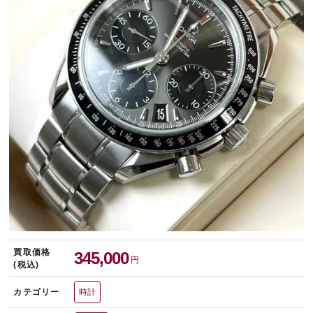
宅配買取を申し込む
無料の宅配キットをお届けします
買取価格
345,000
円
(税込)
カテゴリー
時計