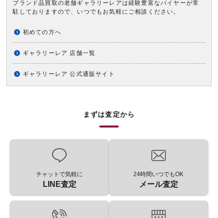
ブランド品買取の老舗ギャラリーレアは経験豊富なバイヤーが常
駐しておりますので、いつでもお気軽にご相談ください。
初めての方へ
ギャラリーレア 店舗一覧
ギャラリーレア 公式通販サイト
まずは査定から
チャットで気軽に
24時間いつでもOK
LINE査定
メール査定