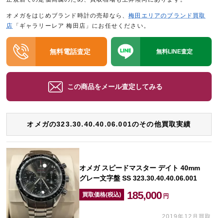
オメガをはじめブランド時計の売却なら、
梅田エリアのブランド買取
店
「ギャラリーレア 梅田店」にお任せください。
無料電話査定
無料LINE査定
この商品をメール査定してみる
オメガの323.30.40.40.06.001のその他買取実績
オメガ スピードマスター デイト 40mm
グレー文字盤 SS 323.30.40.40.06.001
185,000
買取価格(税込)
円
2019年12月買取