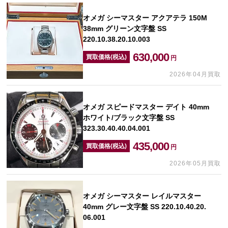
オメガ シーマスター アクアテラ 150M
38mm グリーン文字盤 SS
220.10.38.20.10.003
630,000
買取価格(税込)
円
2026年04月買取
オメガ スピードマスター デイト 40mm
ホワイト/ブラック文字盤 SS
323.30.40.40.04.001
435,000
買取価格(税込)
円
2026年05月買取
オメガ シーマスター レイルマスター
40mm グレー文字盤 SS 220.10.40.20.
06.001