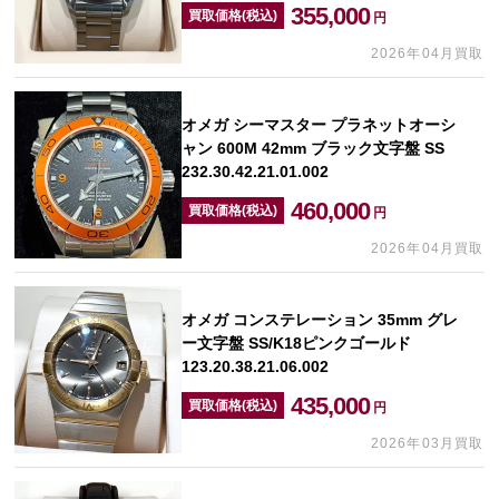
355,000
買取価格(税込)
円
2026年04月買取
オメガ シーマスター プラネットオーシ
ャン 600M 42mm ブラック文字盤 SS
232.30.42.21.01.002
460,000
買取価格(税込)
円
2026年04月買取
オメガ コンステレーション 35mm グレ
ー文字盤 SS/K18ピンクゴールド
123.20.38.21.06.002
435,000
買取価格(税込)
円
2026年03月買取