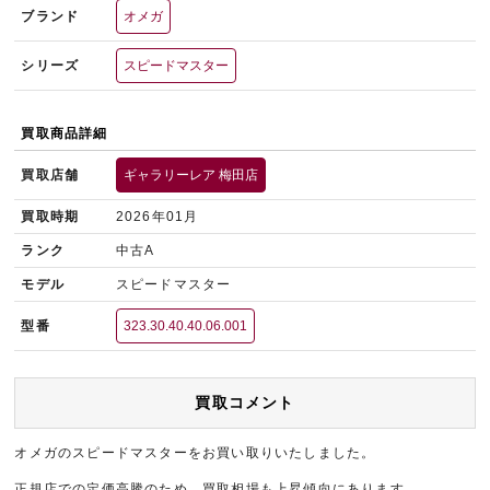
ブランド
オメガ
シリーズ
スピードマスター
買取商品詳細
買取店舗
ギャラリーレア 梅田店
買取時期
2026年01月
ランク
中古A
モデル
スピードマスター
型番
323.30.40.40.06.001
買取コメント
オメガのスピードマスターをお買い取りいたしました。
正規店での定価高騰のため、買取相場も上昇傾向にあります。