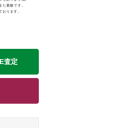
また素敵です。
ております。
NE査定