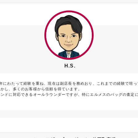
H.S.
7年にわたって経験を重ね、現在は副店長を務めおり、これまでの経験で培っ
生かし、多くのお客様から信頼を得ています。
ランドに対応できるオールラウンダーですが、特にエルメスのバッグの査定