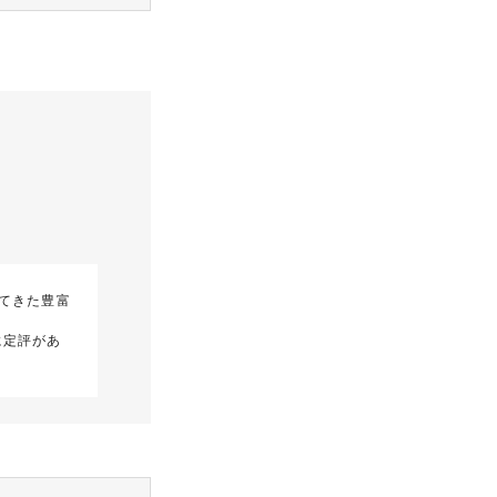
てきた豊富
に定評があ