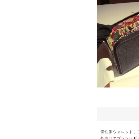
個性派ウォレット、
外側はエプソンレザ