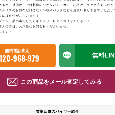
けると、外側からでは想像のつかないエレガントな柄がチラッと見えるのが
エルメスのお財布だけでなく小物やバッグなどもお買い取りさせていただい
りには自信がございます！
ブランド品の事でしたらギャラリーレアにお任せください！
考えの方は、お気軽にお問合せくださいませ。
ります！
無料電話査定
無料LI
120-968-979
この商品をメール査定してみる
買取店舗のバイヤー紹介