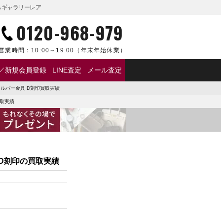
ならギャラリーレア
0120-968-979
営業時間：
10:00～19:00
（年末年始休業）
／新規会員登録
LINE査定
メール査定
シルバー金具 D刻印買取実績
買取実績
 D刻印の買取実績