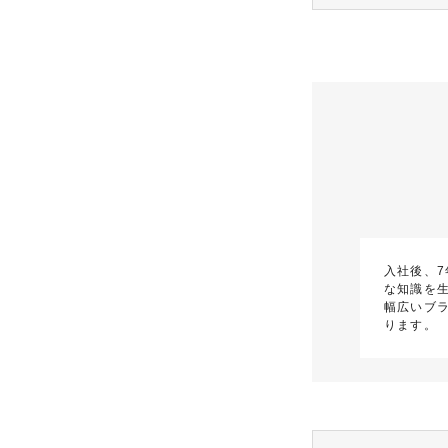
入社後、
な知識を
幅広いブ
ります。