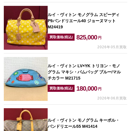
ルイ・ヴィトン モノグラム スピーディ
P9バンドリエール40 ジョーヌマット
M24419
825,000
買取価格(税込)
円
2026年05月買取
ルイ・ヴィトン LV×YK トリヨン・モノ
グラム マキシ・バムバッグ ブルー/マル
チカラー M21715
180,000
買取価格(税込)
円
2026年06月買取
ルイ・ヴィトン モノグラム キーポル・
バンドリエール55 M41414