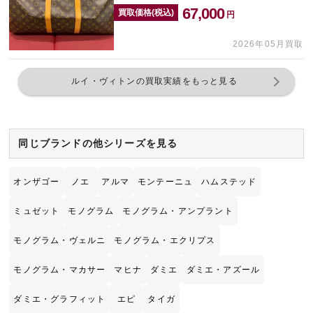
67,000
買取価格(税込)
円
2026年05月買取
ルイ・ヴィトンの買取実績をもっと見る
同じブランドの他シリーズを見る
オンザゴー
ノエ
アルマ
モンテーニュ
ハムステッド
ミュゼット
モノグラム
モノグラム・アンプラント
モノグラム・ヴェルニ
モノグラム・エクリプス
モノグラム・マカサー
マヒナ
ダミエ
ダミエ・アズール
ダミエ・グラフィット
エピ
タイガ