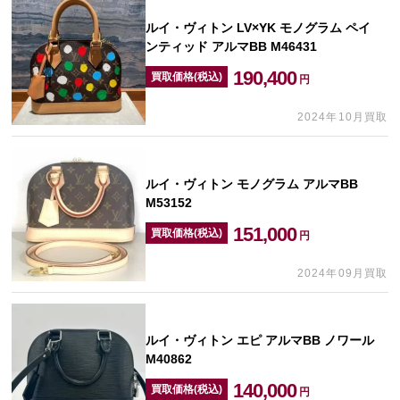
ルイ・ヴィトン LV×YK モノグラム ペイ
ンティッド アルマBB M46431
190,400
買取価格(税込)
円
2024年10月買取
ルイ・ヴィトン モノグラム アルマBB
M53152
151,000
買取価格(税込)
円
2024年09月買取
ルイ・ヴィトン エピ アルマBB ノワール
M40862
140,000
買取価格(税込)
円