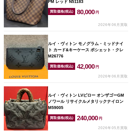
PM レッド N51183
80,000
買取価格(税込)
円
2026年06月買取
ルイ・ヴィトン モノグラム・ミッドナイ
ト カード&キーケース ポシェット・クレ
M26776
42,000
買取価格(税込)
円
2026年06月買取
ルイ・ヴィトン LVピロー オンザゴーGM
ノワール リサイクルメタリックナイロン
M59005
240,000
買取価格(税込)
円
2026年05月買取