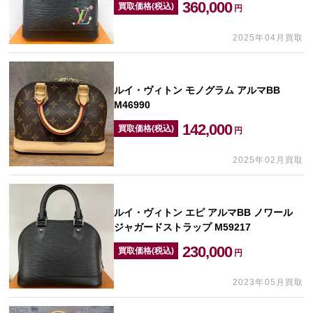
360,000
買取価格(税込)
円
2025年04月買取
ルイ・ヴィトン モノグラム アルマBB
M46990
142,000
買取価格(税込)
円
2025年02月買取
ルイ・ヴィトン エピ アルマBB ノワール
ジャガードストラップ M59217
230,000
買取価格(税込)
円
2023年05月買取