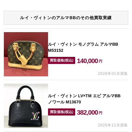
ルイ・ヴィトンのアルマBBのその他買取実績
ルイ・ヴィトン モノグラム アルマBB
M53152
140,000
買取価格(税込)
円
2026年01月買取
ルイ・ヴィトン LV×TM エピ アルマBB
ノワール M13670
382,000
買取価格(税込)
円
2025年11月買取