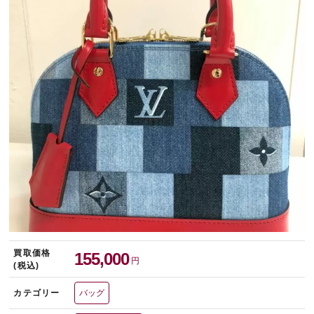
宅配買取を申し込む
無料の宅配キットをお届けします
買取価格
155,000
円
(税込)
カテゴリー
バッグ