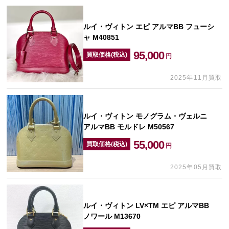
ルイ・ヴィトン エピ アルマBB フューシ
ャ M40851
95,000
買取価格(税込)
円
2025年11月買取
ルイ・ヴィトン モノグラム・ヴェルニ
アルマBB モルドレ M50567
55,000
買取価格(税込)
円
2025年05月買取
ルイ・ヴィトン LV×TM エピ アルマBB
ノワール M13670