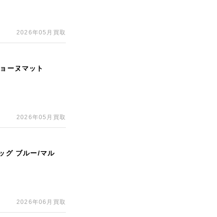
2026年05月買取
ジョーヌマット
2026年05月買取
ッグ ブルー/マル
2026年06月買取