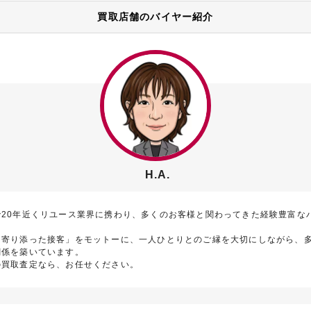
買取店舗のバイヤー紹介
H.A.
で20年近くリユース業界に携わり、多くのお客様と関わってきた経験豊富な
に寄り添った接客」をモットーに、一人ひとりとのご縁を大切にしながら、
関係を築いています。
の買取査定なら、お任せください。