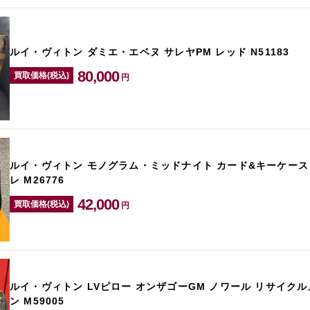
ルイ・ヴィトン ダミエ・エベヌ サレヤPM レッド N51183
80,000
買取価格(税込)
円
ルイ・ヴィトン モノグラム・ミッドナイト カード&キーケース
レ M26776
42,000
買取価格(税込)
円
ルイ・ヴィトン LVピロー オンザゴーGM ノワール リサイク
ン M59005