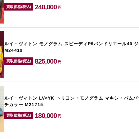
240,000
買取価格(税込)
円
ルイ・ヴィトン モノグラム スピーディP9バンドリエール40 
M24419
825,000
買取価格(税込)
円
ルイ・ヴィトン LV×YK トリヨン・モノグラム マキシ・バムバ
チカラー M21715
180,000
買取価格(税込)
円