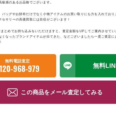
高級感のあるお品物でございます。
、バッグやお財布だけでなく小物アイテムのお買い取りにも力を入れており
クセサリーの高価買取には自信がございます！
おまとめでお持ち込みをいただけますと、査定金額をUPしてご案内させてい
なくなったブランドアイテムが出てきた、などございましたら一度ご査定に
！
無料電話査定
無料LI
120-968-979
この商品をメール査定してみる