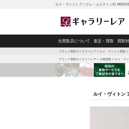
ルイ・ヴィトン アノクレ・ムスクトンXL M650
当買取店について
査定・買取
買取
ブランド買取ギャラリーレア
>
ルイ・ヴィトン買取
>
ブランド買取ギャラリーレア
>
小物買取
>
ルイ・ヴィ
ルイ・ヴィトン ア