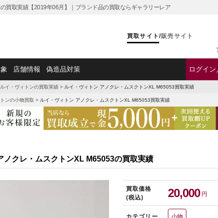
53の買取実績【2019年06月】｜ブランド品の買取ならギャラリーレア
買取サイト
/
販売サイト
対象
店舗情報
偽造品対策
ログイン
ルイ・ヴィトンの買取実績
>
ルイ・ヴィトン アノクレ・ムスクトンXL M65053買取実績
トンの小物買取
>
ルイ・ヴィトン アノクレ・ムスクトンXL M65053買取実績
ノクレ・ムスクトンXL M65053の買取実績
買取価格
20,000
円
(税込)
カテゴリー
小物