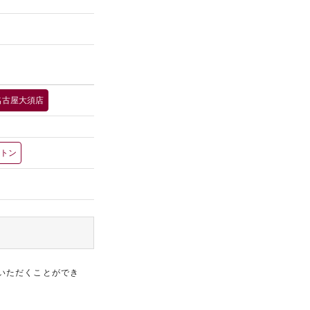
名古屋大須店
クトン
いただくことができ