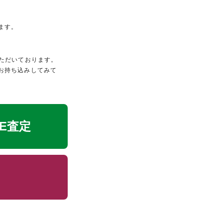
ます。
ただいております。
お持ち込みしてみて
NE査定