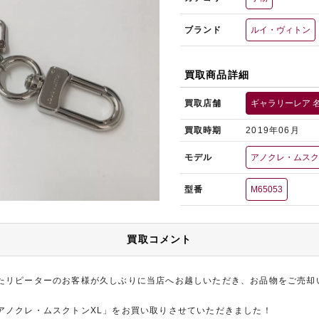
ブランド
ルイ・ヴィトン
買取商品詳細
買取店舗
ギャラリーレア 
買取時期
2019年06月
モデル
アノクレ・ムス
型番
M65053
買取コメント
たリピーターのお客様が久しぶりに当店へお越しいただき、お品物をご売却
アノクレ・ムスクトンXL」をお買い取りさせていただきました！