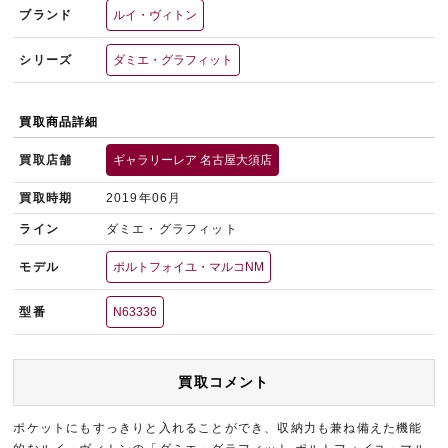
ブランド
ルイ・ヴィトン
シリーズ
ダミエ・グラフィット
買取商品詳細
買取店舗
ギャラリーレア 名古屋大須店
買取時期
2019年06月
ライン
ダミエ・グラフィット
モデル
ポルトフォイユ・マルコNM
型番
N63336
買取コメント
ポケットにもすっきりと入れることができ、収納力も兼ね備えた機能