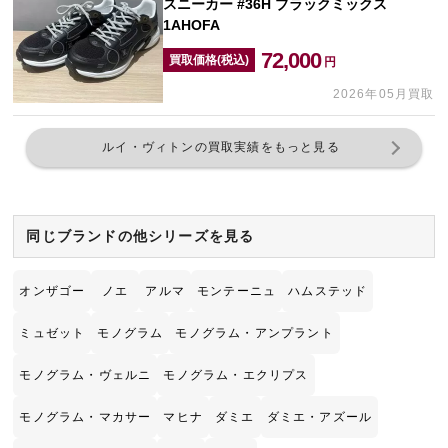
スニーカー #36H ブラックミックス
1AHOFA
72,000
買取価格(税込)
円
2026年05月買取
ルイ・ヴィトンの買取実績をもっと見る
同じブランドの他シリーズを見る
オンザゴー
ノエ
アルマ
モンテーニュ
ハムステッド
ミュゼット
モノグラム
モノグラム・アンプラント
モノグラム・ヴェルニ
モノグラム・エクリプス
モノグラム・マカサー
マヒナ
ダミエ
ダミエ・アズール