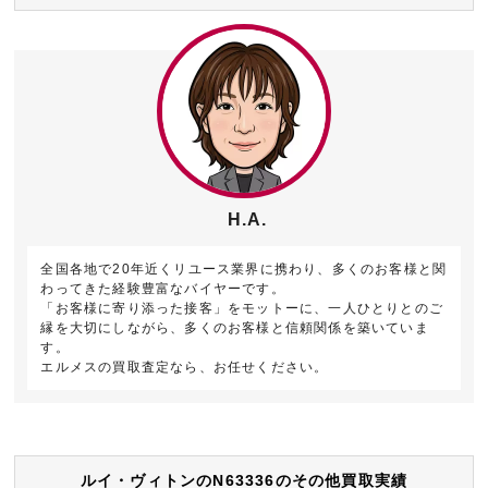
H.A.
全国各地で20年近くリユース業界に携わり、多くのお客様と関
わってきた経験豊富なバイヤーです。
「お客様に寄り添った接客」をモットーに、一人ひとりとのご
縁を大切にしながら、多くのお客様と信頼関係を築いていま
す。
エルメスの買取査定なら、お任せください。
ルイ・ヴィトンのN63336のその他買取実績