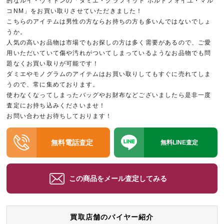
的なルイ・ヴィトンの「ダミエ・グラフィット ポルトフォイユ・マル
コNM」をお買い取りさせていただきました！
こちらのアイテムは男性の方ならお持ちの方も多いんではないでしょ
うか。
人気の高いお品物は市場でもお探しの方は多く需要があるので、ご愛
用いただいていて傷や汚れがついてしまっているようなお品物でも問
題なくお買い取りが可能です！
ダミエやモノグラムのアイテムはお買い取りしてもすぐに売れてしま
うので、常に集めております。
使わなくなってしまったバッグやお財布などございましたら是非一度
査定にお持ち込みくださいませ！
お問い合わせお待ちしております！
無料電話査定
無料LINE査定
この商品をメール査定してみる
買取店舗のバイヤー紹介