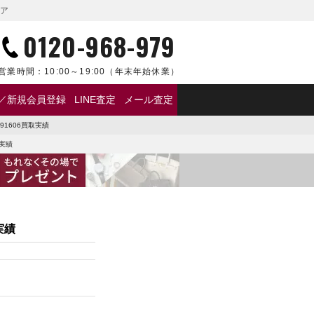
レア
0120-968-979
営業時間：
10:00～19:00
（年末年始休業）
／新規会員登録
LINE査定
メール査定
91606買取実績
取実績
実績