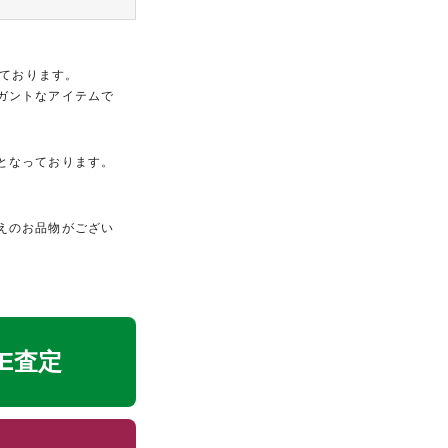
っております。
ガントなアイテムで
となっております。
えのお品物がござい
NE査定