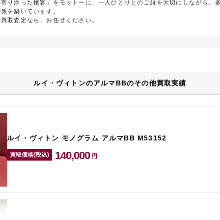
に寄り添った接客」をモットーに、一人ひとりとのご縁を大切にしながら、
関係を築いています。
の買取査定なら、お任せください。
ルイ・ヴィトンのアルマBBのその他買取実績
ルイ・ヴィトン モノグラム アルマBB M53152
140,000
買取価格(税込)
円