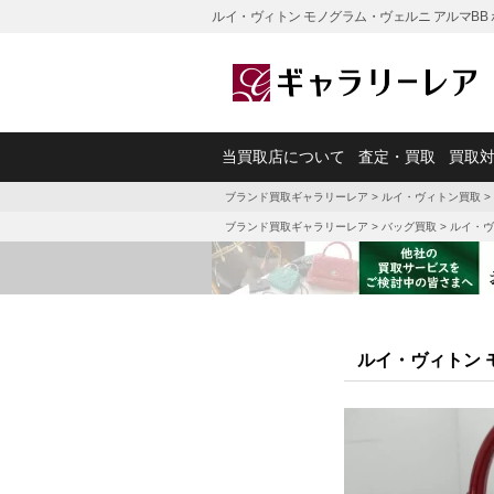
ルイ・ヴィトン モノグラム・ヴェルニ アルマBB 
当買取店について
査定・買取
買取
ブランド買取ギャラリーレア
>
ルイ・ヴィトン買取
>
ブランド買取ギャラリーレア
>
バッグ買取
>
ルイ・ヴ
ルイ・ヴィトン 