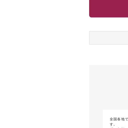
全国各地
す。