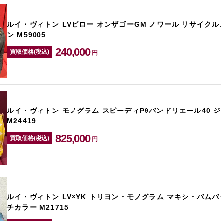
ルイ・ヴィトン LVピロー オンザゴーGM ノワール リサイク
ン M59005
240,000
買取価格(税込)
円
ルイ・ヴィトン モノグラム スピーディP9バンドリエール40 
M24419
825,000
買取価格(税込)
円
ルイ・ヴィトン LV×YK トリヨン・モノグラム マキシ・バムバ
チカラー M21715