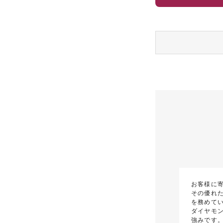
お客様に
その優れた
を務めて
ダイヤモ
強みです