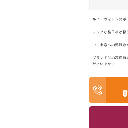
ルイ・ヴィトンのポ
シックな格子柄が幅
中古市場への流通数
ブランド品の高価買
ださいませ。
0