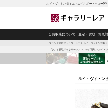
ルイ・ヴィトン ダミエ・エベヌ ポートベローPM 
当買取店について
査定・買取
買取
ブランド買取ギャラリーレア
>
ルイ・ヴィトン買取
>
ブランド買取ギャラリーレア
>
バッグ買取
>
ルイ・ヴ
ルイ・ヴィトン ダ