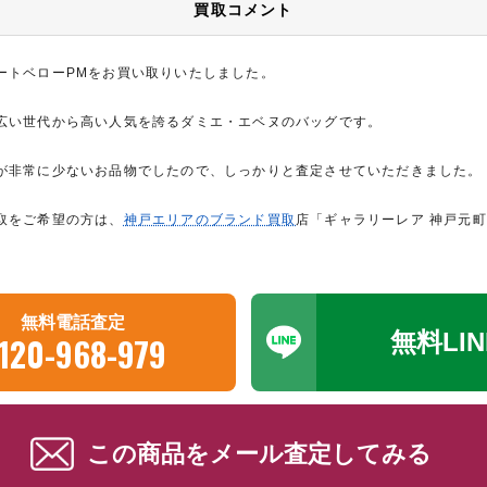
買取コメント
ートベローPMをお買い取りいたしました。
広い世代から高い人気を誇るダミエ・エベヌのバッグです。
が非常に少ないお品物でしたので、しっかりと査定させていただきました。
取をご希望の方は、
神戸エリアのブランド買取
店「ギャラリーレア 神戸元
無料電話査定
無料LI
120-968-979
この商品をメール査定してみる