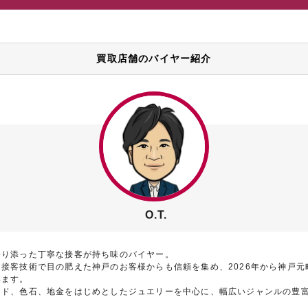
買取店舗のバイヤー紹介
O.T.
寄り添った丁寧な接客が持ち味のバイヤー。
接客技術で目の肥えた神戸のお客様からも信頼を集め、2026年から神戸元
います。
ンド、色石、地金をはじめとしたジュエリーを中心に、幅広いジャンルの豊
。