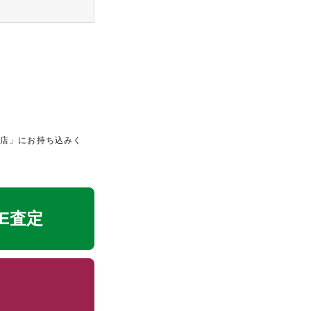
町店」にお持ち込みく
NE査定