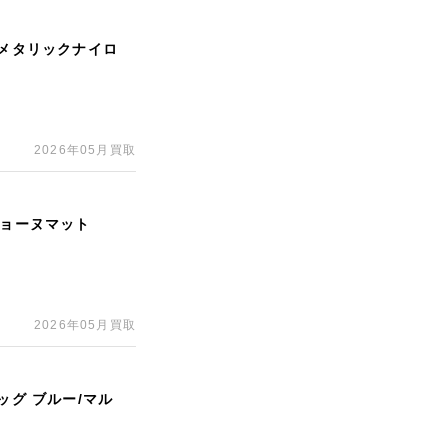
ルメタリックナイロ
2026年05月買取
ジョーヌマット
2026年05月買取
ッグ ブルー/マル