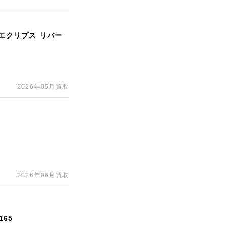
・エクリプス リバー
2026年05月買取
2026年06月買取
65