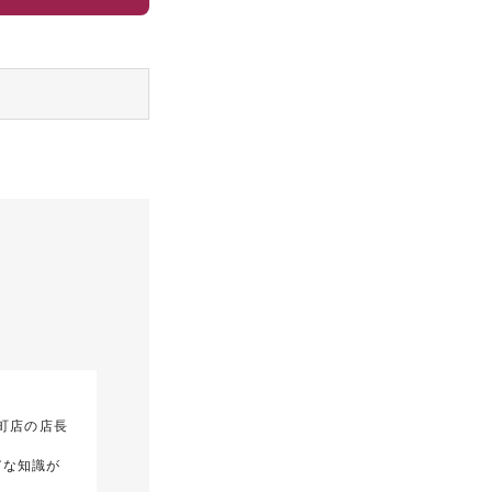
町店の店長
富な知識が