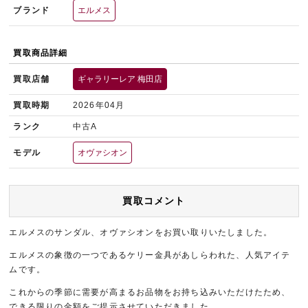
ブランド
エルメス
買取商品詳細
買取店舗
ギャラリーレア 梅田店
買取時期
2026年04月
ランク
中古A
モデル
オヴァシオン
買取コメント
エルメスのサンダル、オヴァシオンをお買い取りいたしました。
エルメスの象徴の一つであるケリー金具があしらわれた、人気アイテ
ムです。
これからの季節に需要が高まるお品物をお持ち込みいただけたため、
できる限りの金額をご提示させていただきました。