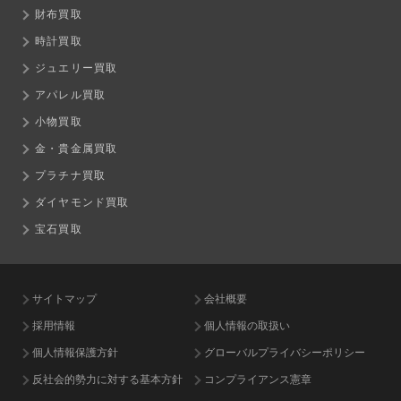
財布買取
時計買取
ジュエリー買取
アパレル買取
小物買取
金・貴金属買取
プラチナ買取
ダイヤモンド買取
宝石買取
サイトマップ
会社概要
採用情報
個人情報の取扱い
個人情報保護方針
グローバルプライバシーポリシー
反社会的勢力に対する基本方針
コンプライアンス憲章