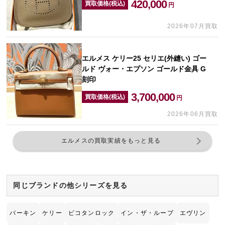
420,000
買取価格(税込)
円
2026年07月買取
エルメス ケリー25 セリエ(外縫い) ゴー
ルド ヴォー・エプソン ゴールド金具 G
刻印
3,700,000
買取価格(税込)
円
2026年06月買取
エルメスの買取実績をもっと見る
同じブランドの他シリーズを見る
バーキン
ケリー
ピコタンロック
イン・ザ・ループ
エヴリン