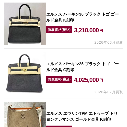
エルメス バーキン30 ブラック トゴ ゴー
ルド金具 K刻印
3,210,000
買取価格(税込)
円
2026年06月買取
エルメス バーキン25 ブラック トゴ ゴー
ルド金具 G刻印
4,025,000
買取価格(税込)
円
2026年07月買取
エルメス エヴリンTPM エトゥープ トリ
ヨンクレマンス ゴールド金具 K刻印