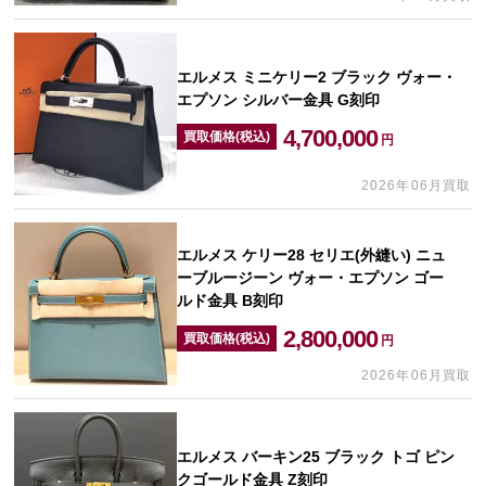
エルメス ミニケリー2 ブラック ヴォー・
エプソン シルバー金具 G刻印
4,700,000
買取価格(税込)
円
2026年06月買取
エルメス ケリー28 セリエ(外縫い) ニュ
ーブルージーン ヴォー・エプソン ゴー
ルド金具 B刻印
2,800,000
買取価格(税込)
円
2026年06月買取
エルメス バーキン25 ブラック トゴ ピン
クゴールド金具 Z刻印