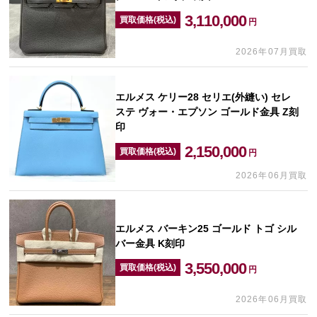
3,110,000
買取価格(税込)
円
2026年07月買取
エルメス ケリー28 セリエ(外縫い) セレ
ステ ヴォー・エプソン ゴールド金具 Z刻
印
2,150,000
買取価格(税込)
円
2026年06月買取
エルメス バーキン25 ゴールド トゴ シル
バー金具 K刻印
3,550,000
買取価格(税込)
円
2026年06月買取