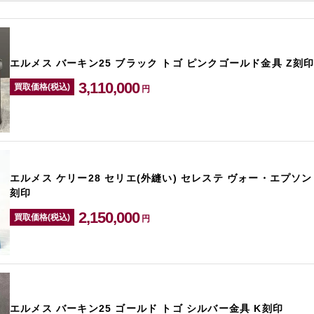
エルメス バーキン25 ブラック トゴ ピンクゴールド金具 Z刻
3,110,000
買取価格(税込)
円
エルメス ケリー28 セリエ(外縫い) セレステ ヴォー・エプソン
刻印
2,150,000
買取価格(税込)
円
エルメス バーキン25 ゴールド トゴ シルバー金具 K刻印