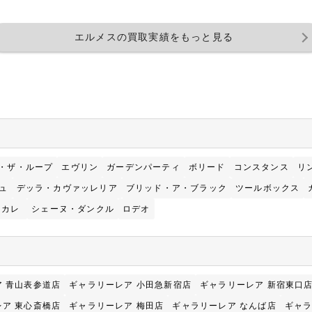
エルメスの買取実績をもっと見る
・ザ・ループ
エヴリン
ガーデンパーティ
ボリード
コンスタンス
リ
ュ
デッラ・カヴァッレリア
ブリッド・ア・ブラック
ツールボックス
カレ
シェーヌ・ダンクル
ロデオ
 青山表参道店
ギャラリーレア 小田急新宿店
ギャラリーレア 新宿東口
ア 東心斎橋店
ギャラリーレア 梅田店
ギャラリーレア なんば店
ギャラ