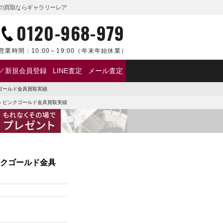
品の買取ならギャラリーレア
0120-968-979
営業時間：
10:00～19:00
（年末年始休業）
／新規会員登録
LINE査定
メール査定
クゴールド金具買取実績
ル ピンクゴールド金具買取実績
ンクゴールド金具