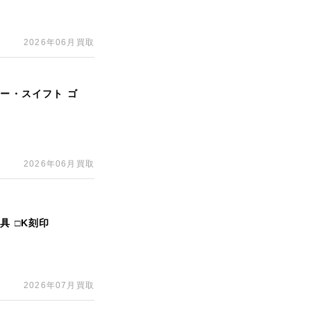
2026年06月買取
ォー・スイフト ゴ
2026年06月買取
具 □K刻印
2026年07月買取