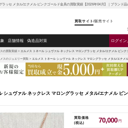
ングラッセ メタル/エナメル ピンクゴールド金具の買取実績【2026年04月】｜ブランド
買取サイト
/
販売サイト
対象
店舗情報
偽造品対策
ログイン
スの買取実績
>
エルメス トネール シュヴァル ネックレス マロングラッセ メタル/エナメル ピン
メスのジュエリー買取
>
エルメス トネール シュヴァル ネックレス マロングラッセ メタル/エナメ
ル シュヴァル ネックレス マロングラッセ メタル/エナメル ピ
買取価格
70,000
円
(税込)