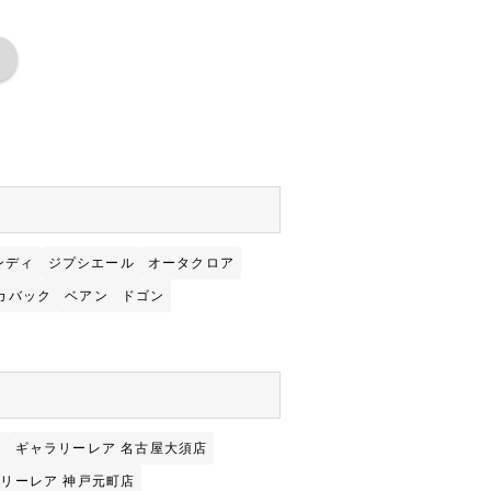
ンディ
ジプシエール
オータクロア
カバック
ベアン
ドゴン
店
ギャラリーレア 名古屋大須店
リーレア 神戸元町店