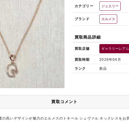
カテゴリー
ジュエリー
ブランド
エルメス
買取商品詳細
買取店舗
ギャラリーレア L
買取時期
2026年04月
ランク
新品
買取コメント
度の高いデザインが魅力のエルメスのトネール シュヴァル ネックレスをお