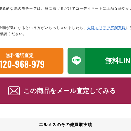
印象的な馬のモチーフは、身に着けるだけでコーディネートに上品な華やか
。
金額が気になるという方がいらっしゃいましたら、
大阪エリアで宅配買取
に
ご相談ください。
無料電話査定
無料LI
120-968-979
この商品をメール査定してみる
エルメスのその他買取実績