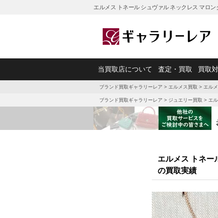
エルメス トネール シュヴァル ネックレス マロ
当買取店について
査定・買取
買取
ブランド買取ギャラリーレア
>
エルメス買取
>
エルメ
ブランド買取ギャラリーレア
>
ジュエリー買取
>
エル
エルメス トネー
の買取実績