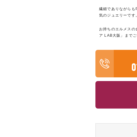
繊細でありながらも
気のジュエリーです
お持ちのエルメスの
ア LAB大阪」まで
0