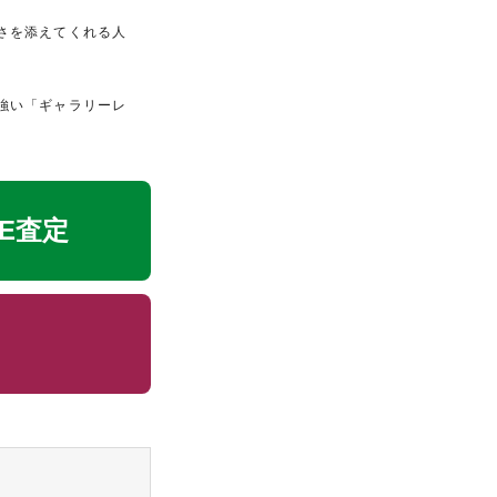
さを添えてくれる人
強い「ギャラリーレ
NE査定