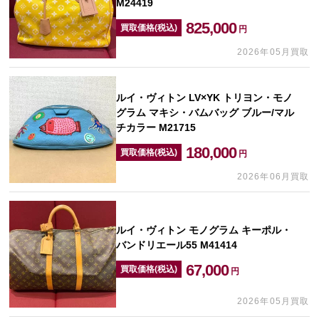
M24419
825,000
買取価格(税込)
円
2026年05月買取
ルイ・ヴィトン LV×YK トリヨン・モノ
グラム マキシ・バムバッグ ブルー/マル
チカラー M21715
180,000
買取価格(税込)
円
2026年06月買取
ルイ・ヴィトン モノグラム キーポル・
バンドリエール55 M41414
67,000
買取価格(税込)
円
2026年05月買取