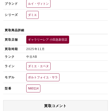
ブランド
ルイ・ヴィトン
シリーズ
ダミエ
買取商品詳細
買取店舗
ギャラリーレア 小田急新宿店
買取時期
2025年11月
ランク
中古AB
ライン
ダミエ・エベヌ
モデル
ポルトフォイユ・サラ
型番
N60114
買取コメント