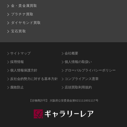
金・貴金属買取
プラチナ買取
ダイヤモンド買取
宝石買取
サイトマップ
会社概要
採用情報
個人情報の取扱い
個人情報保護方針
グローバルプライバシーポリシー
反社会的勢力に対する基本方針
コンプライアンス憲章
腐敗防止
店頭買取利用規約
【古物商許可】
大阪府公安委員会第621111601117号