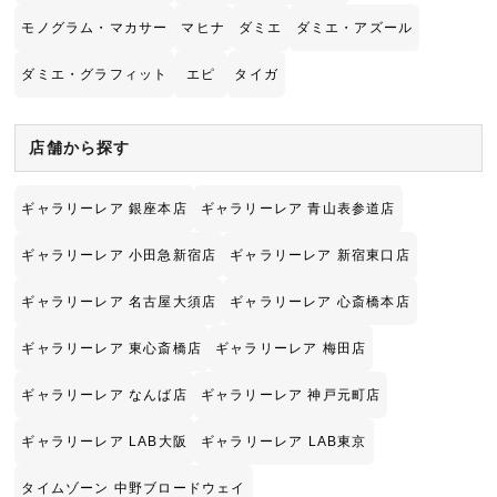
モノグラム・マカサー
マヒナ
ダミエ
ダミエ・アズール
ダミエ・グラフィット
エピ
タイガ
店舗から探す
ギャラリーレア 銀座本店
ギャラリーレア 青山表参道店
ギャラリーレア 小田急新宿店
ギャラリーレア 新宿東口店
ギャラリーレア 名古屋大須店
ギャラリーレア 心斎橋本店
ギャラリーレア 東心斎橋店
ギャラリーレア 梅田店
ギャラリーレア なんば店
ギャラリーレア 神戸元町店
ギャラリーレア LAB大阪
ギャラリーレア LAB東京
タイムゾーン 中野ブロードウェイ