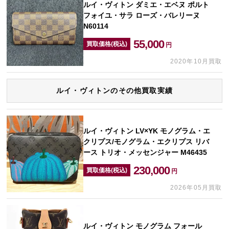
ルイ・ヴィトン ダミエ・エベヌ ポルト
フォイユ・サラ ローズ・バレリーヌ
N60114
55,000
買取価格(税込)
円
2020年10月買取
ルイ・ヴィトンのその他買取実績
ルイ・ヴィトン LV×YK モノグラム・エ
クリプス/モノグラム・エクリプス リバ
ース トリオ・メッセンジャー M46435
230,000
買取価格(税込)
円
2026年05月買取
ルイ・ヴィトン モノグラム フォール