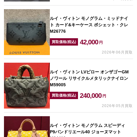
ルイ・ヴィトン モノグラム・ミッドナイ
ト カード&キーケース ポシェット・クレ
M26776
42,000
買取価格(税込)
円
2026年06月買取
ルイ・ヴィトン LVピロー オンザゴーGM
ノワール リサイクルメタリックナイロン
M59005
240,000
買取価格(税込)
円
2026年05月買取
ルイ・ヴィトン モノグラム スピーディ
P9バンドリエール40 ジョーヌマット