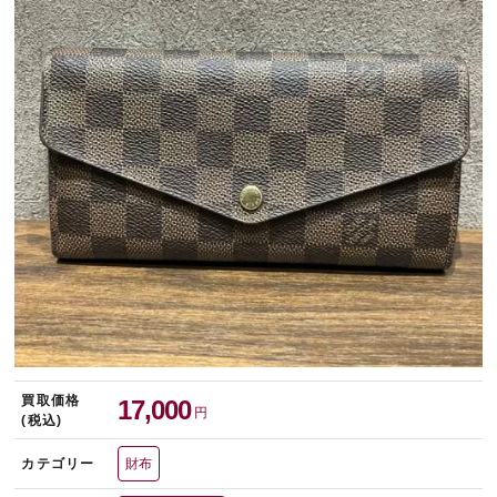
宅配買取を申し込む
無料の宅配キットをお届けします
買取価格
17,000
円
(税込)
カテゴリー
財布