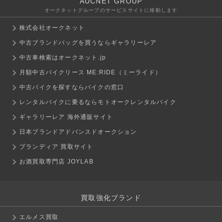
AUCNET GROUP
オークネットグループのサービスサイトに移動します
株式会社オークネット
中古ブランドバッグを買うならギャラリーレア
中古車検索はオークネット.jp
月額中古バイクリース ME:RIDE（ミーライド）
中古バイクを探すならバイクの窓口
レンタルバイクに乗るならモトオークレンタルバイク
ギャラリーレア 海外通販サイト
日本ブランドアドバンスドオークション
ブランディア 買取サイト
お酒買取専門店 JOYLAB
買取強化ブランド
エルメス買取