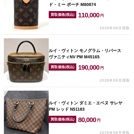
ド・ミー ポーチ M80874
110,000
買取価格(税込)
円
2026年06月買取
ルイ・ヴィトン モノグラム・リバース
ヴァニティNV PM M45165
190,000
買取価格(税込)
円
2026年06月買取
ルイ・ヴィトン ダミエ・エベヌ サレヤ
PM レッド N51183
80,000
買取価格(税込)
円
2026年06月買取