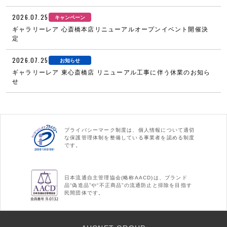
2026.07.25
キャンペーン
ギャラリーレア 心斎橋本店リニューアルオープンイベント開催決
定
2026.07.25
お知らせ
ギャラリーレア 東心斎橋店 リニューアル工事に伴う休業のお知ら
せ
プライバシーマーク制度は、個人情報について適切
な保護管理体制を整備している事業者を認める制度
です。
日本流通自主管理協会(略称AACD)は、ブランド
品“偽造品”や“不正商品”の流通防止と排除を目指す
民間団体です。