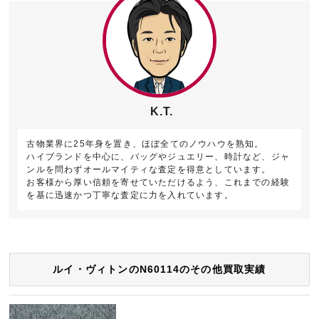
K.T.
古物業界に25年身を置き、ほぼ全てのノウハウを熟知。
ハイブランドを中心に、バッグやジュエリー、時計など、ジャ
ンルを問わずオールマイティな査定を得意としています。
お客様から厚い信頼を寄せていただけるよう、これまでの経験
を基に迅速かつ丁寧な査定に力を入れています。
ルイ・ヴィトンのN60114のその他買取実績