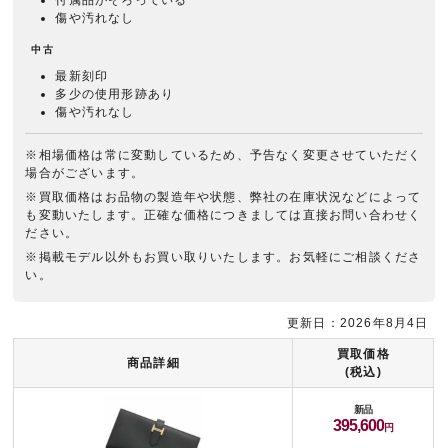
付属品がそろっている
傷や汚れなし
中古
最新刻印
多少の使用形跡あり
傷や汚れなし
※相場価格は常に変動しているため、予告なく変更させていただく
場合がございます。
※買取価格はお品物の製造年や状態、弊社の在庫状況などによって
も変動いたします。正確な価格につきましては直接お問い合わせく
ださい。
※掲載モデル以外もお買い取りいたします。お気軽にご相談くださ
い。
更新日：2026年8月4日
買取価格
商品詳細
(税込)
新品
395,600