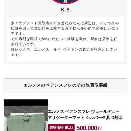
K.S.
多くのブランド買取店が軒を連ねるなんば周辺は、いくつかの
店舗を回って査定額を比較するお客様も多い競争の激しいエリ
アです。
その熾烈な環境で8年にわたって経験を重ね、現在は店長を任
されています。
ロレックス、エルメス、ルイ･ヴィトンの査定を得意としてい
ます。
エルメスのベアンスフレのその他買取実績
エルメス ベアンスフレ ヴェールデュー
アリゲーターマット シルバー金具 D刻印
500,000
買取価格(税込)
円