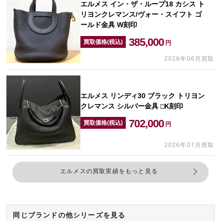
エルメス イン・ザ・ループ18 カシス ト
リヨンクレマンス/ヴォー・スイフト ゴ
ールド金具 W刻印
385,000
買取価格(税込)
円
2026年06月買取
エルメス リンディ30 ブラック トリヨン
クレマンス シルバー金具 □K刻印
702,000
買取価格(税込)
円
2026年07月買取
エルメスの買取実績をもっと見る
同じブランドの他シリーズを見る