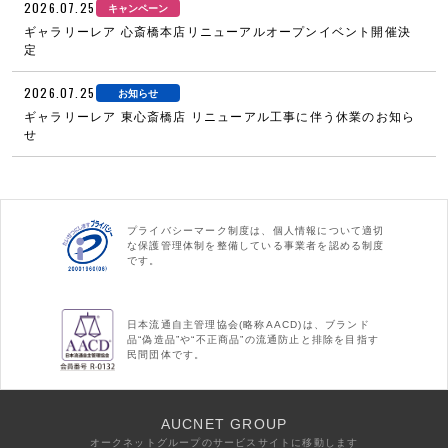
2026.07.25
キャンペーン
ギャラリーレア 心斎橋本店リニューアルオープンイベント開催決
定
2026.07.25
お知らせ
ギャラリーレア 東心斎橋店 リニューアル工事に伴う休業のお知ら
せ
プライバシーマーク制度は、個人情報について適切
な保護管理体制を整備している事業者を認める制度
です。
日本流通自主管理協会(略称AACD)は、ブランド
品“偽造品”や“不正商品”の流通防止と排除を目指す
民間団体です。
AUCNET GROUP
オークネットグループのサービスサイトに移動します