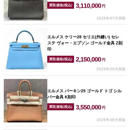
3,110,000
買取価格(税込)
円
2026年07月買取
エルメス ケリー28 セリエ(外縫い) セレ
ステ ヴォー・エプソン ゴールド金具 Z刻
印
2,150,000
買取価格(税込)
円
2026年06月買取
エルメス バーキン25 ゴールド トゴ シル
バー金具 K刻印
3,550,000
買取価格(税込)
円
2026年06月買取