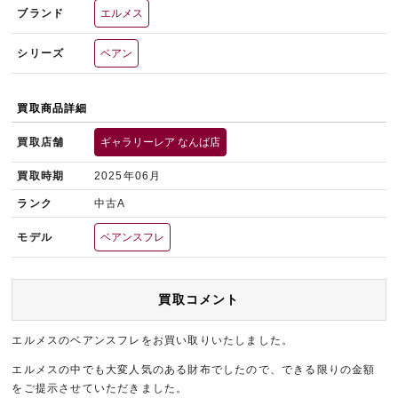
ブランド
エルメス
シリーズ
ベアン
買取商品詳細
買取店舗
ギャラリーレア なんば店
買取時期
2025年06月
ランク
中古A
モデル
ベアンスフレ
買取コメント
エルメスのベアンスフレをお買い取りいたしました。
エルメスの中でも大変人気のある財布でしたので、できる限りの金額
をご提示させていただきました。