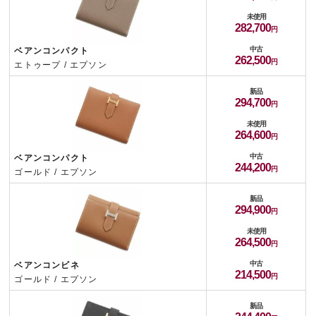
未使用
282,700
中古
ベアンコンパクト
262,500
エトゥープ / エプソン
新品
294,700
未使用
264,600
中古
ベアンコンパクト
244,200
ゴールド / エプソン
新品
294,900
未使用
264,500
中古
ベアンコンビネ
214,500
ゴールド / エプソン
新品