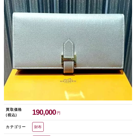
宅配買取を申し込む
無料の宅配キットをお届けします
買取価格
190,000
円
(税込)
カテゴリー
財布