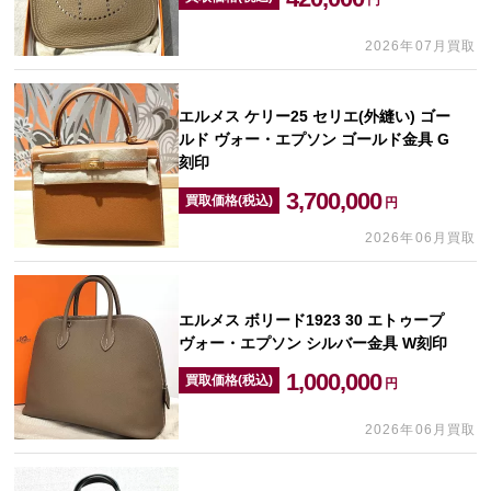
2026年07月買取
エルメス ケリー25 セリエ(外縫い) ゴー
ルド ヴォー・エプソン ゴールド金具 G
刻印
3,700,000
買取価格(税込)
円
2026年06月買取
エルメス ボリード1923 30 エトゥープ
ヴォー・エプソン シルバー金具 W刻印
1,000,000
買取価格(税込)
円
2026年06月買取