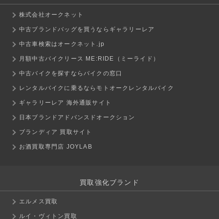
株式会社オークネット
中古ブランドバッグを買うならギャラリーレア
中古車検索はオークネット.jp
月額中古バイクリース ME:RIDE（ミーライド）
中古バイクを探すならバイクの窓口
レンタルバイクに乗るならモトオークレンタルバイク
ギャラリーレア 海外通販サイト
日本ブランドアドバンスドオークション
ブランディア 買取サイト
お酒買取専門店 JOYLAB
買取強化ブランド
エルメス買取
ルイ・ヴィトン買取