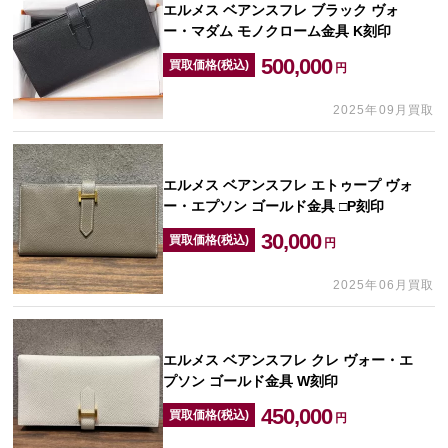
エルメス ベアンスフレ ブラック ヴォ
ー・マダム モノクローム金具 K刻印
500,000
買取価格(税込)
円
2025年09月買取
エルメス ベアンスフレ エトゥープ ヴォ
ー・エプソン ゴールド金具 □P刻印
30,000
買取価格(税込)
円
2025年06月買取
エルメス ベアンスフレ クレ ヴォー・エ
プソン ゴールド金具 W刻印
450,000
買取価格(税込)
円