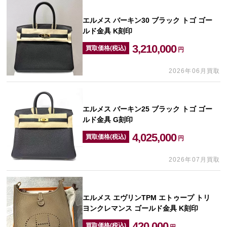
エルメス バーキン30 ブラック トゴ ゴー
ルド金具 K刻印
3,210,000
買取価格(税込)
円
2026年06月買取
エルメス バーキン25 ブラック トゴ ゴー
ルド金具 G刻印
4,025,000
買取価格(税込)
円
2026年07月買取
エルメス エヴリンTPM エトゥープ トリ
ヨンクレマンス ゴールド金具 K刻印
420,000
買取価格(税込)
円