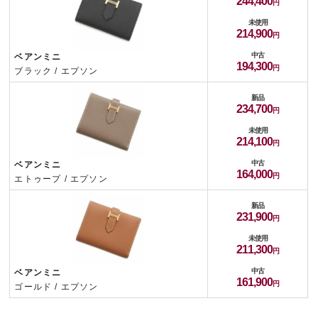
244,400
未使用
214,900
中古
ベアンミニ
194,300
ブラック / エプソン
新品
234,700
未使用
214,100
中古
ベアンミニ
164,000
エトゥープ / エプソン
新品
231,900
未使用
211,300
中古
ベアンミニ
161,900
ゴールド / エプソン