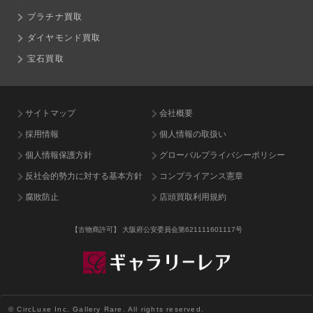
プラチナ買取
ダイヤモンド買取
宝石買取
サイトマップ
会社概要
採用情報
個人情報の取扱い
個人情報保護方針
グローバルプライバシーポリシー
反社会的勢力に対する基本方針
コンプライアンス憲章
腐敗防止
店頭買取利用規約
【古物商許可】
大阪府公安委員会第621111601117号
© CircLuxe Inc. Gallery Rare. All rights reserved.