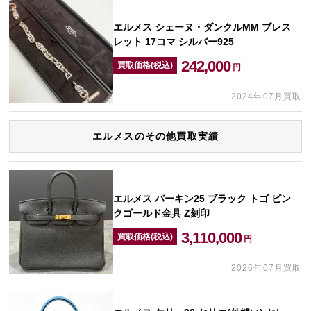
エルメス シェーヌ・ダンクルMM ブレス
レット 17コマ シルバー925
242,000
買取価格(税込)
円
2024年07月買取
エルメスのその他買取実績
エルメス バーキン25 ブラック トゴ ピン
クゴールド金具 Z刻印
3,110,000
買取価格(税込)
円
2026年07月買取