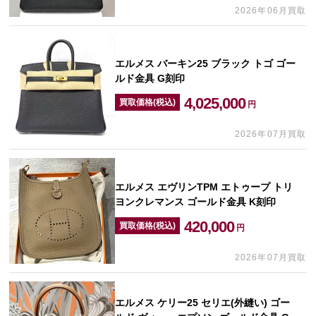
2026年06月買取
エルメス バーキン25 ブラック トゴ ゴー
ルド金具 G刻印
4,025,000
買取価格(税込)
円
2026年07月買取
エルメス エヴリンTPM エトゥープ トリ
ヨンクレマンス ゴールド金具 K刻印
420,000
買取価格(税込)
円
2026年07月買取
エルメス ケリー25 セリエ(外縫い) ゴー