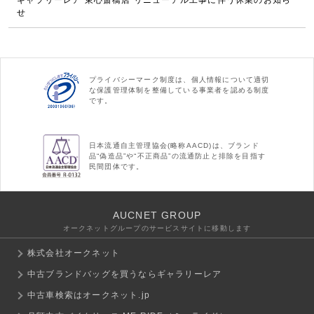
せ
プライバシーマーク制度は、個人情報について適切
な保護管理体制を整備している事業者を認める制度
です。
日本流通自主管理協会(略称AACD)は、ブランド
品“偽造品”や“不正商品”の流通防止と排除を目指す
民間団体です。
AUCNET GROUP
オークネットグループのサービスサイトに移動します
株式会社オークネット
中古ブランドバッグを買うならギャラリーレア
中古車検索はオークネット.jp