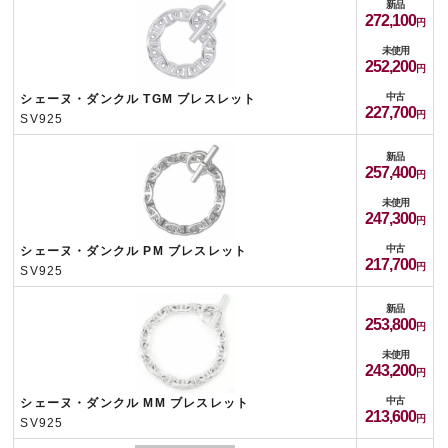
新品
272,100
未使用
252,200
中古
シェーヌ・ダンクル TGM ブレスレット
227,700
SV925
新品
257,400
未使用
247,300
中古
シェーヌ・ダンクル PM ブレスレット
217,700
SV925
新品
253,800
未使用
243,200
中古
シェーヌ・ダンクル MM ブレスレット
213,600
SV925