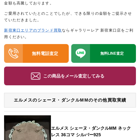
金額も高騰しております。
ご愛用されていたとのことでしたが、できる限りの金額をご提示させ
ていただきました。
新宿東口エリアのブランド買取
ならギャラリーレア 新宿東口店をご利
用ください。
無料電話査定
無料LINE査定
この商品をメール査定してみる
エルメスのシェーヌ・ダンクルMMのその他買取実績
エルメス シェーヌ・ダンクルMM ネック
レス 36コマ シルバー925