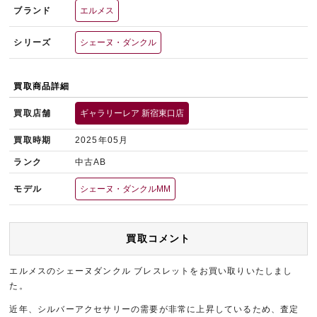
ブランド
エルメス
シリーズ
シェーヌ・ダンクル
買取商品詳細
買取店舗
ギャラリーレア 新宿東口店
買取時期
2025年05月
ランク
中古AB
モデル
シェーヌ・ダンクルMM
買取コメント
エルメスのシェーヌダンクル ブレスレットをお買い取りいたしまし
た。
近年、シルバーアクセサリーの需要が非常に上昇しているため、査定