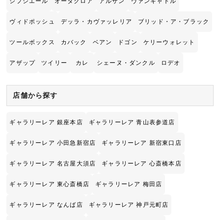
ジプシエール
オータクロア
アルザン
ヴァンキャトル
ヴィドポッシュ
デッラ・カヴァッレリア
ブリッド・ア・ブラック
ツールボックス
カバック
ベアン
ドゴン
ケリーウォレット
アザップ
ツイリー
カレ
シェーヌ・ダンクル
ロデオ
店舗から探す
ギャラリーレア 銀座本店
ギャラリーレア 青山表参道店
ギャラリーレア 小田急新宿店
ギャラリーレア 新宿東口店
ギャラリーレア 名古屋大須店
ギャラリーレア 心斎橋本店
ギャラリーレア 東心斎橋店
ギャラリーレア 梅田店
ギャラリーレア なんば店
ギャラリーレア 神戸元町店