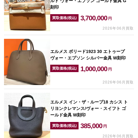
ルド ヴォー・エプソン ゴールド金具 G
刻印
3,700,000
買取価格(税込)
円
2026年06月買取
エルメス ボリード1923 30 エトゥープ
ヴォー・エプソン シルバー金具 W刻印
1,000,000
買取価格(税込)
円
2026年06月買取
エルメス イン・ザ・ループ18 カシス ト
リヨンクレマンス/ヴォー・スイフト ゴ
ールド金具 W刻印
385,000
買取価格(税込)
円
2026年06月買取