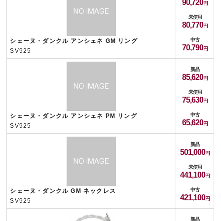
90,720
未使用
80,770
中古
シェーヌ・ダンクル アンシェネ GM リング
70,790
SV925
新品
85,620
未使用
75,630
中古
シェーヌ・ダンクル アンシェネ PM リング
65,620
SV925
新品
501,000
未使用
441,100
中古
シェーヌ・ダンクル GM ネックレス
421,100
SV925
新品