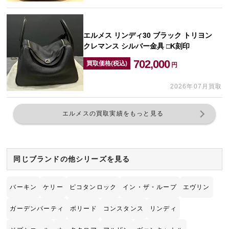
エルメス リンディ30 ブラック トリヨン
クレマンス シルバー金具 □K刻印
702,000
買取価格(税込)
円
2026年07月買取
エルメスの買取実績をもっと見る
同じブランドの他シリーズを見る
バーキン
ケリー
ピコタンロック
イン・ザ・ループ
エヴリン
ガーデンパーティ
ボリード
コンスタンス
リンディ