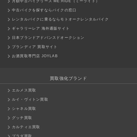
月額中古バイクリース ME:RIDE（ミーライド）
中古バイクを探すならバイクの窓口
レンタルバイクに乗るならモトオークレンタルバイク
ギャラリーレア 海外通販サイト
日本ブランドアドバンスドオークション
ブランディア 買取サイト
お酒買取専門店 JOYLAB
買取強化ブランド
エルメス買取
ルイ・ヴィトン買取
シャネル買取
グッチ買取
カルティエ買取
プラダ買取