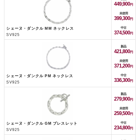
449,900
未使用
399,300
中古
シェーヌ・ダンクル MM ネックレス
374,500
SV925
新品
421,800
未使用
371,200
中古
シェーヌ・ダンクル PM ネックレス
336,300
SV925
新品
279,900
未使用
259,500
中古
シェーヌ・ダンクル GM ブレスレット
234,800
SV925