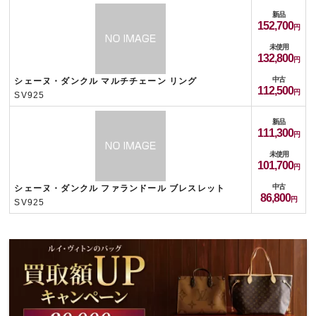
新品
152,700
未使用
132,800
中古
シェーヌ・ダンクル マルチチェーン リング
112,500
SV925
新品
111,300
未使用
101,700
中古
シェーヌ・ダンクル ファランドール ブレスレット
86,800
SV925