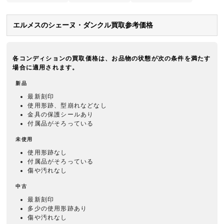
エルメスのシェーヌ・ダンクル買取参考価格
各コンディションの買取価格は、お品物の状態が次の条件を満たす
場合に適用されます。
新品
最新刻印
使用形跡、型崩れなどなし
金具の保護シールあり
付属品がそろっている
未使用
使用形跡なし
付属品がそろっている
傷や汚れなし
中古
最新刻印
多少の使用形跡あり
傷や汚れなし