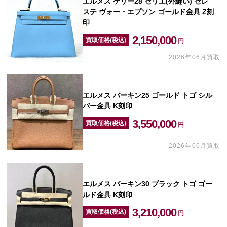
エルメス ケリー28 セリエ(外縫い) セレ
ステ ヴォー・エプソン ゴールド金具 Z刻
印
2,150,000
買取価格(税込)
円
2026年06月買取
エルメス バーキン25 ゴールド トゴ シル
バー金具 K刻印
3,550,000
買取価格(税込)
円
2026年06月買取
エルメス バーキン30 ブラック トゴ ゴー
ルド金具 K刻印
3,210,000
買取価格(税込)
円