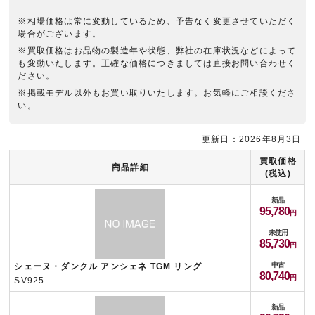
※相場価格は常に変動しているため、予告なく変更させていただく
場合がございます。
※買取価格はお品物の製造年や状態、弊社の在庫状況などによって
も変動いたします。正確な価格につきましては直接お問い合わせく
ださい。
※掲載モデル以外もお買い取りいたします。お気軽にご相談くださ
い。
更新日：2026年8月3日
買取価格
商品詳細
(税込)
新品
95,780
未使用
85,730
中古
シェーヌ・ダンクル アンシェネ TGM リング
80,740
SV925
新品