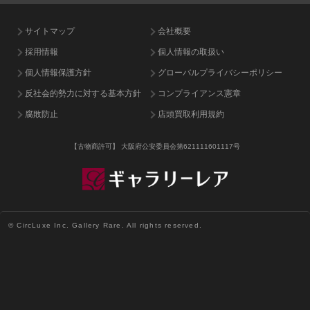
サイトマップ
会社概要
採用情報
個人情報の取扱い
個人情報保護方針
グローバルプライバシーポリシー
反社会的勢力に対する基本方針
コンプライアンス憲章
腐敗防止
店頭買取利用規約
【古物商許可】
大阪府公安委員会第621111601117号
© CircLuxe Inc. Gallery Rare. All rights reserved.