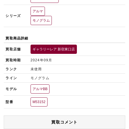
アルマ
シリーズ
モノグラム
買取商品詳細
買取店舗
ギャラリーレア 新宿東口店
買取時期
2024年09月
ランク
未使用
ライン
モノグラム
モデル
アルマBB
型番
M53152
買取コメント