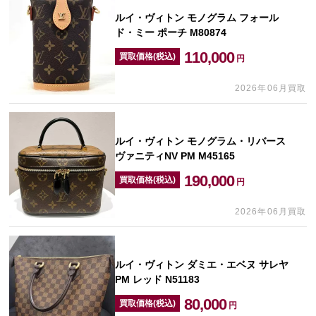
ルイ・ヴィトン モノグラム フォール
ド・ミー ポーチ M80874
110,000
買取価格(税込)
円
2026年06月買取
ルイ・ヴィトン モノグラム・リバース
ヴァニティNV PM M45165
190,000
買取価格(税込)
円
2026年06月買取
ルイ・ヴィトン ダミエ・エベヌ サレヤ
PM レッド N51183
80,000
買取価格(税込)
円