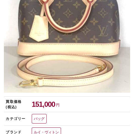
宅配買取を申し込む
無料の宅配キットをお届けします
買取価格
151,000
円
(税込)
カテゴリー
バッグ
ブランド
ルイ・ヴィトン