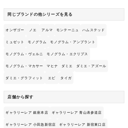
同じブランドの他シリーズを見る
オンザゴー
ノエ
アルマ
モンテーニュ
ハムステッド
ミュゼット
モノグラム
モノグラム・アンプラント
モノグラム・ヴェルニ
モノグラム・エクリプス
モノグラム・マカサー
マヒナ
ダミエ
ダミエ・アズール
ダミエ・グラフィット
エピ
タイガ
店舗から探す
ギャラリーレア 銀座本店
ギャラリーレア 青山表参道店
ギャラリーレア 小田急新宿店
ギャラリーレア 新宿東口店