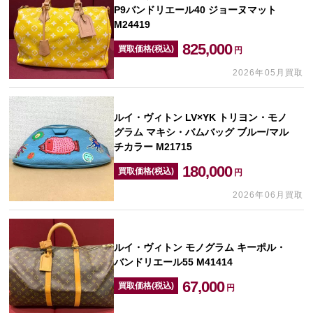
P9バンドリエール40 ジョーヌマット
M24419
825,000
買取価格(税込)
円
2026年05月買取
ルイ・ヴィトン LV×YK トリヨン・モノ
グラム マキシ・バムバッグ ブルー/マル
チカラー M21715
180,000
買取価格(税込)
円
2026年06月買取
ルイ・ヴィトン モノグラム キーポル・
バンドリエール55 M41414
67,000
買取価格(税込)
円