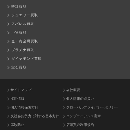
時計買取
ジュエリー買取
アパレル買取
小物買取
金・貴金属買取
プラチナ買取
ダイヤモンド買取
宝石買取
サイトマップ
会社概要
採用情報
個人情報の取扱い
個人情報保護方針
グローバルプライバシーポリシー
反社会的勢力に対する基本方針
コンプライアンス憲章
腐敗防止
店頭買取利用規約