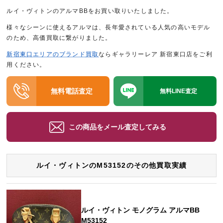
ルイ・ヴィトンのアルマBBをお買い取りいたしました。
様々なシーンに使えるアルマは、長年愛されている人気の高いモデル
のため、高価買取に繋がりました。
新宿東口エリアのブランド買取
ならギャラリーレア 新宿東口店をご利
用ください。
無料電話査定
無料LINE査定
この商品をメール査定してみる
ルイ・ヴィトンのM53152のその他買取実績
ルイ・ヴィトン モノグラム アルマBB
M53152