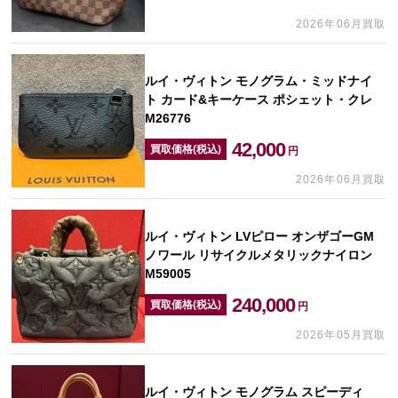
2026年06月買取
ルイ・ヴィトン モノグラム・ミッドナイ
ト カード&キーケース ポシェット・クレ
M26776
42,000
買取価格(税込)
円
2026年06月買取
ルイ・ヴィトン LVピロー オンザゴーGM
ノワール リサイクルメタリックナイロン
M59005
240,000
買取価格(税込)
円
2026年05月買取
ルイ・ヴィトン モノグラム スピーディ