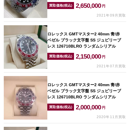
2,650,000
買取価格(税込)
円
2021年09月買取
ロレックス GMTマスター2 40mm 青/赤
ベゼル ブラック文字盤 SS ジュビリーブ
レス 126710BLRO ランダムシリアル
2,150,000
買取価格(税込)
円
2021年07月買取
ロレックス GMTマスター2 40mm 青/赤
ベゼル ブラック文字盤 SS ジュビリーブ
レス 126710BLRO ランダムシリアル
2,000,000
買取価格(税込)
円
2020年11月買取