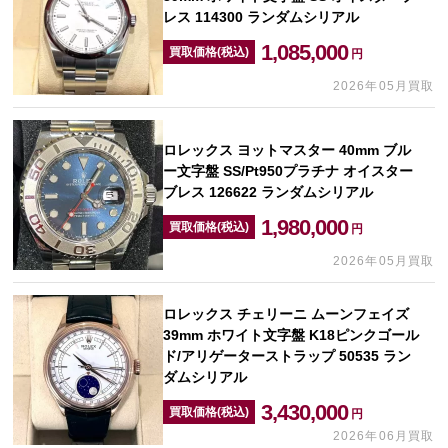
レス 114300 ランダムシリアル
1,085,000
買取価格(税込)
円
2026年05月買取
ロレックス ヨットマスター 40mm ブル
ー文字盤 SS/Pt950プラチナ オイスター
ブレス 126622 ランダムシリアル
1,980,000
買取価格(税込)
円
2026年05月買取
ロレックス チェリーニ ムーンフェイズ
39mm ホワイト文字盤 K18ピンクゴール
ド/アリゲーターストラップ 50535 ラン
ダムシリアル
3,430,000
買取価格(税込)
円
2026年06月買取