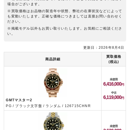
場合がございます。
※買取価格はお品物の製造年や状態、弊社の在庫状況などによって
も変動いたします。正確な価格につきましては直接お問い合わせく
ださい。
※掲載モデル以外もお買い取りいたします。お気軽にご相談くださ
い。
更新日：2026年8月4日
買取価格
商品詳細
(税込)
未使用
6,416,000
中古
6,119,000
GMTマスター2
PG / ブラック文字盤 / ランダム / 126715CHNR
未使用