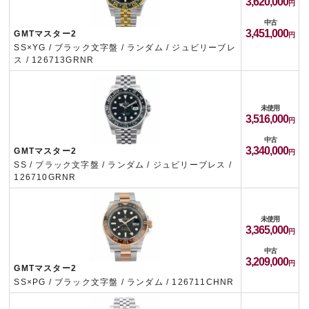
3,620,000
中古
3,451,000
GMTマスター2
SS×YG / ブラック文字盤 / ランダム / ジュビリーブレ
ス / 126713GRNR
未使用
3,516,000
中古
3,340,000
GMTマスター2
SS / ブラック文字盤 / ランダム / ジュビリーブレス /
126710GRNR
未使用
3,365,000
中古
3,209,000
GMTマスター2
SS×PG / ブラック文字盤 / ランダム / 126711CHNR