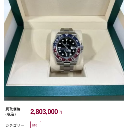
宅配買取を申し込む
無料の宅配キットをお届けします
買取価格
2,803,000
円
(税込)
カテゴリー
時計