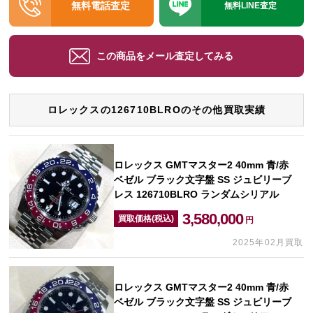
無料電話査定
無料LINE査定
この商品をメール査定してみる
ロレックスの126710BLROのその他買取実績
ロレックス GMTマスター2 40mm 青/赤
ベゼル ブラック文字盤 SS ジュビリーブ
レス 126710BLRO ランダムシリアル
3,580,000
買取価格(税込)
円
2025年02月買取
ロレックス GMTマスター2 40mm 青/赤
ベゼル ブラック文字盤 SS ジュビリーブ