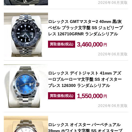
2026年06月買取
ロレックス GMTマスター2 40mm 黒/灰
ベゼル ブラック文字盤 SS ジュビリーブ
レス 126710GRNR ランダムシリアル
3,460,000
買取価格(税込)
円
2026年06月買取
ロレックス デイトジャスト 41mm アズ
ーロブルーローマ文字盤 SS オイスター
ブレス 126300 ランダムシリアル
1,550,000
買取価格(税込)
円
2026年06月買取
ロレックス オイスター パーペチュアル
39mm ホワイト文字盤 SS オイスターブ