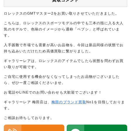
買取コメント
ロレックスのGMTマスター2をお買い取りさせていただきました。
こちらは、ロレックスのスポーツモデルの中でも三本の指に入る大人
気のモデルで、色味のイメージから通称「ペプシ」と呼ばれていま
す。
入手困難で市場でも需要が高いお品物を、今回は新品同様の状態でお
持ち込みいただけたため高価買取に繋がりました。
ギャラリーレアは、ロレックスのアイテムでしたら状態を問わずお買
い取りが可能です。
ご自宅に使用する機会がなくなってしまったお品物がございました
ら、ぜひ一度ご相談くださいませ。
お電話やLINEでのお問い合わせも大歓迎でございます！
ギャラリーレア 梅田店は、
梅田のブランド買取
No1を目指しておりま
す。
ご相談お待ちしております。