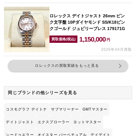
ロレックス デイトジャスト 26mm ピン
ク文字盤 10Pダイヤモンド SS/K18ピン
クゴールド ジュビリーブレス 179171G
1,150,000
買取価格(税込)
円
2026年04月買取
ロレックスの買取実績をもっと見る
同じブランドの他シリーズを見る
コスモグラフ デイトナ
サブマリーナー
GMTマスター
デイトジャスト
エクスプローラー
ヨットマスター
シードゥエラー
オイスター パーペチュアル
デイデイト