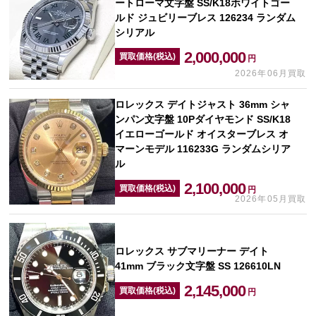
ートローマ文字盤 SS/K18ホワイトゴー
ルド ジュビリーブレス 126234 ランダム
シリアル
2,000,000
買取価格(税込)
円
2026年06月買取
ロレックス デイトジャスト 36mm シャ
ンパン文字盤 10Pダイヤモンド SS/K18
イエローゴールド オイスターブレス オ
マーンモデル 116233G ランダムシリア
ル
2,100,000
買取価格(税込)
円
2026年05月買取
ロレックス サブマリーナー デイト
41mm ブラック文字盤 SS 126610LN
2,145,000
買取価格(税込)
円