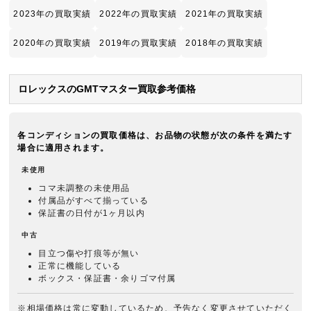
2023年の買取実績
2022年の買取実績
2021年の買取実績
2020年の買取実績
2019年の買取実績
2018年の買取実績
ロレックスのGMTマスター買取参考価格
各コンディションの買取価格は、お品物の状態が次の条件を満たす
場合に適用されます。
未使用
コマ未調整の未使用品
付属品がすべて揃っている
保証書の日付が1ヶ月以内
中古
目立つ傷や打痕等が無い
正常に機能している
ボックス・保証書・余りゴマ付属
※相場価格は常に変動しているため、予告なく変更させていただく