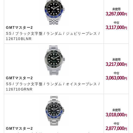
未使用
3,267,000
中古
3,117,000
GMTマスター2
SS / ブラック文字盤 / ランダム / ジュビリーブレス /
126710BLNR
未使用
3,217,000
中古
3,063,000
GMTマスター2
SS / ブラック文字盤 / ランダム / オイスターブレス /
126710GRNR
未使用
3,018,000
中古
2,877,000
GMTマスター2