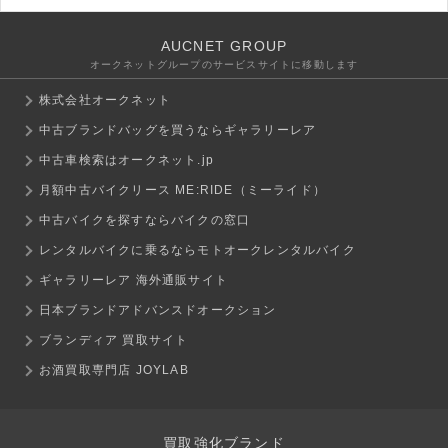
AUCNET GROUP
オークネットグループのサービスサイトに移動します
株式会社オークネット
中古ブランドバッグを買うならギャラリーレア
中古車検索はオークネット.jp
月額中古バイクリース ME:RIDE（ミーライド）
中古バイクを探すならバイクの窓口
レンタルバイクに乗るならモトオークレンタルバイク
ギャラリーレア 海外通販サイト
日本ブランドアドバンスドオークション
ブランディア 買取サイト
お酒買取専門店 JOYLAB
買取強化ブランド