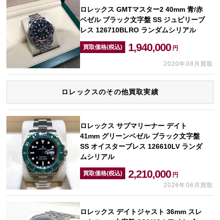
ロレックス GMTマスター2 40mm 青/赤
ベゼル ブラック文字盤 SS ジュビリーブ
レス 126710BLRO ランダムシリアル
1,940,000
買取価格(税込)
円
2020年08月買取
ロレックスのその他買取実績
ロレックス サブマリーナー デイト
41mm グリーンベゼル ブラック文字盤
SS オイスターブレス 126610LV ランダ
ムシリアル
2,210,000
買取価格(税込)
円
2026年06月買取
ロレックス デイトジャスト 36mm スレ