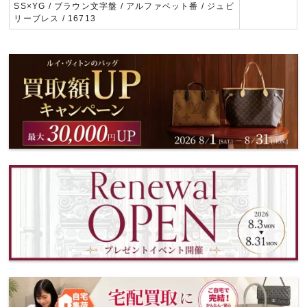
SS×YG / ブラウン文字盤 / アルファベット番 / ジュビ
リーブレス / 16713