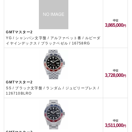
中古
3,865,000
GMTマスター2
YG / シャンパン文字盤 / アルファベット番 / ルビーダ
イヤインデックス / ブラックベゼル / 16758RG
中古
3,728,000
GMTマスター2
SS / ブラック文字盤 / ランダム / ジュビリーブレス /
126710BLRO
中古
3,511,000