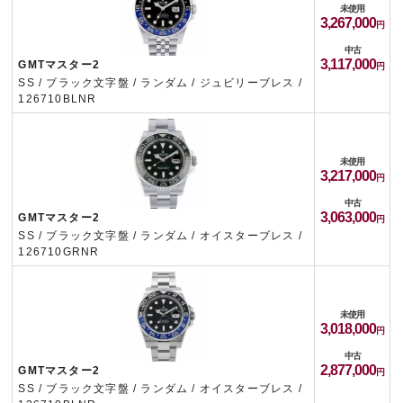
未使用
3,267,000
中古
3,117,000
GMTマスター2
SS / ブラック文字盤 / ランダム / ジュビリーブレス /
126710BLNR
未使用
3,217,000
中古
3,063,000
GMTマスター2
SS / ブラック文字盤 / ランダム / オイスターブレス /
126710GRNR
未使用
3,018,000
中古
2,877,000
GMTマスター2
SS / ブラック文字盤 / ランダム / オイスターブレス /