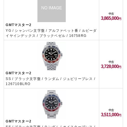
中古
3,865,000
GMTマスター2
YG / シャンパン文字盤 / アルファベット番 / ルビーダ
イヤインデックス / ブラックベゼル / 16758RG
中古
3,728,000
GMTマスター2
SS / ブラック文字盤 / ランダム / ジュビリーブレス /
126710BLRO
中古
3,511,000
GMTマスター2