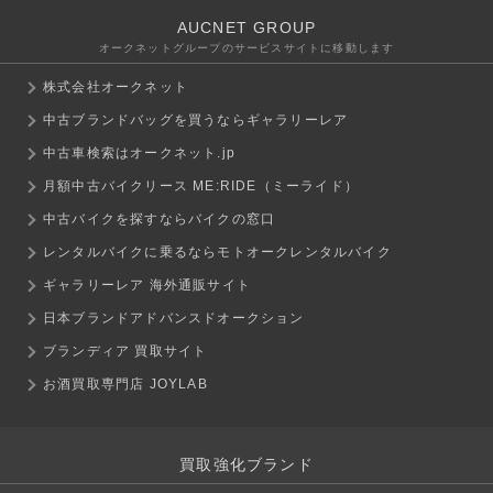
AUCNET GROUP
オークネットグループのサービスサイトに移動します
株式会社オークネット
中古ブランドバッグを買うならギャラリーレア
中古車検索はオークネット.jp
月額中古バイクリース ME:RIDE（ミーライド）
中古バイクを探すならバイクの窓口
レンタルバイクに乗るならモトオークレンタルバイク
ギャラリーレア 海外通販サイト
日本ブランドアドバンスドオークション
ブランディア 買取サイト
お酒買取専門店 JOYLAB
買取強化ブランド