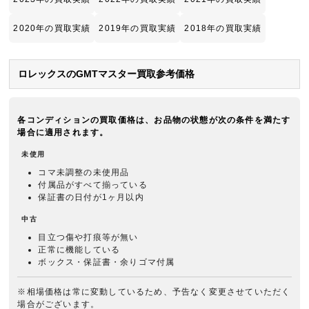
2020年の買取実績
2019年の買取実績
2018年の買取実績
ロレックスのGMTマスター買取参考価格
各コンディションの買取価格は、お品物の状態が次の条件を満たす
場合に適用されます。
未使用
コマ未調整の未使用品
付属品がすべて揃っている
保証書の日付が1ヶ月以内
中古
目立つ傷や打痕等が無い
正常に機能している
ボックス・保証書・余りゴマ付属
※相場価格は常に変動しているため、予告なく変更させていただく
場合がございます。