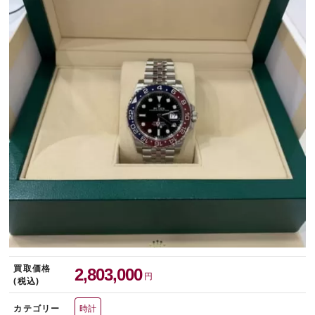
宅配買取を申し込む
無料の宅配キットをお届けします
買取価格
2,803,000
円
(税込)
カテゴリー
時計