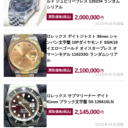
ルド ジュビリーブレス 126234 ランダム
シリアル
2,000,000
買取価格(税込)
円
2026年06月買取
ロレックス デイトジャスト 36mm シャ
ンパン文字盤 10Pダイヤモンド SS/K18
イエローゴールド オイスターブレス オ
マーンモデル 116233G ランダムシリア
ル
2,100,000
買取価格(税込)
円
2026年05月買取
ロレックス サブマリーナー デイト
41mm ブラック文字盤 SS 126610LN
2,145,000
買取価格(税込)
円
2026年06月買取