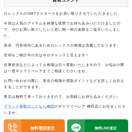
買取コメント
ロレックスのGMTマスターⅡをお買い取りさせていただきました。
今回は人気のアイテムを綺麗な状態でお持ち込みいただけましたの
で、ぜひお買い取りしたいと思い精一杯の金額をご提示いたしまし
た。
現在、円安傾向にあるためロレックスの相場は高騰しております。
売却をご検討中の方は今がチャンスと言えます！
在庫状況などによっても相場は日々変動いたしますので、お悩みの際
は一度ギャラリーレアまでご相談くださいませ。
お問い合わせの際に、現在の相場や買取ポイントなどを詳しくお伝え
することができます。
査定は無料で承っておりますので、お気軽にお持ち込みください。
ブランド買取のことなら梅田
のギャラリーレア 梅田店にお任せくださ
いませ。
無料電話査定
無料LINE査定