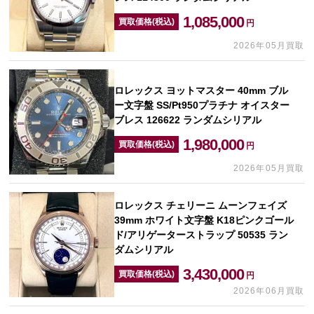
1,085,000
買取価格(税込)
円
2026年05月買取
ロレックス ヨットマスター 40mm ブル
ー文字盤 SS/Pt950プラチナ オイスター
ブレス 126622 ランダムシリアル
1,980,000
買取価格(税込)
円
2026年05月買取
ロレックス チェリーニ ムーンフェイズ
39mm ホワイト文字盤 K18ピンクゴール
ド/アリゲーターストラップ 50535 ラン
ダムシリアル
3,430,000
買取価格(税込)
円
2026年06月買取