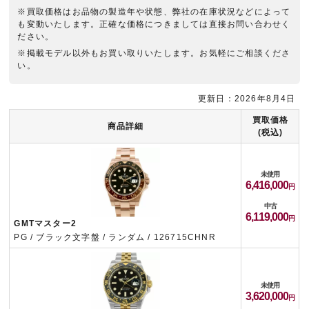
※買取価格はお品物の製造年や状態、弊社の在庫状況などによって
も変動いたします。正確な価格につきましては直接お問い合わせく
ださい。
※掲載モデル以外もお買い取りいたします。お気軽にご相談くださ
い。
更新日：2026年8月4日
買取価格
商品詳細
(税込)
未使用
6,416,000
中古
6,119,000
GMTマスター2
PG / ブラック文字盤 / ランダム / 126715CHNR
未使用
3,620,000