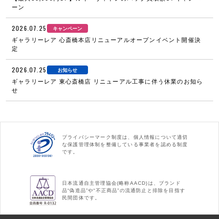
ーン
2026.07.25
キャンペーン
ギャラリーレア 心斎橋本店リニューアルオープンイベント開催決
定
2026.07.25
お知らせ
ギャラリーレア 東心斎橋店 リニューアル工事に伴う休業のお知ら
せ
プライバシーマーク制度は、個人情報について適切
な保護管理体制を整備している事業者を認める制度
です。
日本流通自主管理協会(略称AACD)は、ブランド
品“偽造品”や“不正商品”の流通防止と排除を目指す
民間団体です。