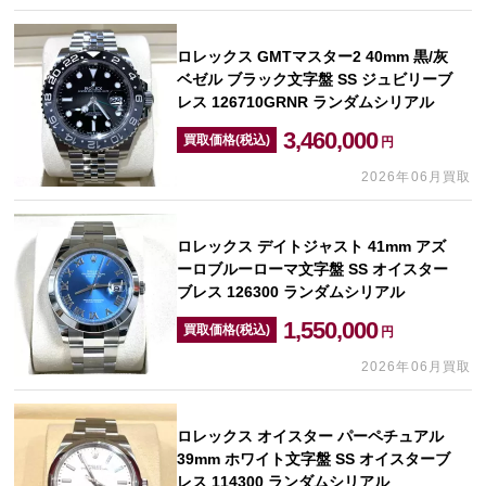
ロレックス GMTマスター2 40mm 黒/灰
ベゼル ブラック文字盤 SS ジュビリーブ
レス 126710GRNR ランダムシリアル
3,460,000
買取価格(税込)
円
2026年06月買取
ロレックス デイトジャスト 41mm アズ
ーロブルーローマ文字盤 SS オイスター
ブレス 126300 ランダムシリアル
1,550,000
買取価格(税込)
円
2026年06月買取
ロレックス オイスター パーペチュアル
39mm ホワイト文字盤 SS オイスターブ
レス 114300 ランダムシリアル