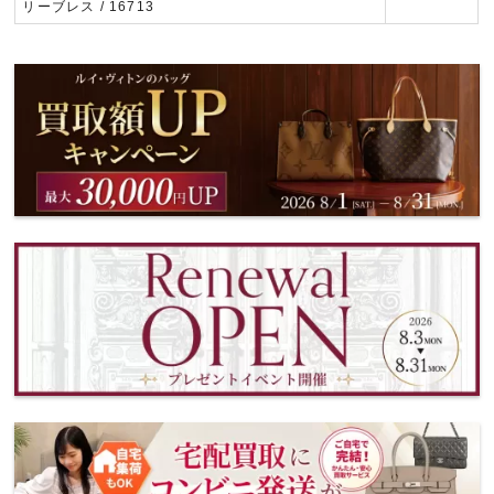
リーブレス / 16713