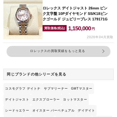
ロレックス デイトジャスト 26mm ピン
ク文字盤 10Pダイヤモンド SS/K18ピン
クゴールド ジュビリーブレス 179171G
1,150,000
買取価格(税込)
円
2026年04月買取
ロレックスの買取実績をもっと見る
同じブランドの他シリーズを見る
コスモグラフ デイトナ
サブマリーナー
GMTマスター
デイトジャスト
エクスプローラー
ヨットマスター
シードゥエラー
オイスター パーペチュアル
デイデイト