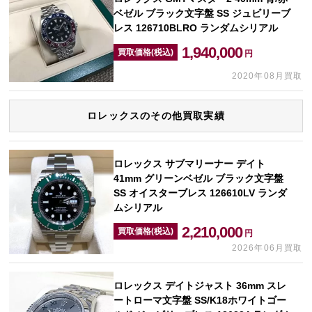
ベゼル ブラック文字盤 SS ジュビリーブ
レス 126710BLRO ランダムシリアル
1,940,000
買取価格(税込)
円
2020年08月買取
ロレックスのその他買取実績
ロレックス サブマリーナー デイト
41mm グリーンベゼル ブラック文字盤
SS オイスターブレス 126610LV ランダ
ムシリアル
2,210,000
買取価格(税込)
円
2026年06月買取
ロレックス デイトジャスト 36mm スレ
ートローマ文字盤 SS/K18ホワイトゴー