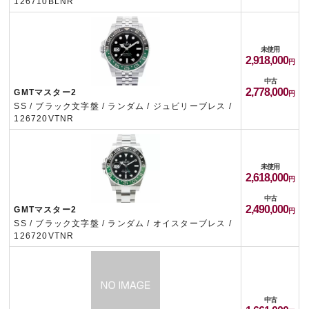
126710BLNR
未使用
2,918,000
中古
2,778,000
GMTマスター2
SS / ブラック文字盤 / ランダム / ジュビリーブレス /
126720VTNR
未使用
2,618,000
中古
2,490,000
GMTマスター2
SS / ブラック文字盤 / ランダム / オイスターブレス /
126720VTNR
中古