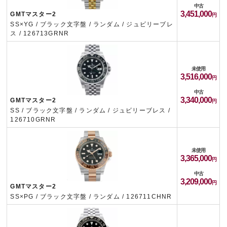
中古
3,451,000
GMTマスター2
SS×YG / ブラック文字盤 / ランダム / ジュビリーブレ
ス / 126713GRNR
未使用
3,516,000
中古
3,340,000
GMTマスター2
SS / ブラック文字盤 / ランダム / ジュビリーブレス /
126710GRNR
未使用
3,365,000
中古
3,209,000
GMTマスター2
SS×PG / ブラック文字盤 / ランダム / 126711CHNR