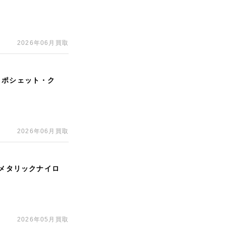
2026年06月買取
 ポシェット・ク
2026年06月買取
ルメタリックナイロ
2026年05月買取