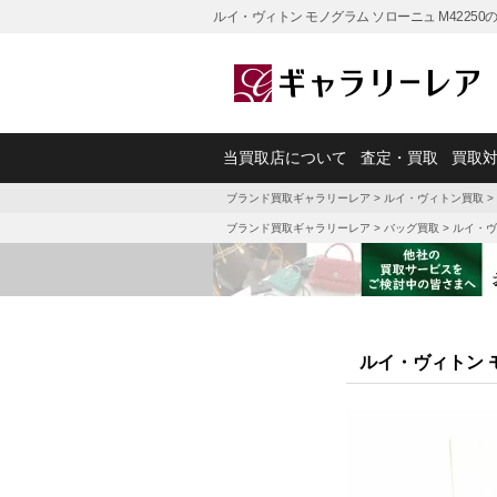
ルイ・ヴィトン モノグラム ソローニュ M4225
当買取店について
査定・買取
買取
ブランド買取ギャラリーレア
>
ルイ・ヴィトン買取
>
ブランド買取ギャラリーレア
>
バッグ買取
>
ルイ・ヴ
ルイ・ヴィトン モ