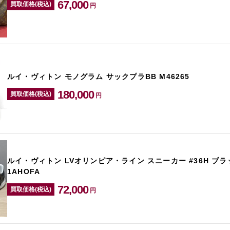
67,000
買取価格(税込)
円
ルイ・ヴィトン モノグラム サックプラBB M46265
180,000
買取価格(税込)
円
ルイ・ヴィトン LVオリンピア・ライン スニーカー #36H ブ
1AHOFA
72,000
買取価格(税込)
円