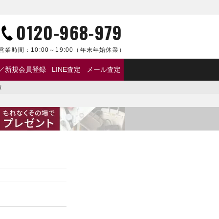
0120-968-979
営業時間：
10:00～19:00
（年末年始休業）
／新規会員登録
LINE査定
メール査定
績