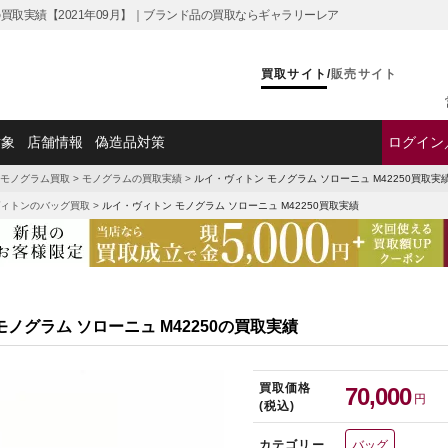
0の買取実績【2021年09月】｜ブランド品の買取ならギャラリーレア
買取サイト
/
販売サイト
対象
店舗情報
偽造品対策
ログイン
モノグラム買取
>
モノグラムの買取実績
>
ルイ・ヴィトン モノグラム ソローニュ M42250買取実
ィトンのバッグ買取
>
ルイ・ヴィトン モノグラム ソローニュ M42250買取実績
ノグラム ソローニュ M42250の買取実績
買取価格
70,000
円
(税込)
カテゴリー
バッグ