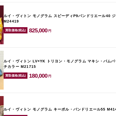
ルイ・ヴィトン モノグラム スピーディP9バンドリエール40 
M24419
825,000
買取価格(税込)
円
ルイ・ヴィトン LV×YK トリヨン・モノグラム マキシ・バムバ
チカラー M21715
180,000
買取価格(税込)
円
ルイ・ヴィトン モノグラム キーポル・バンドリエール55 M414