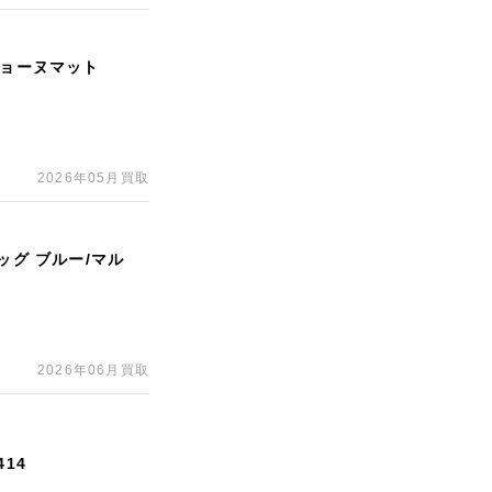
ジョーヌマット
2026年05月買取
ッグ ブルー/マル
2026年06月買取
14