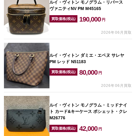
ルイ・ヴィトン モノグラム・リバース
ヴァニティNV PM M45165
190,000
買取価格(税込)
円
2026年06月買取
ルイ・ヴィトン ダミエ・エベヌ サレヤ
PM レッド N51183
80,000
買取価格(税込)
円
2026年06月買取
ルイ・ヴィトン モノグラム・ミッドナイ
ト カード&キーケース ポシェット・クレ
M26776
42,000
買取価格(税込)
円