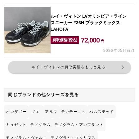
ルイ・ヴィトン LVオリンピア・ライン
スニーカー #36H ブラックミックス
1AHOFA
72,000
買取価格(税込)
円
2026年05月買取
ルイ・ヴィトンの買取実績をもっと見る
同じブランドの他シリーズを見る
オンザゴー
ノエ
アルマ
モンテーニュ
ハムステッド
ミュゼット
モノグラム
モノグラム・アンプラント
モノグラム・ヴェルニ
モノグラム・エクリプス