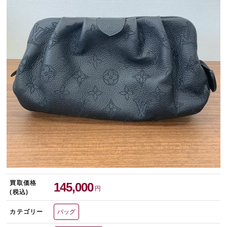
宅配買取を申し込む
無料の宅配キットをお届けします
買取価格
145,000
円
(税込)
カテゴリー
バッグ