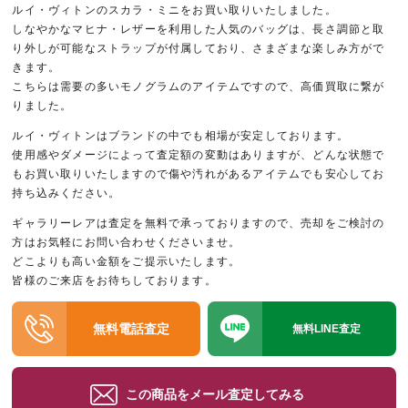
ルイ・ヴィトンのスカラ・ミニをお買い取りいたしました。
しなやかなマヒナ・レザーを利用した人気のバッグは、長さ調節と取
り外しが可能なストラップが付属しており、さまざまな楽しみ方がで
きます。
こちらは需要の多いモノグラムのアイテムですので、高価買取に繋が
りました。
ルイ・ヴィトンはブランドの中でも相場が安定しております。
使用感やダメージによって査定額の変動はありますが、どんな状態で
もお買い取りいたしますので傷や汚れがあるアイテムでも安心してお
持ち込みください。
ギャラリーレアは査定を無料で承っておりますので、売却をご検討の
方はお気軽にお問い合わせくださいませ。
どこよりも高い金額をご提示いたします。
皆様のご来店をお待ちしております。
無料電話査定
無料LINE査定
この商品をメール査定してみる