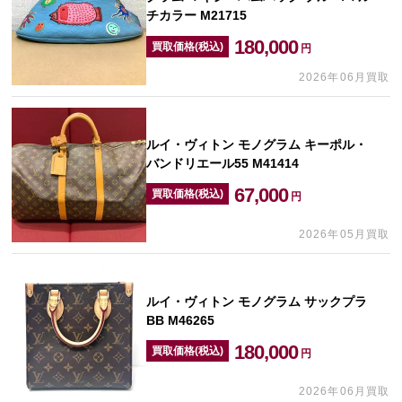
チカラー M21715
180,000
買取価格(税込)
円
2026年06月買取
ルイ・ヴィトン モノグラム キーポル・
バンドリエール55 M41414
67,000
買取価格(税込)
円
2026年05月買取
ルイ・ヴィトン モノグラム サックプラ
BB M46265
180,000
買取価格(税込)
円
2026年06月買取