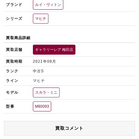
ブランド
ルイ・ヴィトン
シリーズ
マヒナ
買取商品詳細
買取店舗
ギャラリーレア 梅田店
買取時期
2021年08月
ランク
中古S
ライン
マヒナ
モデル
スカラ・ミニ
型番
M80093
買取コメント