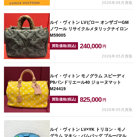
2026年06月買取
ルイ・ヴィトン LVピロー オンザゴーGM
ノワール リサイクルメタリックナイロン
M59005
240,000
買取価格(税込)
円
2026年05月買取
ルイ・ヴィトン モノグラム スピーディ
P9バンドリエール40 ジョーヌマット
M24419
825,000
買取価格(税込)
円
2026年05月買取
ルイ・ヴィトン LV×YK トリヨン・モノ
グラム マキシ・バムバッグ ブルー/マル