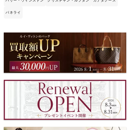
ハリー・ウィンストン
クリスチャン・ルブタン
カナダグース
パネライ