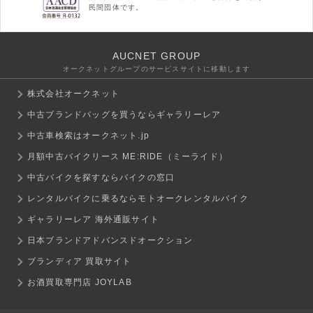
民間団体です。
AUCNET GROUP
オークネットグループのサービスサイトに移動します
株式会社オークネット
中古ブランドバッグを買うならギャラリーレア
中古車検索はオークネット.jp
月額中古バイクリース ME:RIDE（ミーライド）
中古バイクを探すならバイクの窓口
レンタルバイクに乗るならモトオークレンタルバイク
ギャラリーレア 海外通販サイト
日本ブランドアドバンスドオークション
ブランディア 買取サイト
お酒買取専門店 JOYLAB