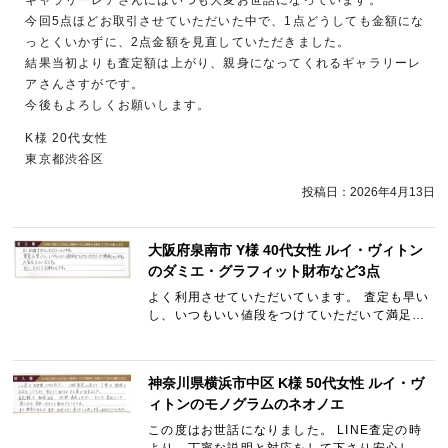
ギャラリーレアさんにはいつも大変お世話になっています。
今回5点ほどお取引させていただいた中で、1点どうしても金額にな
っとくいかずに、2点金額を見直していただきました。
結果当初よりも査定額は上がり、親身になってくれるギャラリーレ
アさんさすがです。
今後もよろしくお願いします。
K様 20代女性
東京都渋谷区
投稿日：
2026年4月13日
大阪府泉南市 Y様 40代女性 ルイ・ヴィトン
のダミエ・グラフィット財布など3点
よく利用させていただいています。 査定も早い
し、いつもいい値段をつけていただいて満足し
ています。 入金もスムーズです。 また、よろし
くお願いします。
神奈川県横浜市中区 K様 50代女性 ルイ・ヴ
ィトンのモノグラムのネオノエ
この度はお世話になりました。 LINE査定の時