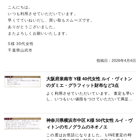
こんにちは。
いつも利用させていただいています。
早くてていねいだし、買い取もスムーズです。
ありがとうございました。
またよろしくお願いいたします。
S様 30代女性
千葉県山武市
投稿日：
2026年4月4日
大阪府泉南市 Y様 40代女性 ルイ・ヴィトン
のダミエ・グラフィット財布など3点
よく利用させていただいています。 査定も早い
し、いつもいい値段をつけていただいて満足し
ています。 入金もスムーズです。 また、よろし
くお願いします。
神奈川県横浜市中区 K様 50代女性 ルイ・ヴ
ィトンのモノグラムのネオノエ
この度はお世話になりました。 LINE査定の時