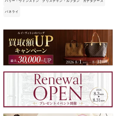
ハリー・ウィンストン
クリスチャン・ルブタン
カナダグース
パネライ