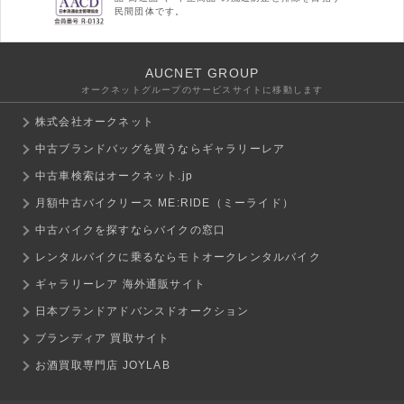
民間団体です。
AUCNET GROUP
オークネットグループのサービスサイトに移動します
株式会社オークネット
中古ブランドバッグを買うならギャラリーレア
中古車検索はオークネット.jp
月額中古バイクリース ME:RIDE（ミーライド）
中古バイクを探すならバイクの窓口
レンタルバイクに乗るならモトオークレンタルバイク
ギャラリーレア 海外通販サイト
日本ブランドアドバンスドオークション
ブランディア 買取サイト
お酒買取専門店 JOYLAB