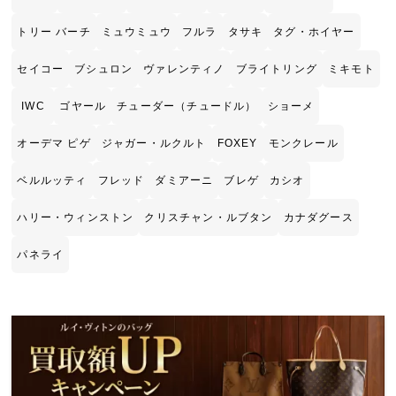
トリー バーチ
ミュウミュウ
フルラ
タサキ
タグ・ホイヤー
セイコー
ブシュロン
ヴァレンティノ
ブライトリング
ミキモト
IWC
ゴヤール
チューダー（チュードル）
ショーメ
オーデマ ピゲ
ジャガー・ルクルト
FOXEY
モンクレール
ベルルッティ
フレッド
ダミアーニ
ブレゲ
カシオ
ハリー・ウィンストン
クリスチャン・ルブタン
カナダグース
パネライ