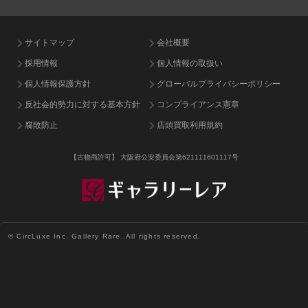
サイトマップ
会社概要
採用情報
個人情報の取扱い
個人情報保護方針
グローバルプライバシーポリシー
反社会的勢力に対する基本方針
コンプライアンス憲章
腐敗防止
店頭買取利用規約
【古物商許可】
大阪府公安委員会第621111601117号
© CircLuxe Inc. Gallery Rare. All rights reserved.