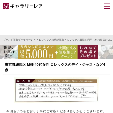
ブランド買取ギャラリーレア
>
ロレックスの時計買取
>
ロレックス買取を利用したお客様の口コ
東京都練馬区 M様 40代女性 ロレックスのデイトジャストなど4
点
今回もいつもどおり丁寧にご対応くださりありがとうございます。