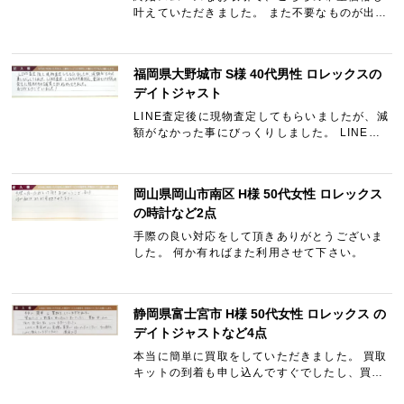
叶えていただきました。 また不要なものが出ま
したら是非お願いします。 ありがとうございま
した。
福岡県大野城市 S様 40代男性 ロレックスの
デイトジャスト
LINE査定後に現物査定してもらいましたが、減
額がなかった事にびっくりしました。 LINE査
定、LINEの文面対応、電話での対応の全てに担
当の方の誠実さが伝わってきました。 ありがと
うございました！
岡山県岡山市南区 H様 50代女性 ロレックス
の時計など2点
手際の良い対応をして頂きありがとうございま
した。 何か有ればまた利用させて下さい。
静岡県富士宮市 H様 50代女性 ロレックス の
デイトジャストなど4点
本当に簡単に買取をしていただきました。 買取
キットの到着も申し込んですぐでしたし、買取
申し込み後の返信も早くとてもたすかりまし