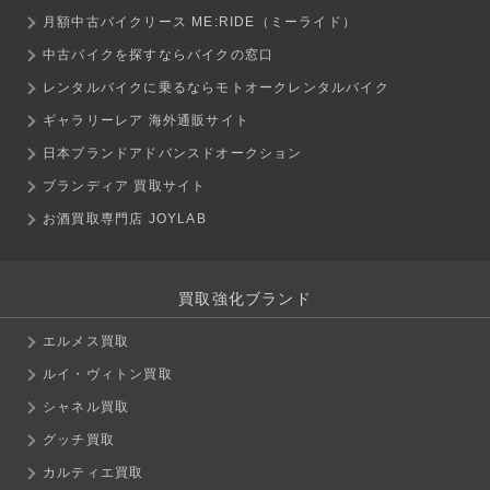
月額中古バイクリース ME:RIDE（ミーライド）
中古バイクを探すならバイクの窓口
レンタルバイクに乗るならモトオークレンタルバイク
ギャラリーレア 海外通販サイト
日本ブランドアドバンスドオークション
ブランディア 買取サイト
お酒買取専門店 JOYLAB
買取強化ブランド
エルメス買取
ルイ・ヴィトン買取
シャネル買取
グッチ買取
カルティエ買取