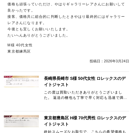
価格も頑張っていただけ、やはりギャラリーレアさんにお願いして
良かったです。
接客、価格共に総合的に判断したときやはり最終的にはギャラリー
レアさんになります。
今後とも宜しくお願いいたします。
たいへんありがとうございました。
M様 40代女性
東京都練馬区
投稿日：
2026年3月24日
長崎県長崎市 S様 50代女性 ロレックスのデ
イトジャスト
この度は買取いただきありがとうございまし
た。 返送の梱包も丁寧で早く対応も迅速で満足
いたしております。 またお願いしたいと思いま
す。
東京都豊島区 H様 70代男性 ロレックスのデ
イトジャスト
終始スムーズなお取引で、こちらの希望価格も