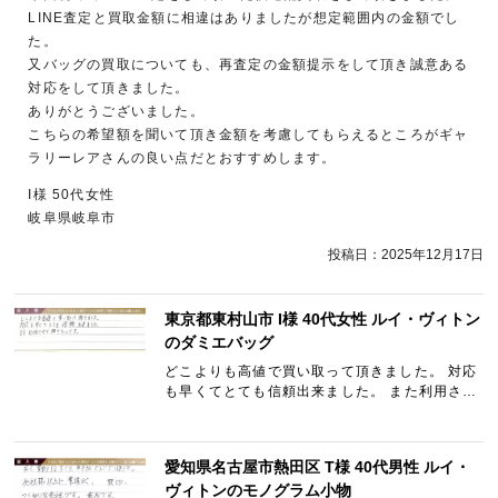
LINE査定と買取金額に相違はありましたが想定範囲内の金額でし
た。
又バッグの買取についても、再査定の金額提示をして頂き誠意ある
対応をして頂きました。
ありがとうございました。
こちらの希望額を聞いて頂き金額を考慮してもらえるところがギャ
ラリーレアさんの良い点だとおすすめします。
I様 50代女性
岐阜県岐阜市
投稿日：
2025年12月17日
東京都東村山市 I様 40代女性 ルイ・ヴィトン
のダミエバッグ
どこよりも高値で買い取って頂きました。 対応
も早くてとても信頼出来ました。 また利用させ
て頂きたいです。
愛知県名古屋市熱田区 T様 40代男性 ルイ・
ヴィトンのモノグラム小物