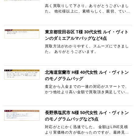
高く買取りして下さり、ありがとうございまし
た。 他社様以上に、素晴らしく、親切、ていね
いな会社です。 最高です。
東京都世田谷区 T様 30代女性 ルイ・ヴィト
ンのダミエアルマバッグなど4点
買取方法がわかりやすく、スムーズにできまし
た。 ありがとうございます。
北海道室蘭市 H様 40代女性 ルイ・ヴィトン
のモノグラムバッグ
査定から入金までの一連の対応がスマートで、
かつ他社より高い金額で買取頂き満足していま
す。 初めての経験だったので不安がありました
が信頼できる対応に、また機会があればお願い
したいと思います。
長野県塩尻市 N様 50代女性 ルイ・ヴィトン
のモノグラムバッグなど5点
対応がとにかく迅速でした。 金額はLINE見積
より実価格の方が低かったのですが、最終見積