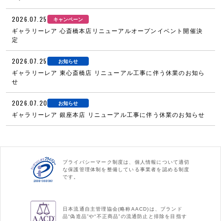
2026.07.25
キャンペーン
ギャラリーレア 心斎橋本店リニューアルオープンイベント開催決
定
2026.07.25
お知らせ
ギャラリーレア 東心斎橋店 リニューアル工事に伴う休業のお知ら
せ
2026.07.20
お知らせ
ギャラリーレア 銀座本店 リニューアル工事に伴う休業のお知らせ
プライバシーマーク制度は、個人情報について適切
な保護管理体制を整備している事業者を認める制度
です。
日本流通自主管理協会(略称AACD)は、ブランド
品“偽造品”や“不正商品”の流通防止と排除を目指す