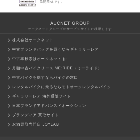
民間団体です。
AUCNET GROUP
オークネットグループのサービスサイトに移動します
株式会社オークネット
中古ブランドバッグを買うならギャラリーレア
中古車検索はオークネット.jp
月額中古バイクリース ME:RIDE（ミーライド）
中古バイクを探すならバイクの窓口
レンタルバイクに乗るならモトオークレンタルバイク
ギャラリーレア 海外通販サイト
日本ブランドアドバンスドオークション
ブランディア 買取サイト
お酒買取専門店 JOYLAB