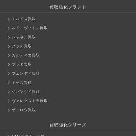
買取強化ブランド
エルメス買取
ルイ・ヴィトン買取
シャネル買取
グッチ買取
カルティエ買取
プラダ買取
フェンディ買取
トッズ買取
ジバンシイ買取
ヴァレクストラ買取
ザ・ロウ買取
買取強化シリーズ