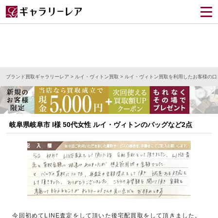
ブランド買取ギャラリーレア
>
ルイ・ヴィトン買取
>
ルイ・ヴィトン買取を利用したお客様の口
岐阜県岐阜市 I様 50代女性 ルイ・ヴィトンのバッグなど2点
今回初めてLINE査定をして頂いた後宅配買取をして頂きました。