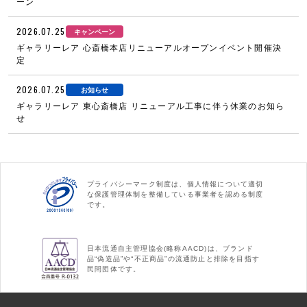
ーン
2026.07.25
キャンペーン
ギャラリーレア 心斎橋本店リニューアルオープンイベント開催決
定
2026.07.25
お知らせ
ギャラリーレア 東心斎橋店 リニューアル工事に伴う休業のお知ら
せ
プライバシーマーク制度は、個人情報について適切
な保護管理体制を整備している事業者を認める制度
です。
日本流通自主管理協会(略称AACD)は、ブランド
品“偽造品”や“不正商品”の流通防止と排除を目指す
民間団体です。