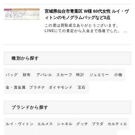
宮城県仙台市青葉区 W様 60代女性 ルイ・ヴ
ィトンのモノグラムバッグなど3点
この度は買取成立ありがとうございます。
LINEにての査定から入金まで迅速でした。 査
定金額も満足です。 次回クーポンも付いてます
のでまた次回も利用したいと思います。
種別から探す
バッグ
財布
アパレル
スカーフ
時計
ジュエリー
小物
金・貴金属
プラチナ
ダイヤモンド
宝石
ブランドから探す
ルイ・ヴィトン
エルメス
シャネル
グッチ
プラダ
カルティエ