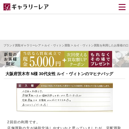
ブランド買取ギャラリーレア
>
ルイ・ヴィトン買取
>
ルイ・ヴィトン買取を利用したお客様の口
大阪府茨木市 N様 30代女性 ルイ・ヴィトンのマヒナバッグ
2回目の利用です。
店舗買取の方が値段交渉しやすいかと思っていましたが、宅配買取