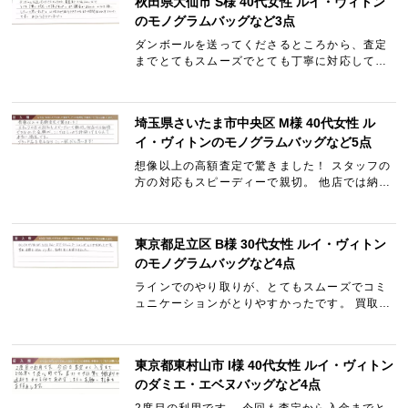
秋田県大仙市 S様 40代女性 ルイ・ヴィトン
のモノグラムバッグなど3点
ダンボールを送ってくださるところから、査定
までとてもスムーズでとても丁寧に対応して頂
けました。 また機会があればぜひお願いしたい
と思いました。 LINEでやり取りできたのもま
た時間取られずよかっ…
埼玉県さいたま市中央区 M様 40代女性 ル
イ・ヴィトンのモノグラムバッグなど5点
想像以上の高額査定で驚きました！ スタッフの
方の対応もスピーディーで親切。 他店では納得
できなかった金額が、ここではしっかり評価し
てもらえて本当に満足です。 ブランド品を売る
ならここ一択だと思…
東京都足立区 B様 30代女性 ルイ・ヴィトン
のモノグラムバッグなど4点
ラインでのやり取りが、とてもスムーズでコミ
ュニケーションがとりやすかったです。 買取金
額も他社より良く、気持ち良く利用できまし
た。
東京都東村山市 I様 40代女性 ルイ・ヴィトン
のダミエ・エベヌバッグなど4点