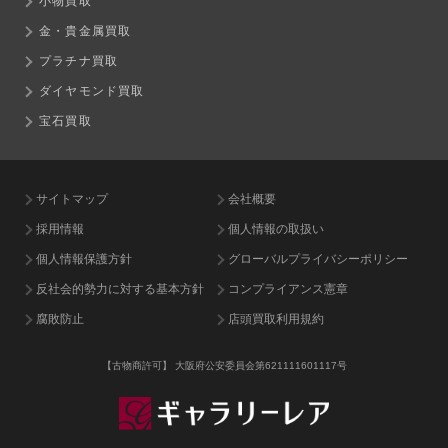
小物買取
金・貴金属買取
プラチナ買取
ダイヤモンド買取
宝石買取
サイトマップ
会社概要
採用情報
個人情報の取扱い
個人情報保護方針
グローバルプライバシーポリシー
反社会的勢力に対する基本方針
コンプライアンス憲章
腐敗防止
店頭買取利用規約
【古物商許可】
大阪府公安委員会第621111601117号