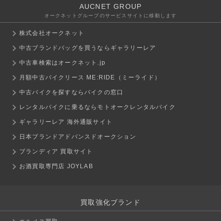
AUCNET GROUP
オークネットグループのサービスサイトに移動します
株式会社オークネット
中古ブランドバッグを買うならギャラリーレア
中古車検索はオークネット.jp
月額中古バイクリース ME:RIDE（ミーライド）
中古バイクを探すならバイクの窓口
レンタルバイクに乗るならモトオークレンタルバイク
ギャラリーレア 海外通販サイト
日本ブランドアドバンスドオークション
ブランディア 買取サイト
お酒買取専門店 JOYLAB
買取強化ブランド