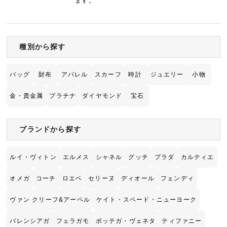
ます。
種別から探す
バッグ
財布
アパレル
スカーフ
時計
ジュエリー
小物
金・貴金属
プラチナ
ダイヤモンド
宝石
ブランドから探す
ルイ・ヴィトン
エルメス
シャネル
グッチ
プラダ
カルティエ
オメガ
コーチ
ロエベ
セリーヌ
ディオール
フェンディ
ヴァン クリーフ&アーペル
ケイト・スペード・ニューヨーク
バレンシアガ
フェラガモ
ボッテガ・ヴェネタ
ティファニー