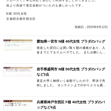
スムーズで丁寧な対応で安心して利用することができました。
他より高値で査定金額がついたのも嬉しかったです。
N様 30代女性
京都府京都市西京区
投稿日：
2025年9月12日
愛知県一宮市 N様 40代女性 プラダのバッグ
発送した翌日には買い取り額の連絡があり、入
金までとてもスムーズでした。 またお願いした
いと思いました。
岩手県盛岡市 N様 50代女性 プラダのバッグ
など3点
査定が早く納得いく金額でしたので、即決で売
却しました。 オンライン上でのやりとりも親切
で、次回も利用したいと思います。
兵庫県神戸市西区 F様 40代女性 プラダのバ
ッグなど4点