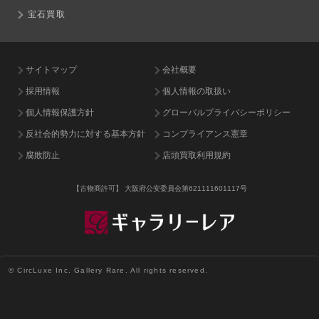
宝石買取
サイトマップ
会社概要
採用情報
個人情報の取扱い
個人情報保護方針
グローバルプライバシーポリシー
反社会的勢力に対する基本方針
コンプライアンス憲章
腐敗防止
店頭買取利用規約
【古物商許可】
大阪府公安委員会第621111601117号
© CircLuxe Inc. Gallery Rare. All rights reserved.