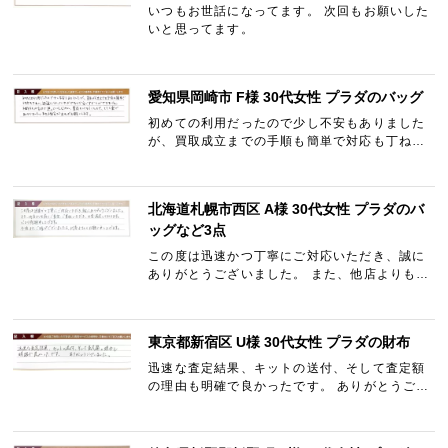
いつもお世話になってます。 次回もお願いした
いと思ってます。
愛知県岡崎市 F様 30代女性 プラダのバッグ
初めての利用だったので少し不安もありました
が、買取成立までの手順も簡単で対応も丁ね
い、迅速に行っていただけたので安心すること
ができました。 梱包材は家まで送っていただけ
るし、集荷もしてもらえ…
北海道札幌市西区 A様 30代女性 プラダのバ
ッグなど3点
この度は迅速かつ丁寧にご対応いただき、誠に
ありがとうございました。 また、他店よりも高
くご査定・ご買取いただき、大変満足しており
ます。 心より感謝申し上げます。 今後またご縁
がございましたら、…
東京都新宿区 U様 30代女性 プラダの財布
迅速な査定結果、キットの送付、そして査定額
の理由も明確で良かったです。 ありがとうござ
いました。