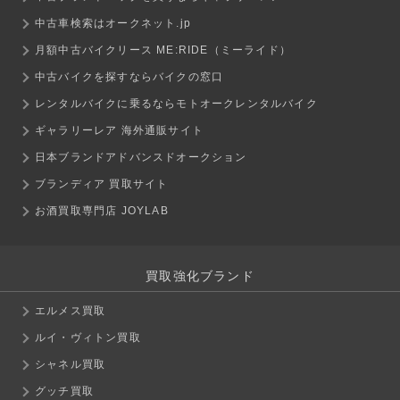
中古車検索はオークネット.jp
月額中古バイクリース ME:RIDE（ミーライド）
中古バイクを探すならバイクの窓口
レンタルバイクに乗るならモトオークレンタルバイク
ギャラリーレア 海外通販サイト
日本ブランドアドバンスドオークション
ブランディア 買取サイト
お酒買取専門店 JOYLAB
買取強化ブランド
エルメス買取
ルイ・ヴィトン買取
シャネル買取
グッチ買取