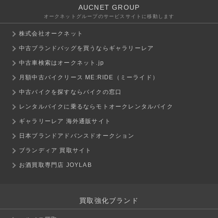
AUCNET GROUP
オークネットグループのサービスサイトに移動します
株式会社オークネット
中古ブランドバッグを買うならギャラリーレア
中古車検索はオークネット.jp
月額中古バイクリース ME:RIDE（ミーライド）
中古バイクを探すならバイクの窓口
レンタルバイクに乗るならモトオークレンタルバイク
ギャラリーレア 海外通販サイト
日本ブランドアドバンスドオークション
ブランディア 買取サイト
お酒買取専門店 JOYLAB
買取強化ブランド