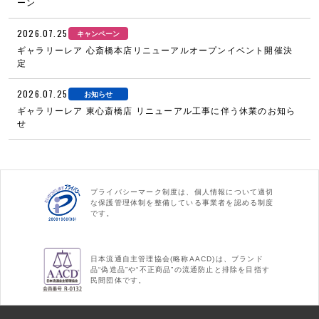
ーン
2026.07.25
キャンペーン
ギャラリーレア 心斎橋本店リニューアルオープンイベント開催決
定
2026.07.25
お知らせ
ギャラリーレア 東心斎橋店 リニューアル工事に伴う休業のお知ら
せ
プライバシーマーク制度は、個人情報について適切
な保護管理体制を整備している事業者を認める制度
です。
日本流通自主管理協会(略称AACD)は、ブランド
品“偽造品”や“不正商品”の流通防止と排除を目指す
民間団体です。