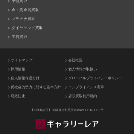
小物買取
金・貴金属買取
プラチナ買取
ダイヤモンド買取
宝石買取
サイトマップ
会社概要
採用情報
個人情報の取扱い
個人情報保護方針
グローバルプライバシーポリシー
反社会的勢力に対する基本方針
コンプライアンス憲章
腐敗防止
店頭買取利用規約
【古物商許可】
大阪府公安委員会第621111601117号