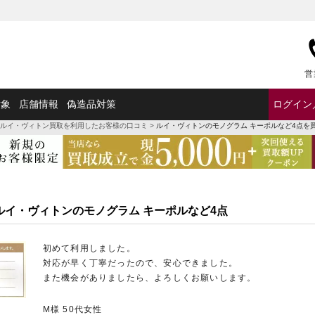
営
対象
店舗情報
偽造品対策
ログイン
ルイ・ヴィトン買取を利用したお客様の口コミ
>
ルイ・ヴィトンのモノグラム キーポルなど4点を
 ルイ・ヴィトンのモノグラム キーポルなど4点
初めて利用しました。
対応が早く丁寧だったので、安心できました。
また機会がありましたら、よろしくお願いします。
M様 50代女性