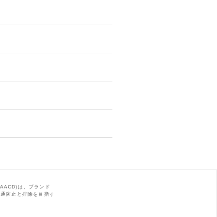
AACD)は、ブランド
の流通防止と排除を目指す