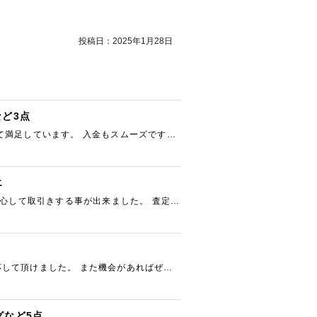
投稿日：
2025年1月28日
など3点
て満足しています。 入金もスムーズです。
エ
安心して取引きする事が出来ました。 査定額
して頂けました。 また機会があればぜひ
グなど5点