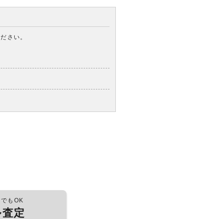
ください。
つでもOK
ル査定