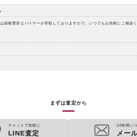
い
アは経験豊富なバイヤーが常駐しておりますので、いつでもお気軽にご相談
まずは査定から
チャットで気軽に
24時間い
LINE査定
メー