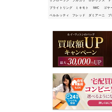
サンローラン
ブルガリ
ロレックス
ト
ブライトリング
ミキモト
IWC
ゴヤ
ベルルッティ
フレッド
ダミアーニ
ブ