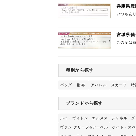
兵庫県豊
いつもあ
宮城県仙
この度は買
いてます
種別から探す
バッグ
財布
アパレル
スカーフ
時
ブランドから探す
ルイ・ヴィトン
エルメス
シャネル
グ
ヴァン クリーフ&アーペル
ケイト・スペ