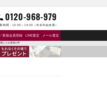
0120-968-979
業時間：
10:00～19:00
（年末年始休業）
／新規会員登録
LINE査定
メール査定
買取したお客様の声