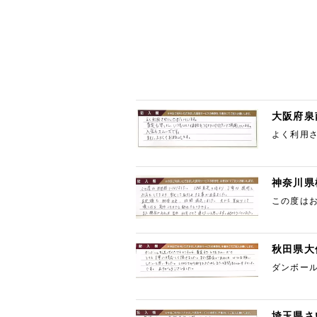
大阪府泉
よく利用
また、よ
神奈川県
この度はお
も納得出
秋田県大
ダンボー
お願いした
埼玉県さ