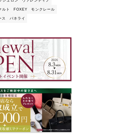
ブシュロン
ヴァレンティノ
クルト
FOXEY
モンクレール
ース
パネライ