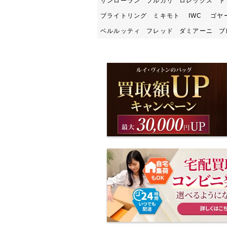
サンローラン
ブルガリ
ロレックス
ト
ブライトリング
ミキモト
IWC
ゴヤ
ベルルッティ
フレッド
ダミアーニ
ブ