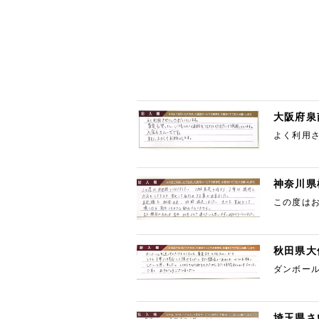
大阪府泉
よく利用
また、よ
神奈川県
この度はお
も納得出
秋田県大
ダンボー
お願いした
埼玉県さ