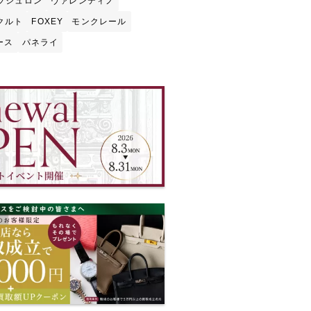
ブシュロン
ヴァレンティノ
クルト
FOXEY
モンクレール
ース
パネライ