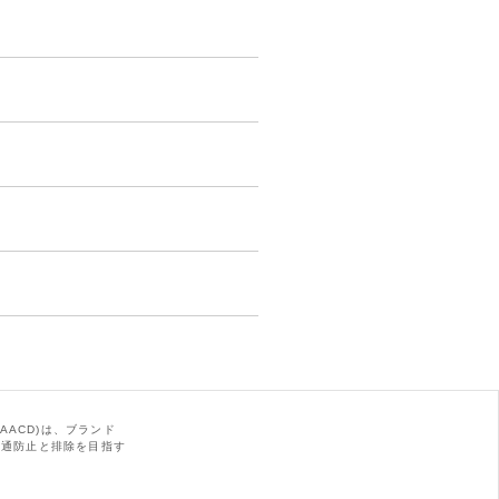
AACD)は、ブランド
の流通防止と排除を目指す