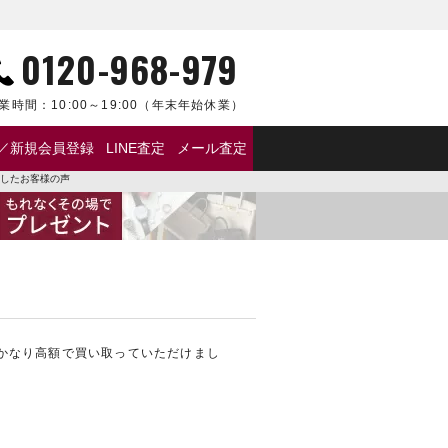
0120-968-979
業時間：
10:00～19:00
（年末年始休業）
／新規会員登録
LINE査定
メール査定
取したお客様の声
かなり高額で買い取っていただけまし