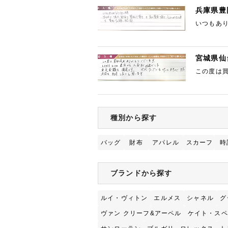
兵庫県豊
いつもあ
宮城県仙
この度は買
いてます
種別から探す
バッグ
財布
アパレル
スカーフ
時
ブランドから探す
ルイ・ヴィトン
エルメス
シャネル
グ
ヴァン クリーフ&アーペル
ケイト・スペ