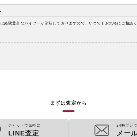
い
アは経験豊富なバイヤーが常駐しておりますので、いつでもお気軽にご相談
まずは査定から
チャットで気軽に
24時間い
LINE査定
メー