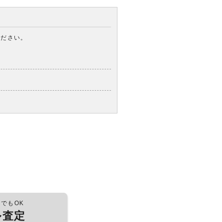
ください。
つでもOK
ル査定