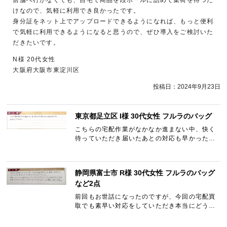
けなので、気軽に利用でき良かったです。
身分証をネット上でアップロードできるようになれば、もっと便利
で気軽に利用できるようになると思うので、ぜひ導入をご検討いた
だきたいです。
N様 20代女性
大阪府大阪市東淀川区
投稿日：
2024年9月23日
東京都足立区 I様 30代女性 フルラのバッグ
こちらの宅配作業がなかなか進まない中、快く
待っていただき届いたあとの対応も早かったで
す。 ありがとうございました。
静岡県富士市 R様 30代女性 フルラのバッグ
など2点
前回もお世話になったのですが、今回の宅配買
取でも素早い対応をしていただき本当にどうも
ありがとうございました。 毎回、スムーズな取
引きを行うことができるので、もう他のサービ