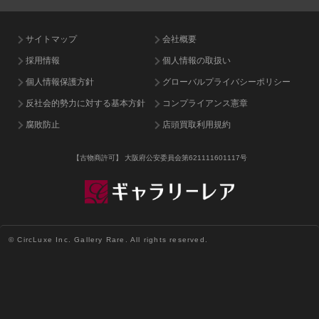
サイトマップ
会社概要
採用情報
個人情報の取扱い
個人情報保護方針
グローバルプライバシーポリシー
反社会的勢力に対する基本方針
コンプライアンス憲章
腐敗防止
店頭買取利用規約
【古物商許可】
大阪府公安委員会第621111601117号
© CircLuxe Inc. Gallery Rare. All rights reserved.