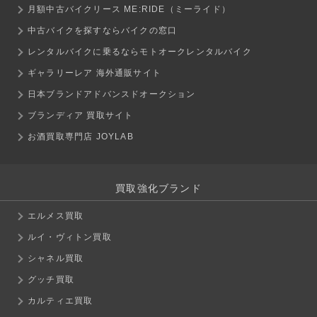
月額中古バイクリース ME:RIDE（ミーライド）
中古バイクを探すならバイクの窓口
レンタルバイクに乗るならモトオークレンタルバイク
ギャラリーレア 海外通販サイト
日本ブランドアドバンスドオークション
ブランディア 買取サイト
お酒買取専門店 JOYLAB
買取強化ブランド
エルメス買取
ルイ・ヴィトン買取
シャネル買取
グッチ買取
カルティエ買取