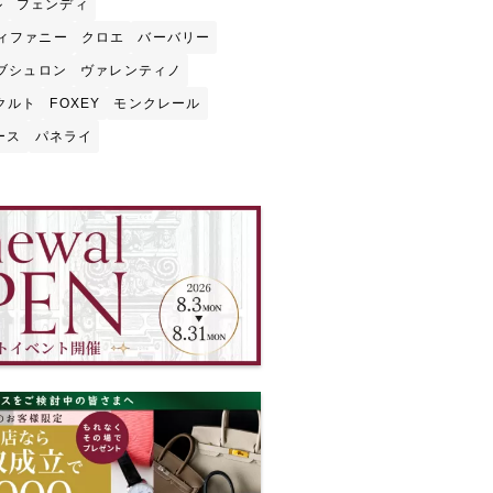
ル
フェンディ
ィファニー
クロエ
バーバリー
ブシュロン
ヴァレンティノ
クルト
FOXEY
モンクレール
ース
パネライ