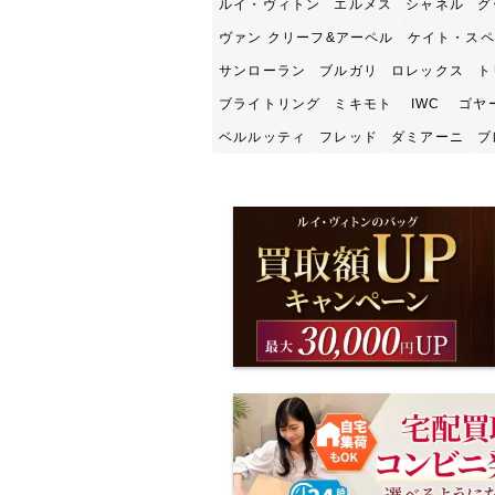
ルイ・ヴィトン
エルメス
シャネル
グ
ヴァン クリーフ&アーペル
ケイト・スペ
サンローラン
ブルガリ
ロレックス
ト
ブライトリング
ミキモト
IWC
ゴヤ
ベルルッティ
フレッド
ダミアーニ
ブ