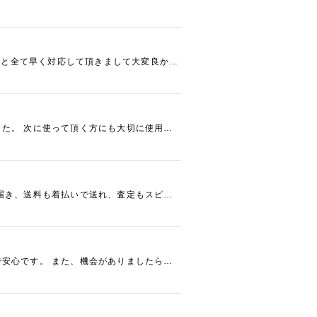
込みと全て早く対応して頂きまして大変良かっ
た。 次に使って頂く方にも大切に使用し
届き、送料も着払いで送れ、査定もスピー
安心です。 また、機会がありましたら、