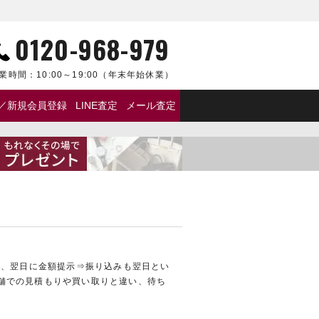
0120-968-979
業時間：
10:00～19:00
（年末年始休業）
／新規会員登録
LINE査定
メール査定
て、翌日に金額提示⇒振り込みも翌日とい
舗での見積もりや買い取りと違い、待ち