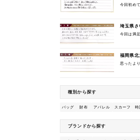
今回初め
十分に満
埼玉県さ
今回は満
のと同時
福岡県北
思ったよ
種別から探す
バッグ
財布
アパレル
スカーフ
時
ブランドから探す