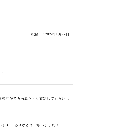
投稿日：
2024年8月29日
す。
を整理がてら写真をとり査定してもらいま
います。 ありがとうございました！