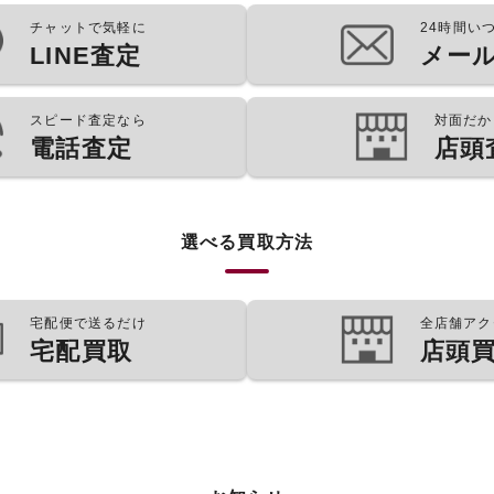
チャットで気軽に
24時間い
LINE査定
メー
スピード査定なら
対面だか
電話査定
店頭
選べる買取方法
宅配便で送るだけ
全店舗アク
宅配買取
店頭