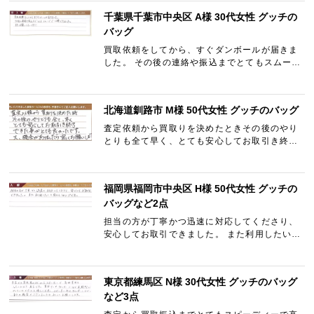
り、大変満足してい…
千葉県千葉市中央区 A様 30代女性 グッチの
バッグ
買取依頼をしてから、すぐダンボールが届きま
した。 その後の連絡や振込までとてもスムーズ
で信頼できました。 またお願いしたいです!!
北海道釧路市 M様 50代女性 グッチのバッグ
査定依頼から買取りを決めたときその後のやり
とりも全て早く、とても安心してお取引き終了
できた事がとても良かったです。 又、機会があ
りましたら宜しくお願いします。
福岡県福岡市中央区 H様 50代女性 グッチの
バッグなど2点
担当の方が丁寧かつ迅速に対応してくださり、
安心してお取引できました。 また利用したいと
思えるショップです。
東京都練馬区 N様 30代女性 グッチのバッグ
など3点