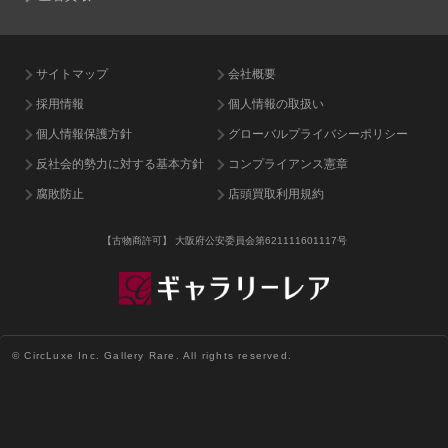
サイトマップ
会社概要
採用情報
個人情報の取扱い
個人情報保護方針
グローバルプライバシーポリシー
反社会的勢力に対する基本方針
コンプライアンス憲章
腐敗防止
店頭買取利用規約
【古物商許可】
大阪府公安委員会第621111601117号
© CircLuxe Inc. Gallery Rare. All rights reserved.