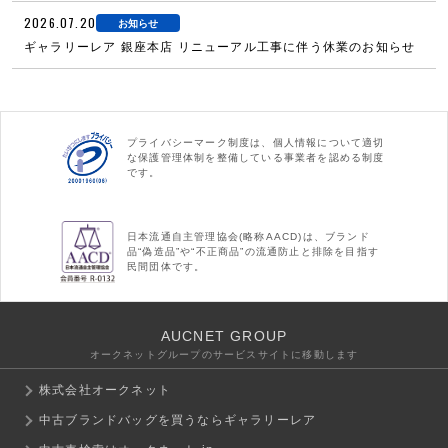
2026.07.20
お知らせ
ギャラリーレア 銀座本店 リニューアル工事に伴う休業のお知らせ
プライバシーマーク制度は、個人情報について適切
な保護管理体制を整備している事業者を認める制度
です。
日本流通自主管理協会(略称AACD)は、ブランド
品“偽造品”や“不正商品”の流通防止と排除を目指す
民間団体です。
AUCNET GROUP
オークネットグループのサービスサイトに移動します
株式会社オークネット
中古ブランドバッグを買うならギャラリーレア