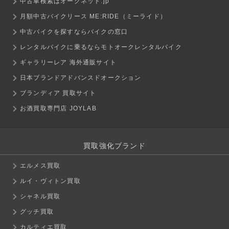
中古車検索はオークネット.jp
月額中古バイクリース ME:RIDE（ミーライド）
中古バイクを探すならバイクの窓口
レンタルバイクに乗るならモトオークレンタルバイク
ギャラリーレア 海外通販サイト
日本ブランドアドバンスドオークション
ブランディア 買取サイト
お酒買取専門店 JOYLAB
買取強化ブランド
エルメス買取
ルイ・ヴィトン買取
シャネル買取
グッチ買取
カルティエ買取