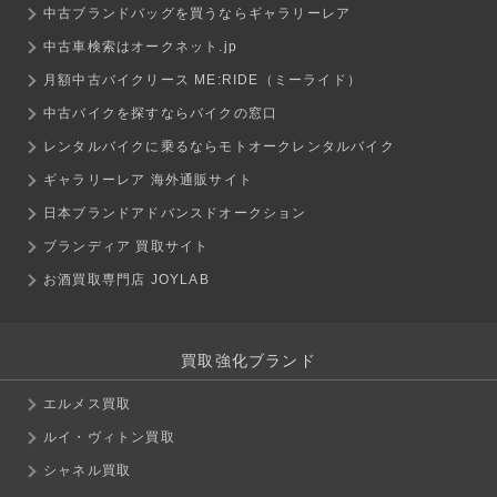
中古ブランドバッグを買うならギャラリーレア
中古車検索はオークネット.jp
月額中古バイクリース ME:RIDE（ミーライド）
中古バイクを探すならバイクの窓口
レンタルバイクに乗るならモトオークレンタルバイク
ギャラリーレア 海外通販サイト
日本ブランドアドバンスドオークション
ブランディア 買取サイト
お酒買取専門店 JOYLAB
買取強化ブランド
エルメス買取
ルイ・ヴィトン買取
シャネル買取