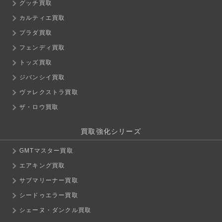
グッチ買取
カルティエ買取
プラダ買取
フェンディ買取
トッズ買取
ジバンシイ買取
ヴァレクストラ買取
ザ・ロウ買取
買取強化シリーズ
GMTマスター買取
エアキング買取
サブマリーナー買取
シードゥエラー買取
シェーヌ・ダンクル買取