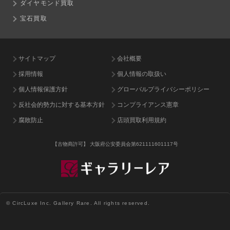
ダイヤモンド買取
宝石買取
サイトマップ
会社概要
採用情報
個人情報の取扱い
個人情報保護方針
グローバルプライバシーポリシー
反社会的勢力に対する基本方針
コンプライアンス憲章
腐敗防止
店頭買取利用規約
【古物商許可】
大阪府公安委員会第621111601117号
© CircLuxe Inc. Gallery Rare. All rights reserved.