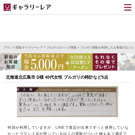
ブランド買取ギャラリーレア
>
ブルガリのバッグ買取
>
ブルガリ買取を利用したお客様の口コミ
北海道北広島市 D様 40代女性 ブルガリの時計など5点
何回か利用していますが、LINEで査定が出来てずっと使用していな
かったブランド品が思っている以上の買取がついた物もあり満足で