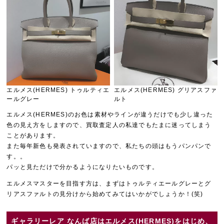
エルメス(HERMES) トゥルティエ
エルメス(HERMES) グリアスファ
ールグレー
ルト
エルメス(HERMES)のお色は素材やラインが違うだけでも少し違った
色の見え方をしますので、買取査定人の私達でもたまに迷ってしまう
ことがあります。
また毎年新色も発表されていますので、私たちの頭はもうパンパンで
す。。
パッと見ただけで分かるようになりたいものです。
エルメスマスターを目指す方は、まずはトゥルティエールグレーとグ
リアスファルトの見分けから始めてみてはいかがでしょうか！(笑)
ギャラリーレア なんば店はエルメス(HERMES)をはじめ、