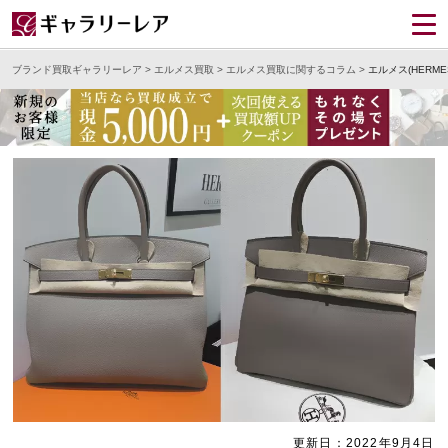
ブランド買取ギャラリーレア
>
エルメス買取
>
エルメス買取に関するコラム
>
エルメス(HER
更新日：2022年9月4日