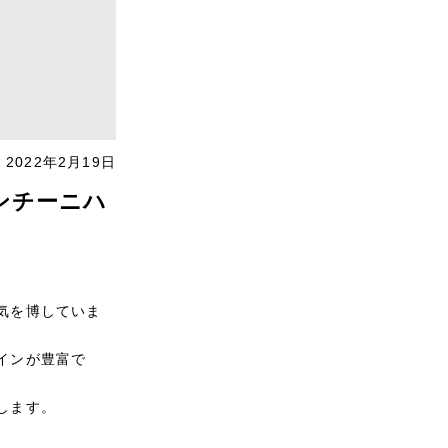
2022年2月19日
ンチーニハ
気を博していま
インが豊富で
します。