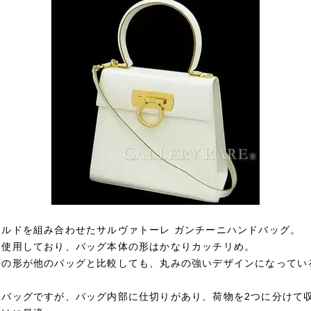
ールドを組み合わせたサルヴァトーレ ガンチーニハンドバッグ。
を使用しており、バッグ本体の形はかなりカッチリめ。
手の形が他のバッグと比較しても、丸みの強いデザインになってい
ドバッグですが、バッグ内部に仕切りがあり、荷物を2つに分けて