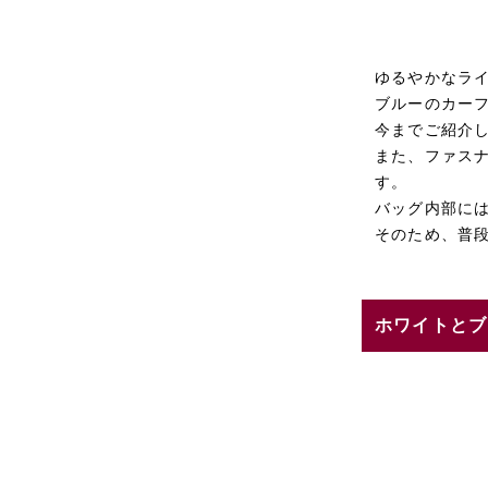
ゆるやかなラ
ブルーのカー
今までご紹介
また、ファス
す。
バッグ内部に
そのため、普
ホワイトとブ