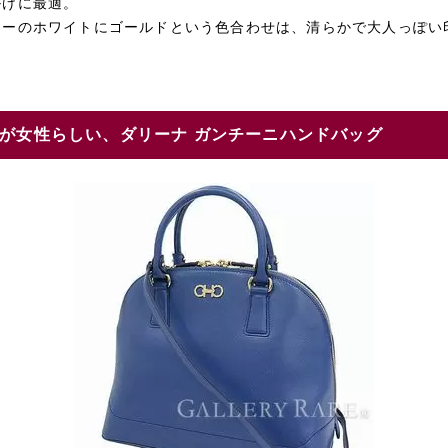
掛けに最適。
ラーのホワイトにゴールドという色合わせは、清らかで大人っぽい
が女性らしい、ダリーナ ガンチーニハンドバッグ