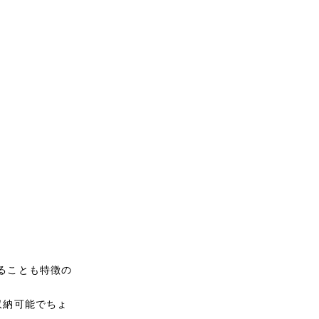
ることも特徴の
収納可能でちょ