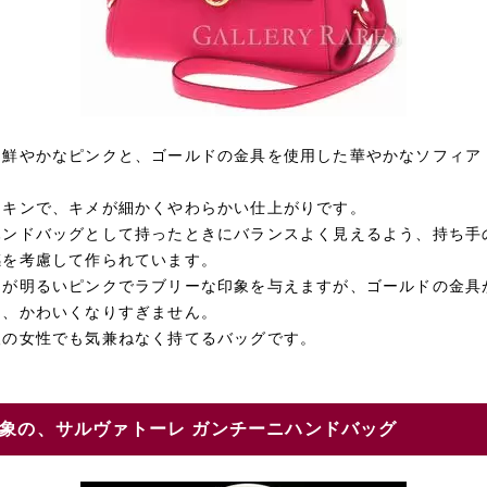
く鮮やかなピンクと、ゴールドの金具を使用した華やかなソフィア
スキンで、キメが細かくやわらかい仕上がりです。
ハンドバッグとして持ったときにバランスよく見えるよう、持ち手
感を考慮して作られています。
ーが明るいピンクでラブリーな印象を与えますが、ゴールドの金具
え、かわいくなりすぎません。
人の女性でも気兼ねなく持てるバッグです。
象の、サルヴァトーレ ガンチーニハンドバッグ