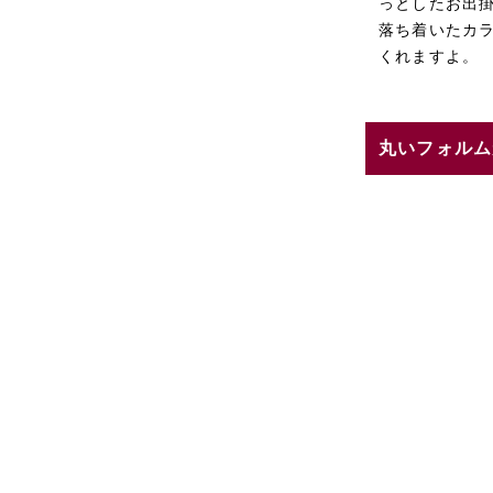
っとしたお出
落ち着いたカ
くれますよ。
丸いフォルム