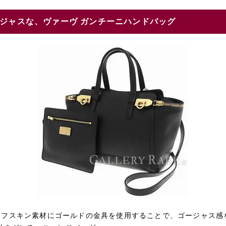
ジャスな、ヴァーヴ ガンチーニハンドバッグ
ーフスキン素材にゴールドの金具を使用することで、ゴージャス感