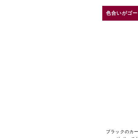
色合いがゴー
ブラックのカ