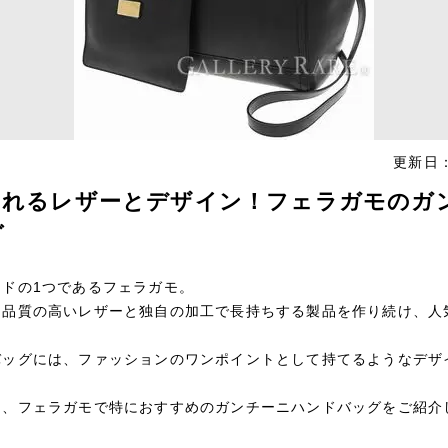
更新日：
ふれるレザーとデザイン！フェラガモのガ
グ
ンドの1つであるフェラガモ。
、品質の高いレザーと独自の加工で長持ちする製品を作り続け、人
バッグには、ファッションのワンポイントとして持てるようなデザ
は、フェラガモで特におすすめのガンチーニハンドバッグをご紹介