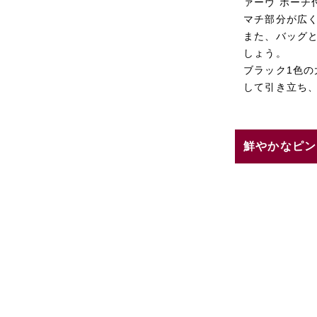
ァーヴ ポーチ
マチ部分が広
また、バッグ
しょう。
ブラック1色
して引き立ち
鮮やかなピン