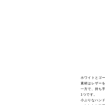
ホワイトとゴ
素材はレザー
一方で、持ち
1つです。
小ぶりなハン