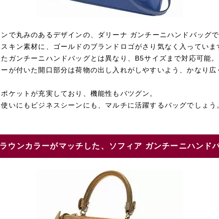
インで丸みのあるデザインの、ダリーナ ガンチーニハンドバッグ
フスキン素材に、ゴールドのブランドロゴがさり気なく入っていま
したガンチーニハンドバッグとは異なり、B5サイズまで対応可能。
ナーが付いた開口部分は荷物の出し入れがしやすいよう、かなり広
はポケットが充実しており、機能性もバツグン。
段使いにもビジネスシーンにも、マルチに活躍するバッグでしょう
ラウンカラーがマッチした、ソフィア ガンチーニハンド