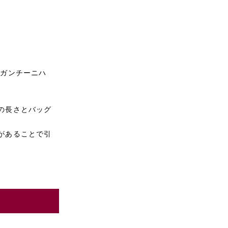
 ガンチーニハ
の長さとバッグ
があることで引