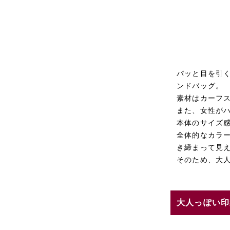
パッと目を引
ンドバッグ。
素材はカーフ
また、女性が
本体のサイズ
全体的なカラ
き締まって見
そのため、大
大人っぽい印