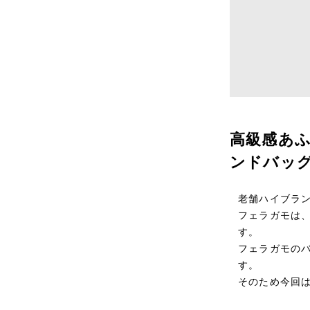
高級感あ
ンドバッ
老舗ハイブラ
フェラガモは
す。
フェラガモの
す。
そのため今回