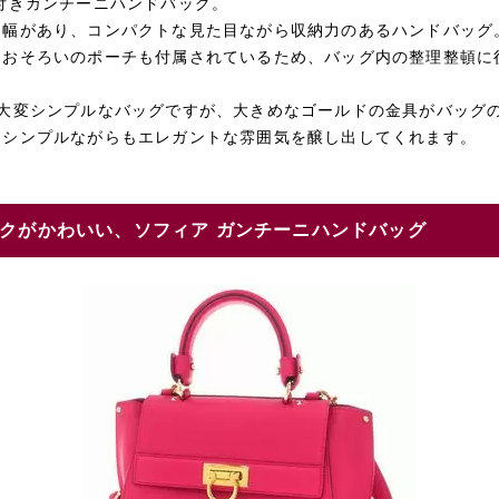
付きガンチーニハンドバッグ。
く幅があり、コンパクトな見た目ながら収納力のあるハンドバッグ
とおそろいのポーチも付属されているため、バッグ内の整理整頓に
の大変シンプルなバッグですが、大きめなゴールドの金具がバッグ
、シンプルながらもエレガントな雰囲気を醸し出してくれます。
クがかわいい、ソフィア ガンチーニハンドバッグ