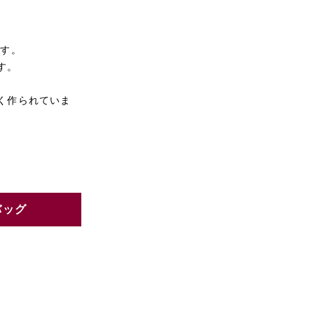
です。
す。
く作られていま
。
バッグ