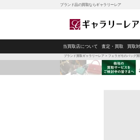
ブランド品の買取ならギャラリーレア
当買取店について
査定・買取
買取
ブランド買取ギャラリーレア
>
フェラガモのバッグ買