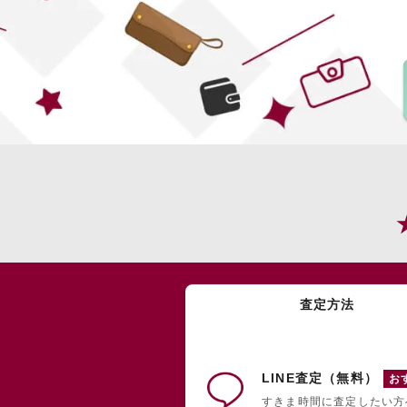
査定方法
LINE査定（無料）
お
すきま時間に査定したい方