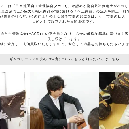
アには『日本流通自主管理協会(AACD)』が認める協会基準判定士が在籍
は、会員企業同士が協力し輸入商品市場に於ける「不正商品」の流入を防止・
品業界の社会的地位の向上と公正な競争市場の形成をはかり、市場の拡大
目的として設立された民間団体です。
流通自主管理協会(AACD)』の正会員となり、協会の厳格な基準に基づき
供し続けています。
確に査定し、高価買取いたしますので、安心して商品をお持ちくださいま
ギャラリーレアの安心の査定についてもっと知りたい方はこちら