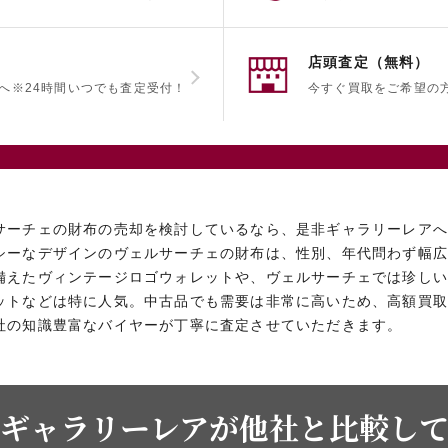
店頭査定（無料）
へ
※24時間いつでも査定受付！
今すぐ買取をご希望の
サーチェの財布の売却を検討しているなら、是非ギャラリーレア
シーなデザインのヴェルサーチェの財布は、性別、年代問わず幅
備えたヴィンテージロゴウォレットや、ヴェルサーチェでは珍し
ットなどは特に人気。中古品でも需要は非常に高いため、高額買
社の知識豊富なバイヤーが丁寧に査定させていただきます。
ギャラリーレアが他社と比較し