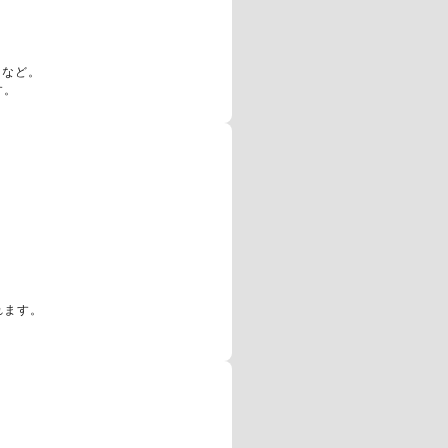
書など。
す。
れます。