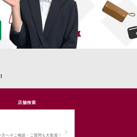
！
店舗検索
い方へ
※ご相談・ご質問も大歓迎！