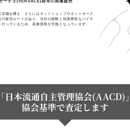
ーチェ(VERSACE)財布の高価販売
実店舗を構え、さらにはネットショップやネットオーク
自の販売ルートがあり、当社の経験と知識豊富なバイヤ
を行っているため、高価買取が可能となっています。
「日本流通自主管理協会(AACD)
協会基準で査定します