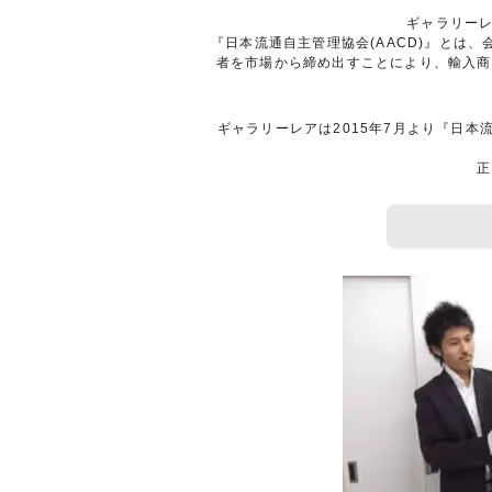
ギャラリーレ
『日本流通自主管理協会(AACD)』と
者を市場から締め出すことにより、輸入商
ギャラリーレアは2015年7月より『日本
正