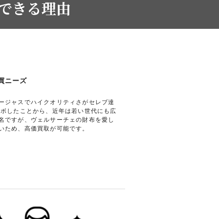
取できる理由
購買ニーズ
ージャスでハイクオリティさがセレブ達
ラボしたことから、近年は若い世代にも広
名ですが、ヴェルサーチェの財布を愛し
いため、高価買取が可能です。