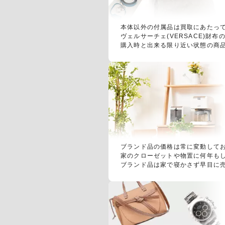
本体以外の付属品は買取にあたっ
ヴェルサーチェ(VERSACE)
購入時と出来る限り近い状態の商
ブランド品の価格は常に変動して
家のクローゼットや物置に何年も
ブランド品は家で寝かさず早目に