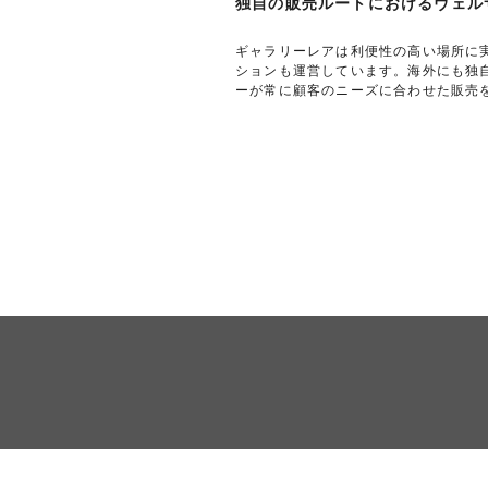
独自の販売ルートにおけるヴェルサ
ギャラリーレアは利便性の高い場所に
ションも運営しています。海外にも独
ーが常に顧客のニーズに合わせた販売