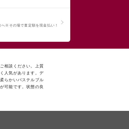
方へ
※その場で査定額を現金払い！
へご相談ください。上質
広く人気があります。デ
い柔らかいパステルブル
取が可能です。状態の良
て