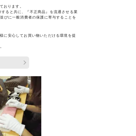
しております。
排除すると共に、『不正商品』を流通させる業
、並びに一般消費者の保護に寄与することを
お客様に安心してお買い物いただける環境を提
せ。