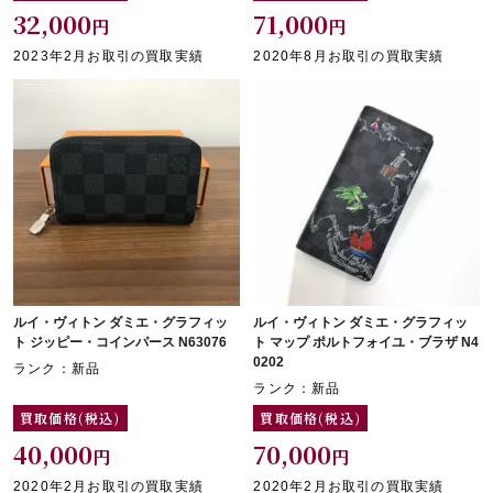
32,000
71,000
円
円
2023年2月お取引の買取実績
2020年8月お取引の買取実績
ルイ・ヴィトン ダミエ・グラフィッ
ルイ・ヴィトン ダミエ・グラフィッ
ト ジッピー・コインパース N63076
ト マップ ポルトフォイユ・ブラザ N4
0202
ランク：新品
ランク：新品
買取価格(税込)
買取価格(税込)
40,000
70,000
円
円
2020年2月お取引の買取実績
2020年2月お取引の買取実績