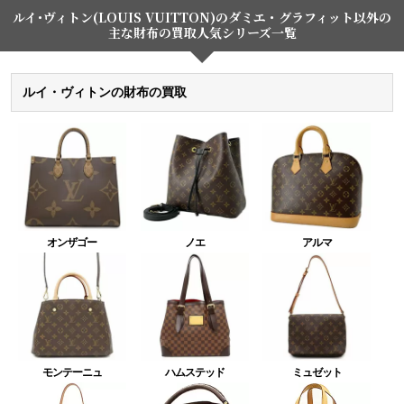
ルイ･ヴィトン(LOUIS VUITTON)のダミエ・グラフィット以外の
主な財布の買取人気シリーズ一覧
ルイ・ヴィトンの財布の買取
オンザゴー
ノエ
アルマ
モンテーニュ
ハムステッド
ミュゼット