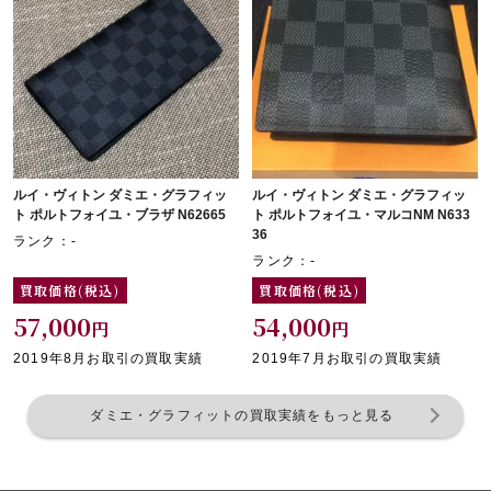
ルイ・ヴィトン ダミエ・グラフィッ
ルイ・ヴィトン ダミエ・グラフィッ
ト ポルトフォイユ・ブラザ N62665
ト ポルトフォイユ・マルコNM N633
36
ランク：-
ランク：-
買取価格(税込)
買取価格(税込)
57,000
54,000
円
円
2019年8月お取引の買取実績
2019年7月お取引の買取実績
ダミエ・グラフィットの買取実績をもっと見る