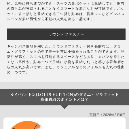
的。気軽に持ち運びができ、スーツの裏ポケットに収納しても、財布
の膨らみが強調されることなくスマートな着こなしが可能です。ポケ
ットにすっぽりと収納できる二つ折り財布は、営業マンなどビジネス
シーンが多い男性から不動の人気を誇る一品です。
ラウンドファスナー
キャンパス生地を用いた、ラウンドファスナー付き長財布は、ダミ
エ・グラフィットの中で唯一財布に小物を入れることができます。利
便性が高く、スマホを収納するスペースなどもあり、カバンを持ちた
くない男性や、財布一つで手軽に小物を収納したいと感じる若年層か
らの人気が高いです。また、カジュアルなそのフォルムも人気の理由
の一つです。
ルイ･ヴィトン(LOUIS VUITTON)のダミエ・グラフィット
高価買取のポイントとは？
更新日：2026年8月6日