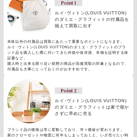
Point 1
ルイ･ヴィトン(LOUIS VUITTON)
のダミエ・グラフィットの
付属品を
揃えて買取に出す
本体以外の付属品は買取にあたって重要なポイントになります。
ルイ･ヴィトン(LOUIS VUITTON)のダミエ・グラフィットのブラ
ンド品を購入した際に付いてきた外箱や保存袋、本物を証明する保
証書など。
購入時と出来る限り近い状態の商品が高価買取の対象となるので、
付属品も大事にとっておくのがおすすめです。
Point 2
ルイ･ヴィトン(LOUIS VUITTON)
のダミエ・グラフィットは
家で寝か
さずに早めに売る
ブランド品の価格は常に変動しており、年々価値が変わります。
家のクローゼットや物置に何年もしまっておくと、いざ売りたい時