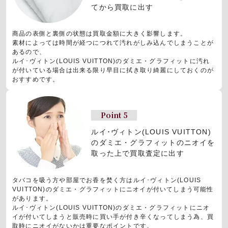
てから買取に出す
商品の表側と裏側の状態は買取金額に大きく影響します。
素材によっては時間が経つにつれて汚れがしみ込んでしまうことが
あるので、
ルイ･ヴィトン(LOUIS VUITTON)のダミエ・グラフィットに汚れ
が付いている場合は出来る限り早目に拭き取り綺麗にしておくのが
おすすめです。
Point 5
ルイ･ヴィトン(LOUIS VUITTON)
のダミエ・グラフィットの
ニオイを
取った上で買取査定に出す
タバコを吸う方や部屋でお香を焚く方はルイ･ヴィトン(LOUIS
VUITTON)のダミエ・グラフィットにニオイが付いてしまう可能性
があります。
ルイ･ヴィトン(LOUIS VUITTON)のダミエ・グラフィットにニオ
イが付いてしまうと販売時に買い手が付き辛くなってしまう為、買
取時にニオイがないかは重要なポイントです。