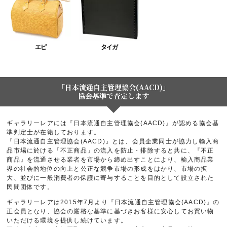
エピ
タイガ
「日本流通自主管理協会(AACD)」
協会基準で査定します
ギャラリーレアには『日本流通自主管理協会(AACD)』が認める協会基
準判定士が在籍しております。
『日本流通自主管理協会(AACD)』とは、会員企業同士が協力し輸入商
品市場に於ける「不正商品」の流入を防止・排除すると共に、『不正
商品』を流通させる業者を市場から締め出すことにより、輸入商品業
界の社会的地位の向上と公正な競争市場の形成をはかり、市場の拡
大、並びに一般消費者の保護に寄与することを目的として設立された
民間団体です。
ギャラリーレアは2015年7月より『日本流通自主管理協会(AACD)』の
正会員となり、協会の厳格な基準に基づきお客様に安心してお買い物
いただける環境を提供し続けています。