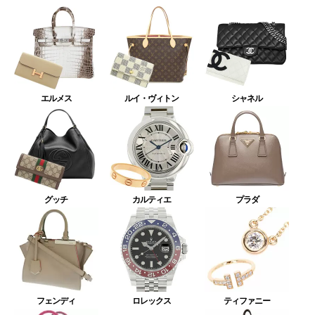
エルメス
ルイ・ヴィトン
シャネル
グッチ
カルティエ
プラダ
フェンディ
ロレックス
ティファニー