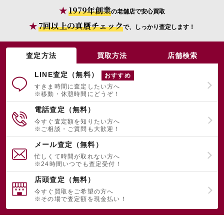
1979年創業
の老舗店で安心買取
7回以上の真贋チェック
で、しっかり査定します！
査定方法
買取方法
店舗検索
LINE査定（無料）
おすすめ
すきま時間に査定したい方へ
※移動・休憩時間にどうぞ！
電話査定（無料）
今すぐ査定額を知りたい方へ
※ご相談・ご質問も大歓迎！
メール査定（無料）
忙しくて時間が取れない方へ
※24時間いつでも査定受付！
店頭査定（無料）
今すぐ買取をご希望の方へ
※その場で査定額を現金払い！