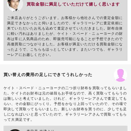
買取金額に満足していただけて嬉しく思います
ご来店ありがとうございます。お客様から他社さんでの査定金額に
満足できなかったと伺いましたので、ギャラリーレアに査定依頼に
来ていただいたお礼も込めて査定させていただきました。財布自体
に軽い汚れはありましたが、ケイト・スペード・ニューヨークの財
布は常に人気商品のため、即販売可能になることが予想できたので
高価買取につながりました。お客様が満足いただける買取金額にな
ったようで、こちらもほっとしています。またいつでも、ギャラリ
ーレアにお越しください。
買い替えの費用の足しにできてうれしかった
ケイト・スペード・ニューヨークの二つ折り財布を買取ってもらいまし
た。ケイトのお財布は元の値段もお手頃なので、高く買取ってもらうの
は難しいと考えていました。けれど、ギャラリーレアさんで査定しても
らい、その金額にびっくり。予想をかなり上回っていたので、その場で
即決して買取ってもらいました。新しいお財布を買うのに、少しでも足
しになればいいと思っていたので、ギャラリーレアさんで買取ってもら
って大満足です。