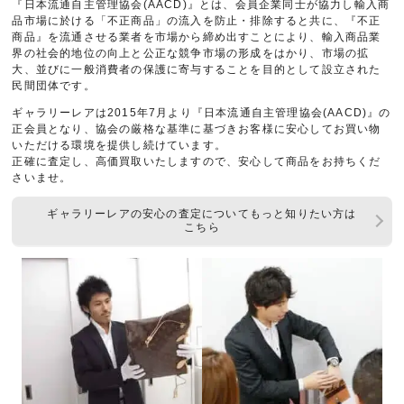
『日本流通自主管理協会(AACD)』とは、会員企業同士が協力し輸入商
品市場に於ける「不正商品」の流入を防止・排除すると共に、『不正
商品』を流通させる業者を市場から締め出すことにより、輸入商品業
界の社会的地位の向上と公正な競争市場の形成をはかり、市場の拡
大、並びに一般消費者の保護に寄与することを目的として設立された
民間団体です。
ギャラリーレアは2015年7月より『日本流通自主管理協会(AACD)』の
正会員となり、協会の厳格な基準に基づきお客様に安心してお買い物
いただける環境を提供し続けています。
正確に査定し、高価買取いたしますので、安心して商品をお持ちくだ
さいませ。
ギャラリーレアの安心の査定についてもっと知りたい方は
こちら