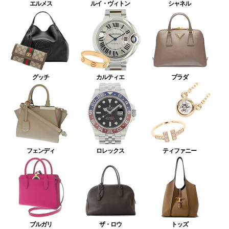
エルメス
ルイ・ヴィトン
シャネル
グッチ
カルティエ
プラダ
フェンディ
ロレックス
ティファニー
ブルガリ
ザ・ロウ
トッズ