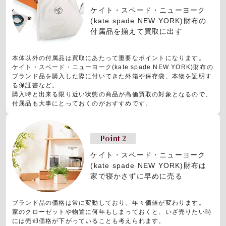
ケイト・スペード・ニューヨーク
(kate spade NEW YORK)財布の
付属品を揃えて買取に出す
本体以外の付属品は買取にあたって重要なポイントになります。
ケイト・スペード・ニューヨーク(kate spade NEW YORK)財布の
ブランド品を購入した際に付いてきた外箱や保存袋、本物を証明す
る保証書など。
購入時と出来る限り近い状態の商品が高価買取の対象となるので、
付属品も大事にとっておくのがおすすめです。
Point 2
ケイト・スペード・ニューヨーク
(kate spade NEW YORK)財布は
家で寝かさずに早めに売る
ブランド品の価格は常に変動しており、年々価値が変わります。
家のクローゼットや物置に何年もしまっておくと、いざ売りたい時
には売却価格が下がっていることも考えられます。