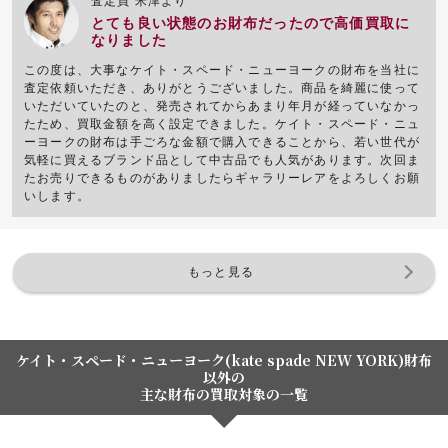
査定員 米津より
とても良い状態のお財布だったので高価買取に
なりました
この度は、大事なケイト・スペード・ニューヨークの財布を当社に
査定依頼いただき、ありがとうございました。商品を綺麗に使って
いただいていたのと、発売されてからあまり年月が経っていなかっ
たため、買取金額を高く設定できました。ケイト・スペード・ニュ
ーヨークの財布は手ごろな金額で購入できることから、若い世代が
気軽に買えるブランド品として中古品でも人気があります。次回ま
たお売りできるものがありましたらギャラリーレアをよろしくお願
いします。
もっと見る
ケイト・スペード・ニューヨーク(kate spade NEW YORK)財布
以外の
主な財布の買取対象の一覧