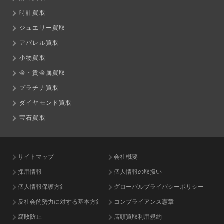
時計買取
ジュエリー買取
アパレル買取
小物買取
金・貴金属買取
プラチナ買取
ダイヤモンド買取
宝石買取
サイトマップ
会社概要
採用情報
個人情報の取扱い
個人情報保護方針
グローバルプライバシーポリシー
反社会的勢力に対する基本方針
コンプライアンス憲章
腐敗防止
店頭買取利用規約