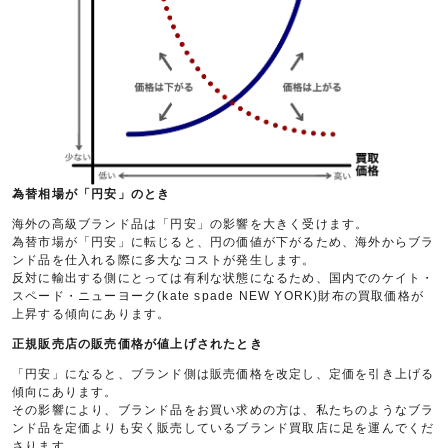
為替相場が「円安」のとき
海外の高級ブランド品は「円安」の影響を大きく受けます。
為替市場が「円安」に転じると、円の価値が下がるため、海外からブラ
ンド品を仕入れる際に多大なコストが発生します。
反対に輸出する側にとっては有利な状態になるため、国内でのケイト・
スペード・ニューヨーク(kate spade NEW YORK)財布の買取価格が
上昇する傾向にあります。
正規販売店の販売価格が値上げされたとき
「円安」になると、ブランド側は販売価格を改定し、定価を引き上げる
傾向にあります。
その影響により、ブランド品をお買い求めの方は、私たちのようなブラ
ンド品を定価よりも安く販売しているブランド買取店に足を運んでくだ
さります。