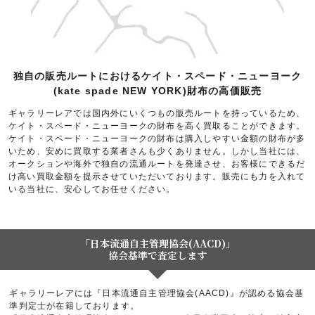
独自の販売ルートにおけるケイト・スペード・ニューヨーク
(kate spade NEW YORK)財布の高価販売
ギャラリーレアでは国内外にいくつもの販売ルートを持っているため、
ケイト・スペード・ニューヨークの財布を高く買取ることができます。
ケイト・スペード・ニューヨークの財布は購入しやすい金額の財布が多
いため、安めに買取する業者さんも少くありません。しかし当社には、
オークションや海外で独自の流通ルートを発達させ、お客様にできるだ
け高い買取金額を提示させていただいております。販売にも力を入れて
いる当社に、安心してお任せください。
「日本流通自主管理協会(AACD)」
協会基準で査定します
ギャラリーレアには『日本流通自主管理協会(AACD)』が認める協会基
準判定士が在籍しております。