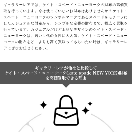
ギャラリーレアでは、ケイト・スペード・ニューヨークの財布の高価買
取を行っています。今は使っていないお財布はありませんか？ケイト・
スペード・ニューヨークのシンボルマークであるスペードをモチーフに
したカジュアルな財布から、シンプルな定番の財布まで、幅広く買取を
行っています。カジュアルだけど上品なデザインのケイト・スペード・
ニューヨークは、若い世代の女性に大人気。ケイト・スペード・ニュー
ヨークの財布をどこよりも高く買取ってもらいたい時は、ギャラリーレ
アにぜひお任せください。
ギャラリーレアが他社と比較して
ケイト・スペード・ニューヨーク(kate spade NEW YORK)財布
を高価買取できる理由