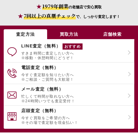
1979年創業
の老舗店で安心買取
7回以上の真贋チェック
で、しっかり査定します！
査定方法
買取方法
店舗検索
LINE査定（無料）
おすすめ
すきま時間に査定したい方へ
※移動・休憩時間にどうぞ！
電話査定（無料）
今すぐ査定額を知りたい方へ
※ご相談・ご質問も大歓迎！
メール査定（無料）
忙しくて時間が取れない方へ
※24時間いつでも査定受付！
店頭査定（無料）
今すぐ買取をご希望の方へ
※その場で査定額を現金払い！