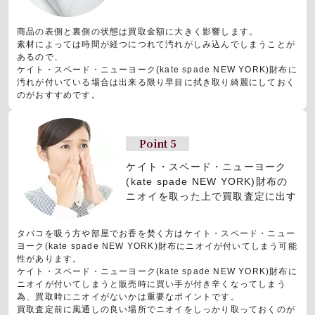
商品の表側と裏側の状態は買取金額に大きく影響します。
素材によっては時間が経つにつれて汚れがしみ込んでしまうことが
あるので、
ケイト・スペード・ニューヨーク(kate spade NEW YORK)財布に
汚れが付いている場合は出来る限り早目に拭き取り綺麗にしておく
のがおすすめです。
Point 5
ケイト・スペード・ニューヨーク
(kate spade NEW YORK)財布の
ニオイを取った上で買取査定に出す
タバコを吸う方や部屋でお香を焚く方はケイト・スペード・ニュー
ヨーク(kate spade NEW YORK)財布にニオイが付いてしまう可能
性があります。
ケイト・スペード・ニューヨーク(kate spade NEW YORK)財布に
ニオイが付いてしまうと販売時に買い手が付き辛くなってしまう
為、買取時にニオイがないかは重要なポイントです。
買取査定前に風通しの良い場所でニオイをしっかり取っておくのが