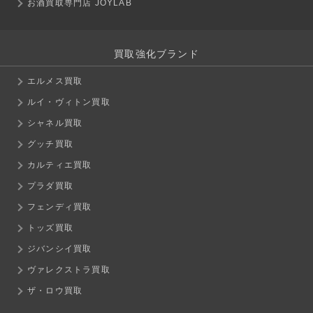
お酒買取専門店 JOYLAB
買取強化ブランド
エルメス買取
ルイ・ヴィトン買取
シャネル買取
グッチ買取
カルティエ買取
プラダ買取
フェンディ買取
トッズ買取
ジバンシイ買取
ヴァレクストラ買取
ザ・ロウ買取