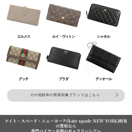
エルメス
ルイ・ヴィトン
シャネル
グッチ
プラダ
ディオール
その他財布の買取対象ブランドはこちら
ケイト・スペード・ニューヨーク(kate spade NEW YORK)財布
の買取なら
専門バイヤー在籍のギャラリーレアへ