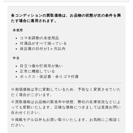
各コンディションの買取価格は、お品物の状態が次の条件を満
たす場合に適用されます。
未使用
コマ未調整の未使用品
付属品がすべて揃っている
保証書の日付が1ヶ月以内
中古
目立つ傷や打痕等が無い
正常に機能している
ボックス・保証書・余りゴマ付属
※相場価格は常に変動しているため、予告なく変更させていた
だく場合がございます。
※買取価格はお品物の製造年や状態、弊社の在庫状況などによ
っても変動いたします。正確な価格につきましては直接お問い
合わせください。
※掲載モデル以外もお買い取りいたします。お気軽にご相談く
ださい。