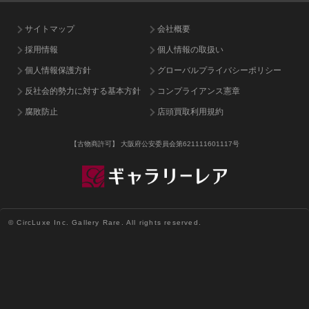
サイトマップ
会社概要
採用情報
個人情報の取扱い
個人情報保護方針
グローバルプライバシーポリシー
反社会的勢力に対する基本方針
コンプライアンス憲章
腐敗防止
店頭買取利用規約
【古物商許可】
大阪府公安委員会第621111601117号
© CircLuxe Inc. Gallery Rare. All rights reserved.