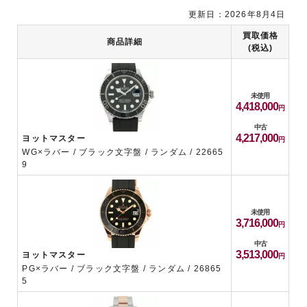
更新日：2026年8月4日
買取価格
商品詳細
(税込)
未使用
4,418,000
中古
4,217,000
ヨットマスター
WG×ラバー / ブラック文字盤 / ランダム / 22665
9
未使用
3,716,000
中古
3,513,000
ヨットマスター
PG×ラバー / ブラック文字盤 / ランダム / 26865
5