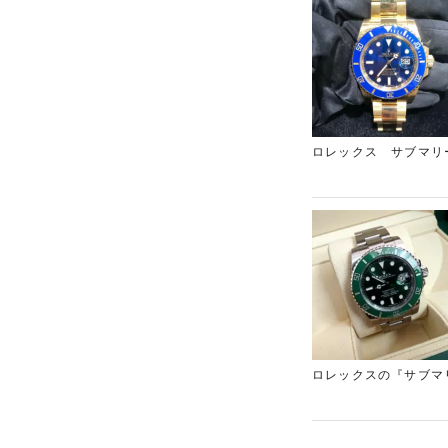
ロレックス サブマリ
ルが搭載されるなど新
場以上の価格でご案内
ロレックスの『サブマ
まして、当店としては
当店でのお買い取りを