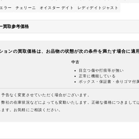
エラー
チェリーニ
オイスター デイト
レディデイトジャスト
ナー買取参考価格
ションの買取価格は、お品物の状態が次の条件を満たす場合に適
中古
目立つ傷や打痕等が無い
正常に機能している
ボックス・保証書・余りゴマ付
、予告なく変更させていただく場合がございます。
、弊社の在庫状況などによっても変動いたします。正確な価格につきまして
します。お気軽にご相談ください。