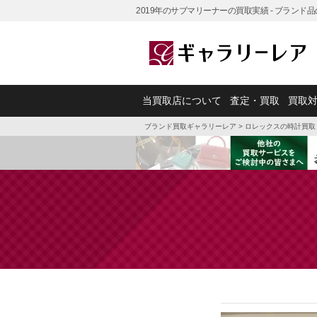
2019年のサブマリーナーの買取実績 - ブラン
当買取店について
査定・買取
買取
ブランド買取ギャラリーレア
>
ロレックスの時計買取