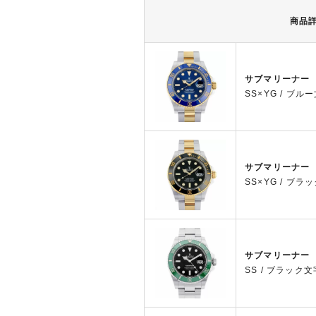
商品
サブマリーナー
SS×YG / ブルー
サブマリーナー
SS×YG / ブラッ
サブマリーナー
SS / ブラック文字