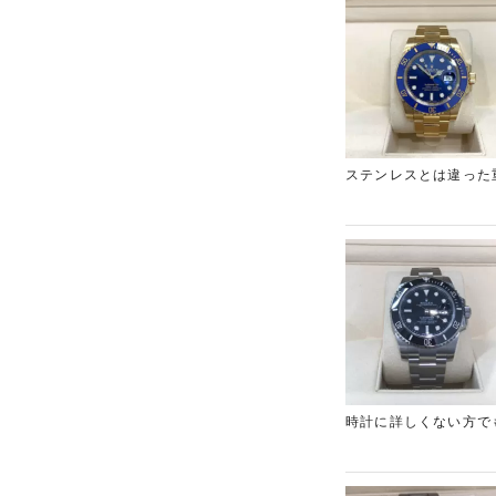
ステンレスとは違った
デルの相場が高騰して
無垢のモデルも同じく
時計に詳しくない方で
か？ロレックスの時計
ムです。