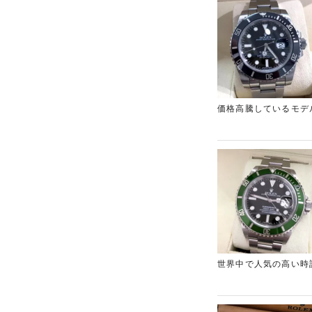
価格高騰しているモデ
スの中でも大変人気が
気合を入れて丁寧に拝
世界中で人気の高い時
リーナデイトをお買い
お買い取りのお値段も