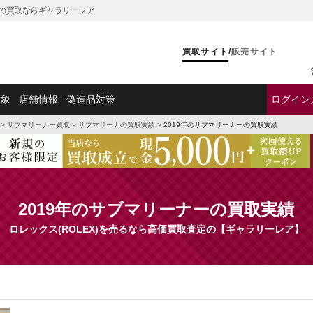
ド品の買取ならギャラリーレア
買取サイト
/
販売サイト
対象
店舗情報
偽造品対策
ログイン
>
サブマリーナー買取
>
サブマリーナの買取実績
>
2019年のサブマリーナーの買取実績
2019年のサブマリーナーの買取実績
ロレックス(ROLEX)を売るなら高価買取査定の【ギャラリーレア】