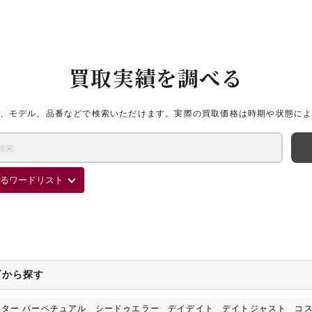
買取実績を調べる
、モデル、品番などで検索いただけます。実際の買取価格は時期や状態に
るワードリスト
ズから探す
ター パーペチュアル
シードゥエラー
デイデイト
デイトジャスト
コ