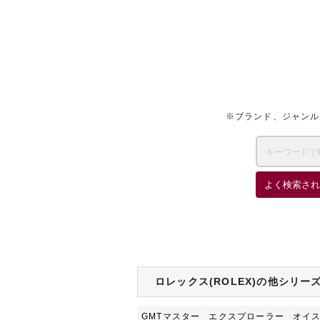
※ブランド、ジャンル
よく検索され
ロレックス(ROLEX)の他シリー
GMTマスター
エクスプローラー
オイス