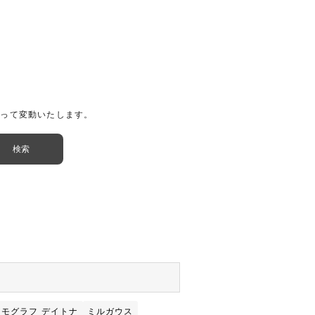
よって変動いたします。
スモグラフ デイトナ
ミルガウス