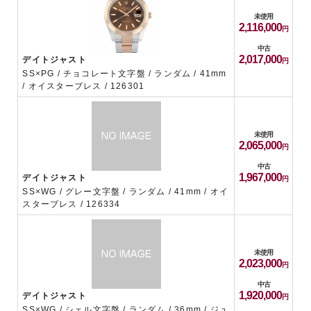
未使用
2,116,000
中古
2,017,000
デイトジャスト
SS×PG / チョコレート文字盤 / ランダム / 41mm
/ オイスターブレス / 126301
未使用
2,065,000
中古
1,967,000
デイトジャスト
SS×WG / グレー文字盤 / ランダム / 41mm / オイ
スターブレス / 126334
未使用
2,023,000
中古
1,920,000
デイトジャスト
SS×WG / シェル文字盤 / ランダム / 36mm / ジュ