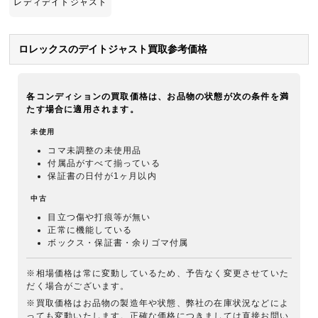
レディデイトジャスト
ロレックスのデイトジャスト買取参考価格
各コンディションの買取価格は、お品物の状態が次の条件を満
たす場合に適用されます。
未使用
コマ未調整の未使用品
付属品がすべて揃っている
保証書の日付が1ヶ月以内
中古
目立つ傷や打痕等が無い
正常に機能している
ボックス・保証書・余りゴマ付属
※相場価格は常に変動しているため、予告なく変更させていた
だく場合がございます。
※買取価格はお品物の製造年や状態、弊社の在庫状況などによ
っても変動いたします。正確な価格につきましては直接お問い