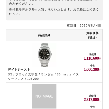
合わせください。
※掲載モデル以外もお買い取りいたします。お気軽にご相談く
ださい。
更新日：2026年8月4日
買取価格
商品詳細
(税込)
未使用
1,110,600
中古
1,060,300
デイトジャスト
SS / ブラック文字盤 / ランダム / 36mm / オイス
ターブレス / 126200
未使用
2,817,000
中古