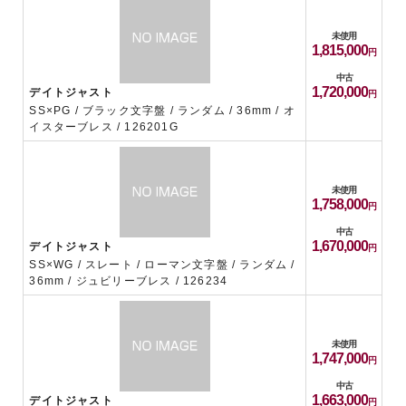
未使用
1,815,000
中古
1,720,000
デイトジャスト
SS×PG / ブラック文字盤 / ランダム / 36mm / オ
イスターブレス / 126201G
未使用
1,758,000
中古
1,670,000
デイトジャスト
SS×WG / スレート / ローマン文字盤 / ランダム /
36mm / ジュビリーブレス / 126234
未使用
1,747,000
中古
1,663,000
デイトジャスト